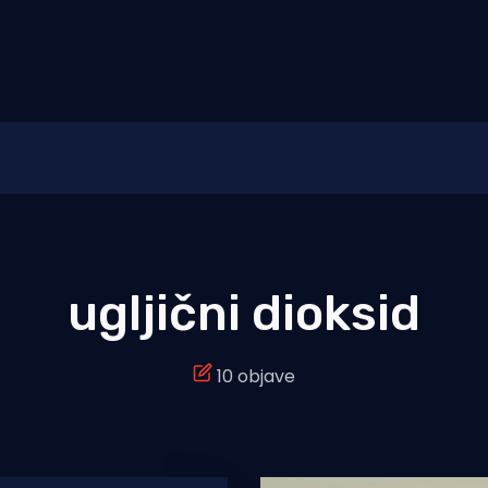
ugljični dioksid
10 objave