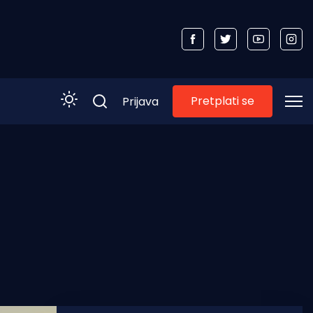
Pretplati se
Prijava