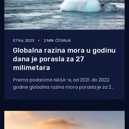
07 tra. 2023
2 MIN. ČITANJA
Globalna razina mora u godinu
dana je porasla za 27
milimetara
Prema podacima NASA-e, od 2021. do 2022.
godine globalna razina mora porasla je za 27
milimetara, a projicirana stopa