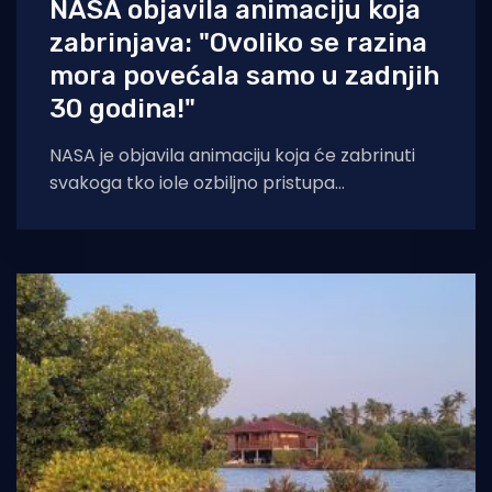
NASA objavila animaciju koja
zabrinjava: "Ovoliko se razina
mora povećala samo u zadnjih
30 godina!"
NASA je objavila animaciju koja će zabrinuti
svakoga tko iole ozbiljno pristupa
razumijevanju klimatskih promjena. Video
prikazuje koliko je razina