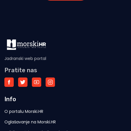
Jadranski web portal
Pratite nas
Info
O portalu Morski.HR
Oglašavanje na Morski.HR