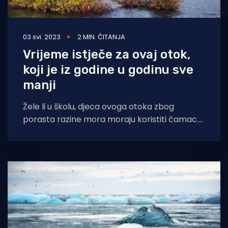
03 svi. 2023
2 MIN. ČITANJA
Vrijeme istječe za ovaj otok,
koji je iz godine u godinu sve
manji
Žele li u školu, djeca ovoga otoka zbog
porasta razine mora moraju koristiti čamac.
Njihovi roditelji mogli su do škole