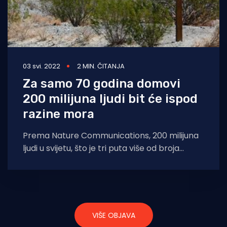
03 svi. 2022
2 MIN. ČITANJA
Za samo 70 godina domovi
200 milijuna ljudi bit će ispod
razine mora
Prema Nature Communications, 200 milijuna
ljudi u svijetu, što je tri puta više od broja
stanovnika Ujedinjenog Kraljevstva, do kraja
VIŠE OBJAVA