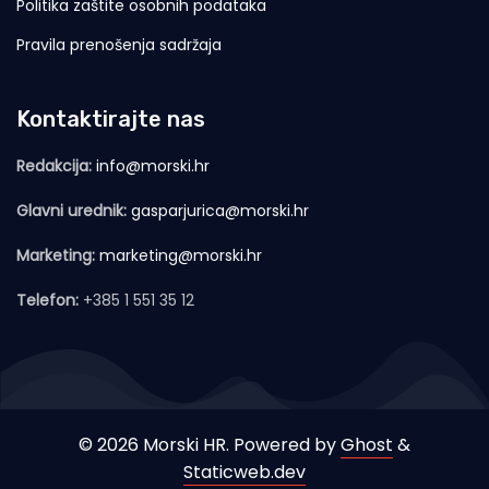
Politika zaštite osobnih podataka
Pravila prenošenja sadržaja
Kontaktirajte nas
Redakcija:
info@morski.hr
Glavni urednik:
gasparjurica@morski.hr
Marketing:
marketing@morski.hr
Telefon:
+385 1 551 35 12
© 2026 Morski HR. Powered by
Ghost
&
Staticweb.dev