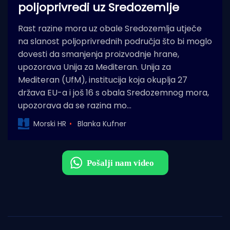
poljoprivredi uz Sredozemlje
Rast razine mora uz obale Sredozemlja utječe
na slanost poljoprivrednih područja što bi moglo
dovesti da smanjenja proizvodnje hrane,
upozorava Unija za Mediteran. Unija za
Mediteran (UfM), institucija koja okuplja 27
država EU-a i još 16 s obala Sredozemnog mora,
upozorava da se razina mo…
Morski HR
Blanka Kufner