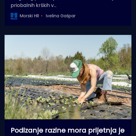
priobalnih krških v…
Morski HR
Ivelina Gašpar
Podizanje razine mora prijetnja je