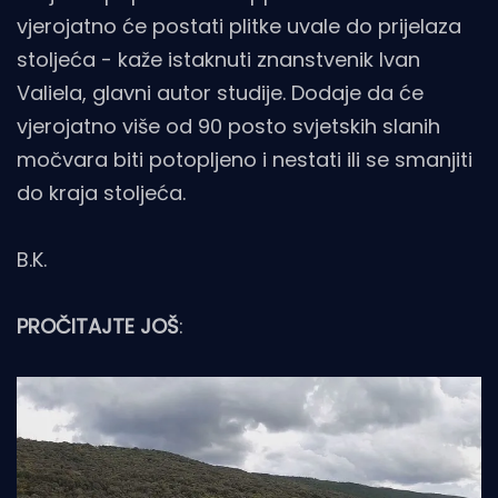
vjerojatno će postati plitke uvale do prijelaza
stoljeća - kaže istaknuti znanstvenik Ivan
Valiela, glavni autor studije. Dodaje da će
vjerojatno više od 90 posto svjetskih slanih
močvara biti potopljeno i nestati ili se smanjiti
do kraja stoljeća.
B.K.
PROČITAJTE JOŠ
: