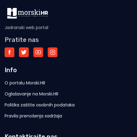
Jadranski web portal
Pratite nas
Info
O portalu Morski.HR
Oglašavanje na Morski.HR
Politika zaštite osobnih podataka
Pravila prenošenja sadržaja
Kontaktirajte nas