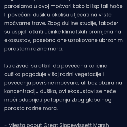
parcelama u ovoj močvari kako bi ispitali hoće
li povećani dušik u okolišu utjecati na vrste
močvarne trave. Zbog duljine studije, također
su uspjeli otkriti učinke klimatskih promjena na
ekosustav, posebno one uzrokovane ubrzanim
porastom razine mora.
Istraživači su otkrili da povećana količina
dušika pogoduje višoj razini vegetacije i
povećanju površine močvare, ali bez obzira na
koncentraciju dušika, ovi ekosustavi se neće
moći oduprijeti potapanju zbog globalnog
porasta razine mora.
- Mjesta poput Great Sippewissett Marsh