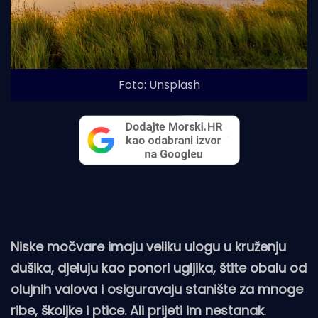
Foto: Unsplash
Niske močvare imaju veliku ulogu u kruženju
dušika, djeluju kao ponori ugljika, štite obalu od
olujnih valova i osiguravaju stanište za mnoge
ribe, školjke i ptice. Ali prijeti im nestanak
.