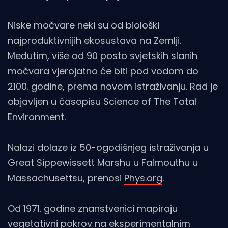
Niske močvare neki su od biološki
najproduktivnijih ekosustava na Zemlji.
Međutim, više od 90 posto svjetskih slanih
močvara vjerojatno će biti pod vodom do
2100. godine, prema novom istraživanju. Rad je
objavljen u časopisu Science of The Total
Environment.
Nalazi dolaze iz 50-ogodišnjeg istraživanja u
Great Sippewissett Marshu u Falmouthu u
Massachusettsu, prenosi
Phys.org
.
Od 1971. godine znanstvenici mapiraju
vegetativni pokrov na eksperimentalnim