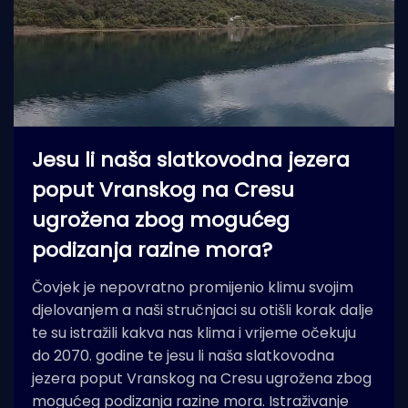
Jesu li naša slatkovodna jezera
poput Vranskog na Cresu
ugrožena zbog mogućeg
podizanja razine mora?
Čovjek je nepovratno promijenio klimu svojim
djelovanjem a naši stručnjaci su otišli korak dalje
te su istražili kakva nas klima i vrijeme očekuju
do 2070. godine te jesu li naša slatkovodna
jezera poput Vranskog na Cresu ugrožena zbog
mogućeg podizanja razine mora. Istraživanje