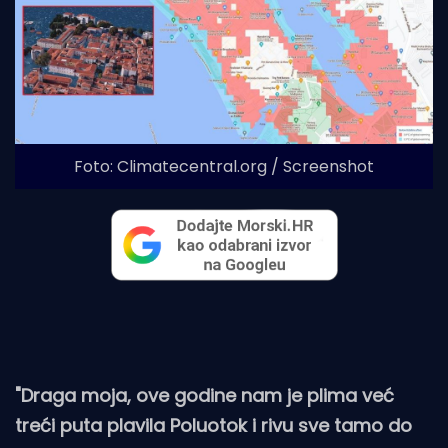
Foto: Climatecentral.org / Screenshot
"Draga moja, ove godine nam je plima već
treći puta plavila Poluotok i rivu sve tamo do