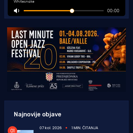
Najnovije objave
07 kol. 2026
1 MIN. ČITANJA