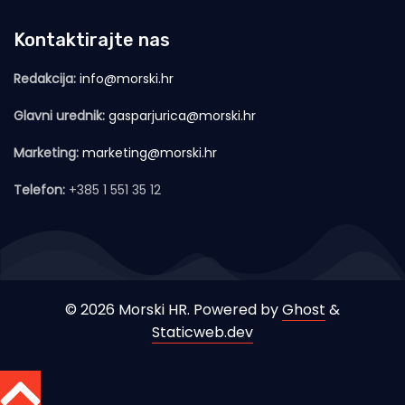
Kontaktirajte nas
Redakcija:
info@morski.hr
Glavni urednik:
gasparjurica@morski.hr
Marketing:
marketing@morski.hr
Telefon:
+385 1 551 35 12
© 2026 Morski HR. Powered by
Ghost
&
Staticweb.dev