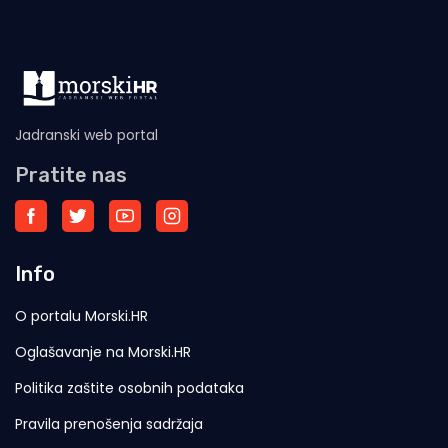
Jadranski web portal
Pratite nas
Info
O portalu Morski.HR
Oglašavanje na Morski.HR
Politika zaštite osobnih podataka
Pravila prenošenja sadržaja