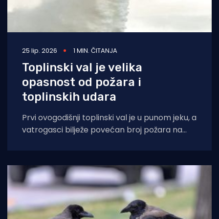
25 lip. 2026
1 MIN. ČITANJA
Toplinski val je velika
opasnost od požara i
toplinskih udara
Prvi ovogodišnji toplinski val je u punom jeku, a
vatrogasci bilježe povećan broj požara na
otvorenom prostoru. Velika opasnost od