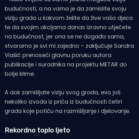
budućnosti, a na vama je da zamislite svoju
viziju grada u kakvom želite da žive vaša djeca
te da svojim akcijama danas izravno utječete
na budućnost, jer ona se ne događa sama,
stvaramo je svi mi zajedno – zaključuje Sandra
Vlašić prenoseći glavnu poruku autora
publikacije i suradnika na projektu METAR do
bolje klime.
A dok zamišljate viziju svog grada, evo još
nekoliko izvoda iz priča iz budućnosti četiri
grada koje potiču na razmišljanje i djelovanje.
Rekordno toplo ljeto