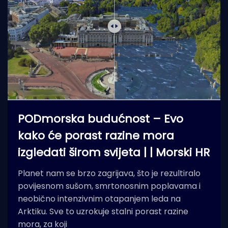
PODmorska budućnost – Evo
kako će porast razine mora
izgledati širom svijeta | | Morski HR
Planet nam se brzo zagrijava, što je rezultiralo
povijesnom sušom, smrtonosnim poplavama i
neobično intenzivnim otapanjem leda na
Arktiku. Sve to uzrokuje stalni porast razine
mora, za koji