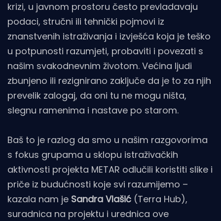
krizi, u javnom prostoru često prevladavaju
podaci, stručni ili tehnički pojmovi iz
znanstvenih istraživanja i izvješća koja je teško
u potpunosti razumjeti, probaviti i povezati s
našim svakodnevnim životom. Većina ljudi
zbunjeno ili rezignirano zaključe da je to za njih
prevelik zalogaj, da oni tu ne mogu ništa,
slegnu ramenima i nastave po starom.
Baš to je razlog da smo u našim razgovorima
s fokus grupama u sklopu istraživačkih
aktivnosti projekta METAR odlučili koristiti slike i
priče iz budućnosti koje svi razumijemo –
kazala nam je
Sandra Vlašić
(Terra Hub),
suradnica na projektu i urednica ove