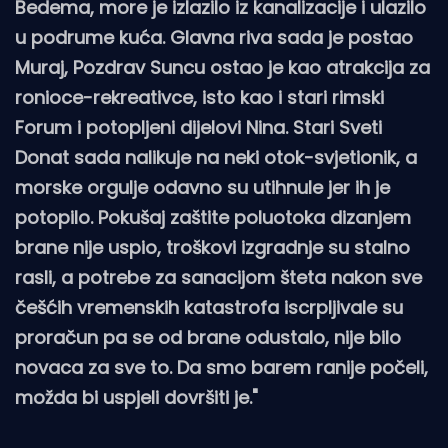
Bedema, more je izlazilo iz kanalizacije i ulazilo
u podrume kuća. Glavna riva sada je postao
Muraj, Pozdrav Suncu ostao je kao atrakcija za
ronioce-rekreativce, isto kao i stari rimski
Forum i potopljeni dijelovi Nina. Stari Sveti
Donat sada nalikuje na neki otok-svjetionik, a
morske orgulje odavno su utihnule jer ih je
potopilo. Pokušaj zaštite poluotoka dizanjem
brane nije uspio, troškovi izgradnje su stalno
rasli, a potrebe za sanacijom šteta nakon sve
češćih vremenskih katastrofa iscrpljivale su
proračun pa se od brane odustalo, nije bilo
novaca za sve to. Da smo barem ranije počeli,
možda bi uspjeli dovršiti je."