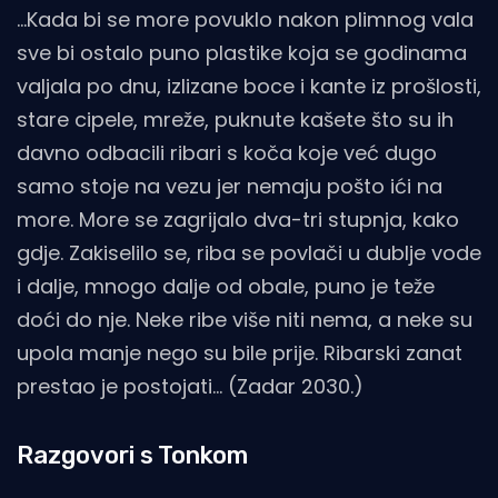
…Kada bi se more povuklo nakon plimnog vala
sve bi ostalo puno plastike koja se godinama
valjala po dnu, izlizane boce i kante iz prošlosti,
stare cipele, mreže, puknute kašete što su ih
davno odbacili ribari s koča koje već dugo
samo stoje na vezu jer nemaju pošto ići na
more. More se zagrijalo dva-tri stupnja, kako
gdje. Zakiselilo se, riba se povlači u dublje vode
i dalje, mnogo dalje od obale, puno je teže
doći do nje. Neke ribe više niti nema, a neke su
upola manje nego su bile prije. Ribarski zanat
prestao je postojati… (Zadar 2030.)
Razgovori s Tonkom