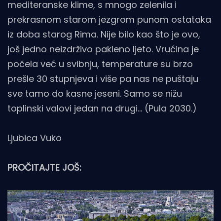
mediteranske klime, s mnogo zelenila i
prekrasnom starom jezgrom punom ostataka
iz doba starog Rima. Nije bilo kao što je ovo,
još jedno neizdrživo pakleno ljeto. Vrućina je
počela već u svibnju, temperature su brzo
prešle 30 stupnjeva i više pa nas ne puštaju
sve tamo do kasne jeseni. Samo se nižu
toplinski valovi jedan na drugi... (Pula 2030.)
Ljubica Vuko
PROČITAJTE JOŠ: