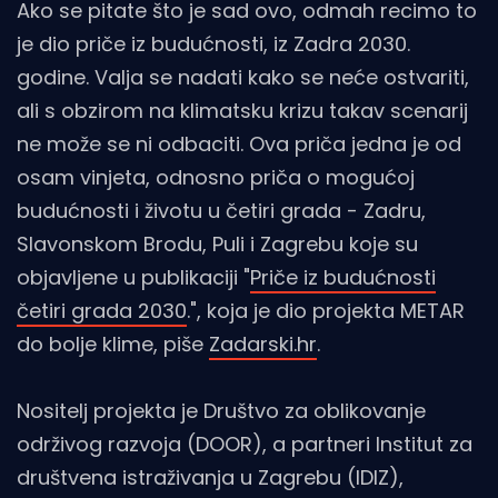
Ako se pitate što je sad ovo, odmah recimo to
je dio priče iz budućnosti, iz Zadra 2030.
godine. Valja se nadati kako se neće ostvariti,
ali s obzirom na klimatsku krizu takav scenarij
ne može se ni odbaciti. Ova priča jedna je od
osam vinjeta, odnosno priča o mogućoj
budućnosti i životu u četiri grada - Zadru,
Slavonskom Brodu, Puli i Zagrebu koje su
objavljene u publikaciji "
Priče iz budućnosti
četiri grada 2030
.", koja je dio projekta METAR
do bolje klime, piše
Zadarski.hr
.
Nositelj projekta je Društvo za oblikovanje
održivog razvoja (DOOR), a partneri Institut za
društvena istraživanja u Zagrebu (IDIZ),