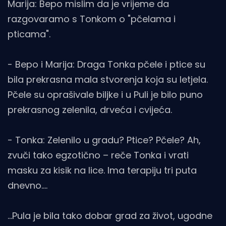
Marija: Bepo mislim da je vrijeme da
razgovaramo s Tonkom o "pčelama i
pticama".
- Bepo i Marija: Draga Tonka pčele i ptice su
bila prekrasna mala stvorenja koja su letjela.
Pčele su oprašivale biljke i u Puli je bilo puno
prekrasnog zelenila, drveća i cvijeća.
- Tonka: Zelenilo u gradu? Ptice? Pčele? Ah,
zvuči tako egzotično – reče Tonka i vrati
masku za kisik na lice. Ima terapiju tri puta
dnevno....
...Pula je bila tako dobar grad za život, ugodne