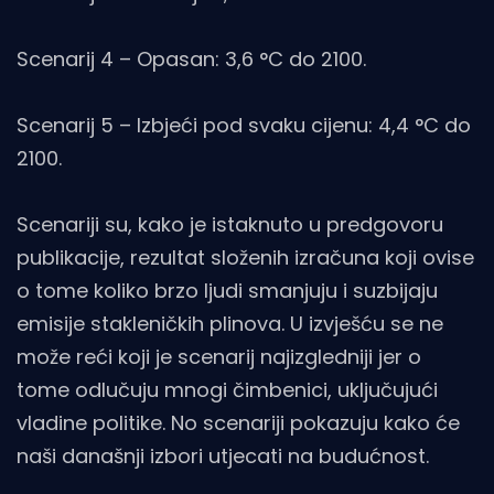
Scenarij 4 – Opasan: 3,6 °C do 2100.
Scenarij 5 – Izbjeći pod svaku cijenu: 4,4 °C do
2100.
Scenariji su, kako je istaknuto u predgovoru
publikacije, rezultat složenih izračuna koji ovise
o tome koliko brzo ljudi smanjuju i suzbijaju
emisije stakleničkih plinova. U izvješću se ne
može reći koji je scenarij najizgledniji jer o
tome odlučuju mnogi čimbenici, uključujući
vladine politike. No scenariji pokazuju kako će
naši današnji izbori utjecati na budućnost.