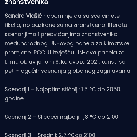
znanstvenika
Sandra Vlašić
napominje da su sve vinjete
fikcija, no bazirane su na znanstvenoj literaturi,
scenarijima i predviđanjima znanstvenika
međunarodnog UN-ovog panela za klimatske
promjene IPCC. U izvješću UN-ova panela za
klimu objavljenom 9. kolovoza 2021. koristi se
pet mogućih scenarija globalnog zagrijavanja:
Scenarij 1 – Najoptimističniji: 1,5 °C do 2050.
godine
Scenarij 2 – Sljedeći najbolji: 1,8 °C do 2100.
Scenarij 3 – Srednji: 2,7 °Cdo 2100.