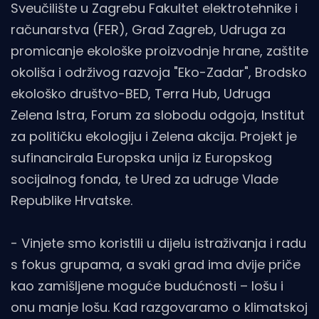
Sveučilište u Zagrebu Fakultet elektrotehnike i
računarstva (FER), Grad Zagreb, Udruga za
promicanje ekološke proizvodnje hrane, zaštite
okoliša i održivog razvoja "Eko-Zadar", Brodsko
ekološko društvo-BED, Terra Hub, Udruga
Zelena Istra, Forum za slobodu odgoja, Institut
za političku ekologiju i Zelena akcija. Projekt je
sufinancirala Europska unija iz Europskog
socijalnog fonda, te Ured za udruge Vlade
Republike Hrvatske.
- Vinjete smo koristili u dijelu istraživanja i radu
s fokus grupama, a svaki grad ima dvije priče
kao zamišljene moguće budućnosti – lošu i
onu manje lošu. Kad razgovaramo o klimatskoj