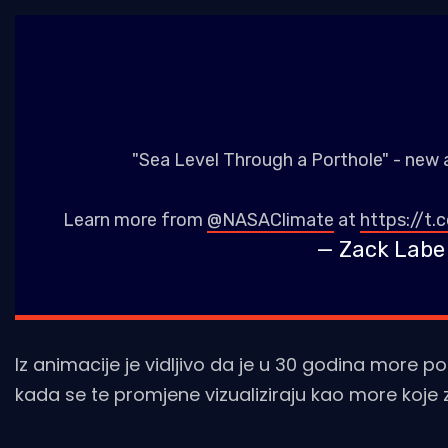
"Sea Level Through a Porthole" - new
Learn more from
@NASAClimate
at
https://t.
— Zack Labe
Iz animacije je vidljivo da je u 30 godina more p
kada se te promjene vizualiziraju kao more koje za