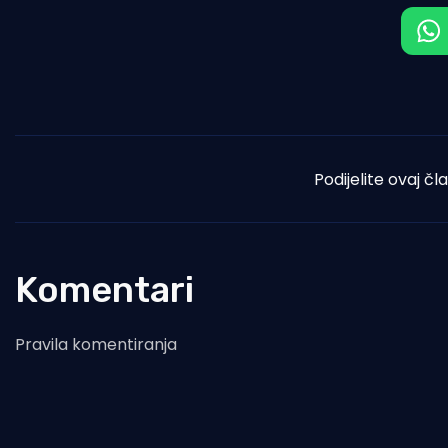
Podijelite ovaj čl
Komentari
Pravila komentiranja