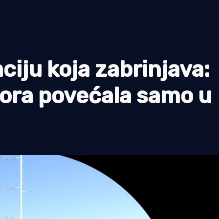
iju koja zabrinjava:
mora povećala samo u