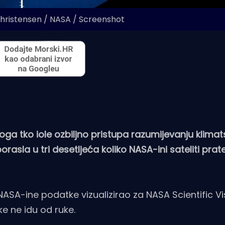
Christensen / NASA / Screenshot
oga tko iole ozbiljno pristupa razumijevanju klimat
rasla u tri desetljeća koliko NASA-ini sateliti prat
 NASA-ine podatke vizualizirao za NASA Scientific Vi
jke ne idu od ruke.