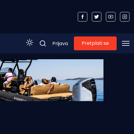
Pretplati se
Prijava