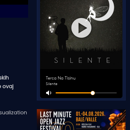
skih
e ovaj
sualization