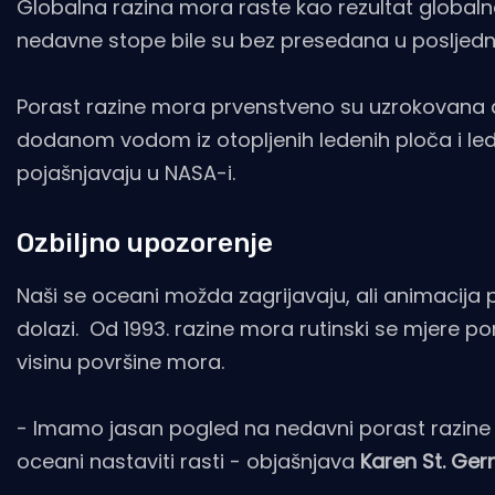
Globalna razina mora raste kao rezultat global
nedavne stope bile su bez presedana u posljednj
Porast razine mora prvenstveno su uzrokovana 
dodanom vodom iz otopljenih ledenih ploča i led
pojašnjavaju u NASA-i.
Ozbiljno upozorenje
Naši se oceani možda zagrijavaju, ali animacija
dolazi. Od 1993. razine mora rutinski se mjere po
visinu površine mora.
- Imamo jasan pogled na nedavni porast razine m
oceani nastaviti rasti - objašnjava
Karen St. Ge