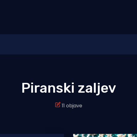
Piranski zaljev
11 objave