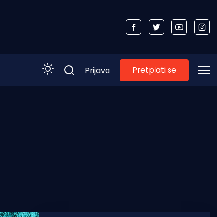
Pretplati se
Prijava