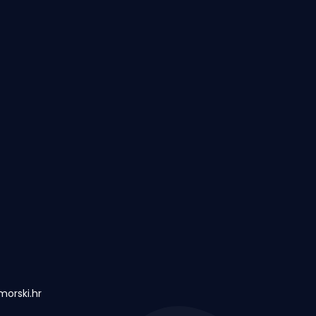
orski.hr