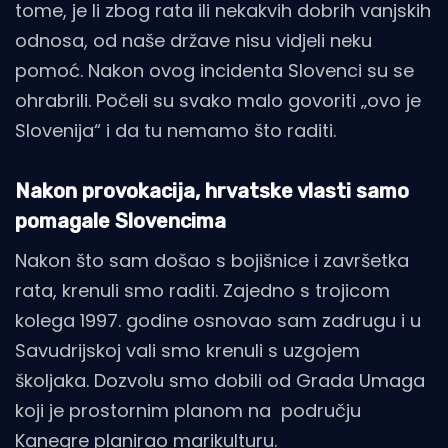
tome, je li zbog rata ili nekakvih dobrih vanjskih
odnosa, od naše države nisu vidjeli neku
pomoć. Nakon ovog incidenta Slovenci su se
ohrabrili. Počeli su svako malo govoriti „ovo je
Slovenija“ i da tu nemamo što raditi.
Nakon provokacija, hrvatske vlasti samo
pomagale Slovencima
Nakon što sam došao s bojišnice i završetka
rata, krenuli smo raditi. Zajedno s trojicom
kolega 1997. godine osnovao sam zadrugu i u
Savudrijskoj vali smo krenuli s uzgojem
školjaka. Dozvolu smo dobili od Grada Umaga
koji je prostornim planom na području
Kanegre planirao marikulturu.