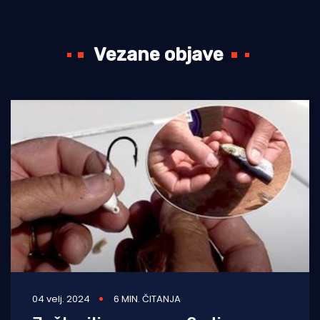
Vezane objave
04 velj. 2024
6 MIN. ČITANJA