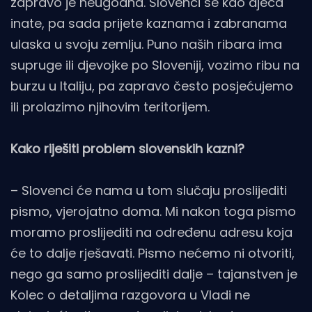
zapravo je neugodna. Slovenci se kao djeca
inate, pa sada prijete kaznama i zabranama
ulaska u svoju zemlju. Puno naših ribara ima
supruge ili djevojke po Sloveniji, vozimo ribu na
burzu u Italiju, pa zapravo često posjećujemo
ili prolazimo njihovim teritorijem.
Kako riješiti problem slovenskih kazni?
– Slovenci će nama u tom slučaju proslijediti
pismo, vjerojatno doma. Mi nakon toga pismo
moramo proslijediti na određenu adresu koja
će to dalje rješavati. Pismo nećemo ni otvoriti,
nego ga samo proslijediti dalje – tajanstven je
Kolec o detaljima razgovora u Vladi ne