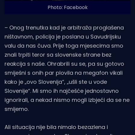
Photo: Facebook
– Onog trenutka kad je arbitraža proglašena
ništavnom, policija je poslana u Savudrijsku
valu da nas čuva. Prije toga mjesecima smo
znali trpiti teror sa slovenske strane bez
reakcija s naše. Ohrabrili su se, pa su gotovo
smiješni s onih par plovila na megafon vikali
kako je „ovo Slovenija“, „ušli ste u vode
Slovenije“. Mi smo ih najčešće jednostavno
ignorirali, a nekad nismo mogli izbjeći da se ne
smijemo.
Ali situacija nije bila nimalo bezazlena i