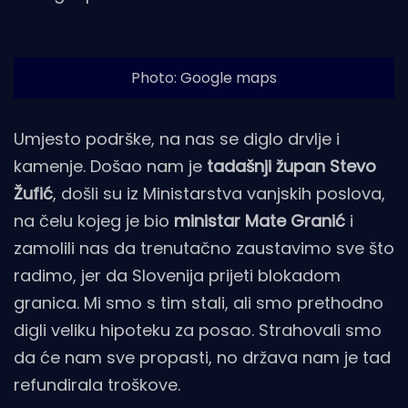
Photo: Google maps
Umjesto podrške, na nas se diglo drvlje i
kamenje. Došao nam je
tadašnji župan Stevo
Žufić
, došli su iz Ministarstva vanjskih poslova,
na čelu kojeg je bio
ministar Mate Granić
i
zamolili nas da trenutačno zaustavimo sve što
radimo, jer da Slovenija prijeti blokadom
granica. Mi smo s tim stali, ali smo prethodno
digli veliku hipoteku za posao. Strahovali smo
da će nam sve propasti, no država nam je tad
refundirala troškove.