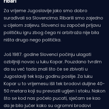
ribari
Za vrijeme Jugoslavije jako smo dobro
surađivali sa Slovencima. Ribarili smo zajedno
u cijelom zaljevu. Slovenci su započeli prljavu
političku igru zbog čega ni arbitraža nije bila
ništa drugo nego politička.
Još 1987. godine Slovenci počinju ulagati
ozbiljniji novac u luku Kopar. Pouzdano tvrdim
da su već tada znali što će se zbivati u
Jugoslaviji tek koju godinu poslije. Za luku
Kopar u to vrijemesu išli tek brodovi duljine 40-
50 metara koji su prevozili ugljen i stoku. Nakon
što se kod nas počelo pucati, sjećam se kao
da je bilo jučer kako su ogromni brodovi