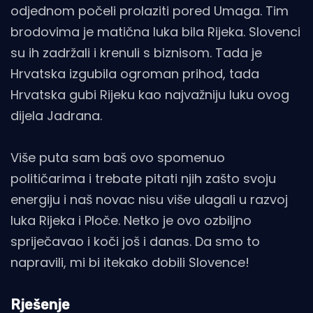
odjednom počeli prolaziti pored Umaga. Tim
brodovima je matična luka bila Rijeka. Slovenci
su ih zadržali i krenuli s biznisom. Tada je
Hrvatska izgubila ogroman prihod, tada
Hrvatska gubi Rijeku kao najvažniju luku ovog
dijela Jadrana.
Više puta sam baš ovo spomenuo
političarima i trebate pitati njih zašto svoju
energiju i naš novac nisu više ulagali u razvoj
luka Rijeka i Ploče. Netko je ovo ozbiljno
spriječavao i koči još i danas. Da smo to
napravili, mi bi itekako dobili Slovence!
Rješenje