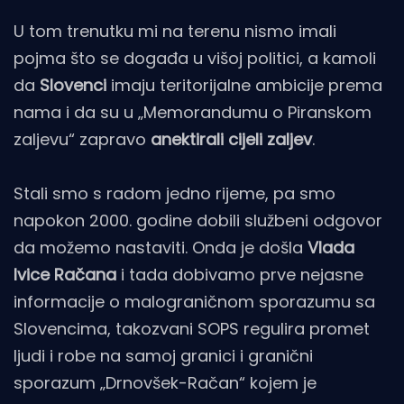
U tom trenutku mi na terenu nismo imali
pojma što se događa u višoj politici, a kamoli
da
Slovenci
imaju teritorijalne ambicije prema
nama i da su u „Memorandumu o Piranskom
zaljevu“ zapravo
anektirali cijeli zaljev
.
Stali smo s radom jedno rijeme, pa smo
napokon 2000. godine dobili službeni odgovor
da možemo nastaviti. Onda je došla
Vlada
Ivice Račana
i tada dobivamo prve nejasne
informacije o malograničnom sporazumu sa
Slovencima, takozvani SOPS regulira promet
ljudi i robe na samoj granici i granični
sporazum „Drnovšek-Račan“ kojem je