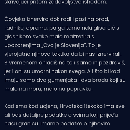
skrivajući pritom zadovoljstvo ishodom.
Čovjeka iznervira dok radi i pazi na brod,
radnike, opremu, pa ga tamo neki gliserčić s
glasnikom svako malo maltretira s
upozorenjima „Ovo je Slovenija“. To je
vjerojatno njihova taktika da bi nas iznervirali.
S vremenom ohladiš na to i samo ih pozdraviš,
jer i oni su umorni nakon svega. A i što bi kad
imaju samo dva gumenjaka i dva broda koji su
malo na moru, malo na popravku.
Kad smo kod ucjena, Hrvatska itekako ima sve
ali baš detaljne podatke o svima koji prijeđu
našu granicu. Imamo podatke o njihovim