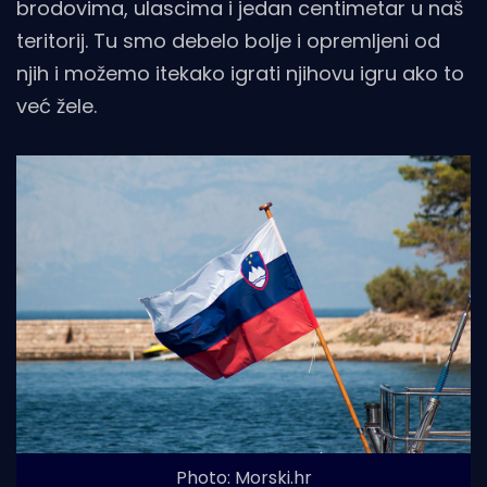
brodovima, ulascima i jedan centimetar u naš
teritorij. Tu smo debelo bolje i opremljeni od
njih i možemo itekako igrati njihovu igru ako to
već žele.
Photo: Morski.hr