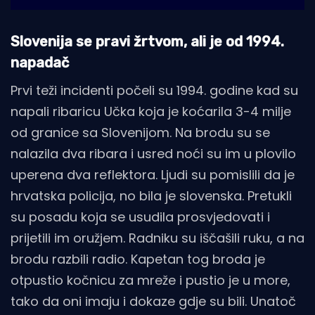
Slovenija se pravi žrtvom, ali je od 1994.
napadač
Prvi teži incidenti počeli su 1994. godine kad su
napali ribaricu Učka koja je koćarila 3-4 milje
od granice sa Slovenijom. Na brodu su se
nalazila dva ribara i usred noći su im u plovilo
uperena dva reflektora. Ljudi su pomislili da je
hrvatska policija, no bila je slovenska. Pretukli
su posadu koja se usudila prosvjedovati i
prijetili im oružjem. Radniku su iščašili ruku, a na
brodu razbili radio. Kapetan tog broda je
otpustio kočnicu za mreže i pustio je u more,
tako da oni imaju i dokaze gdje su bili. Unatoč