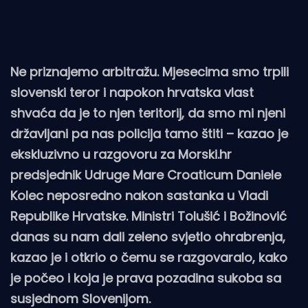
Ne priznajemo arbitražu. Mjesecima smo trpili
slovenski teror i napokon hrvatska vlast
shvaća da je to njen teritorij, da smo mi njeni
državljani pa nas policija tamo štiti – kazao je
ekskluzivno u razgovoru za Morski.hr
predsjednik Udruge Mare Croaticum Daniele
Kolec neposredno nakon sastanka u Vladi
Republike Hrvatske. Ministri Tolušić i Božinović
danas su nam dali zeleno svjetlo ohrabrenja,
kazao je i
otkrio o čemu se razgovaralo, kako
je počeo i koja je prava pozadina sukoba sa
susjednom Slovenijom.