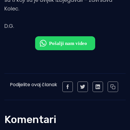
Kolec.
D.G.
Podijelite ovaj članak
Komentari