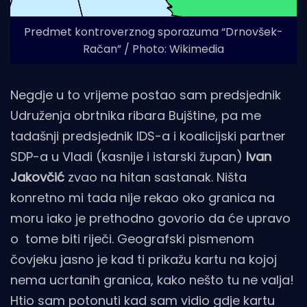
Predmet kontroverznog sporazuma “Drnovšek-
Račan” / Photo: Wikimedia
Negdje u to vrijeme postao sam predsjednik
Udruženja obrtnika ribara Bujštine, pa me
tadašnji predsjednik IDS-a i koalicijski partner
SDP-a u Vladi (kasnije i istarski župan)
Ivan
Jakovčić
zvao na hitan sastanak. Ništa
konretno mi tada nije rekao oko granica na
moru iako je prethodno govorio da će upravo
o tome biti riječi. Geografski pismenom
čovjeku jasno je kad ti prikažu kartu na kojoj
nema ucrtanih granica, kako nešto tu ne valja!
Htio sam potonuti kad sam vidio gdje kartu