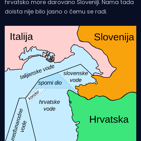
hrvatsko more darovano Sloveniji. Nama tada
doista nije bilo jasno o čemu se radi.