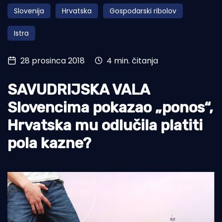
Slovenija
Hrvatska
Gospodarski ribolov
Turizam i nautika
Istra
Pomorstvo
Ribolov
28 prosinca 2018
4 min. čitanja
Ekologija
SAVUDRIJSKA VALA
Tradicija i kultura
Slovencima pokazao „ponos“,
Hrvatska mu odlučila platiti
pola kazne?