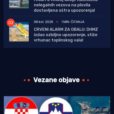
nelegalnih vezova na plovila
dostavljena oštra upozorenja!
08 kol. 2026
1 MIN. ČITANJA
CRVENI ALARM ZA OBALU: DHMZ
izdao ozbiljno upozorenje, stiže
vrhunac toplinskog vala!
Vezane objave