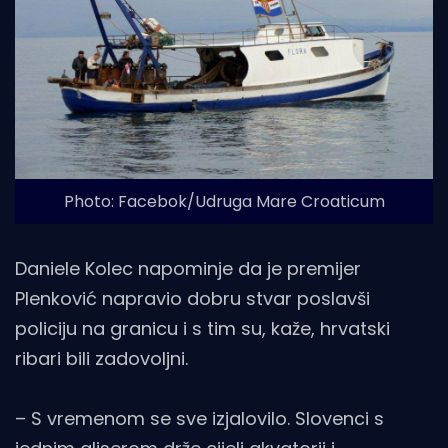
Photo: Facebok/Udruga Mare Croaticum
Daniele Kolec napominje da je premijer
Plenković napravio dobru stvar poslavši
policiju na granicu i s tim su, kaže, hrvatski
ribari bili zadovoljni.
– S vremenom se sve izjalovilo. Slovenci s