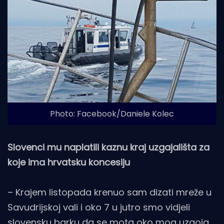
Photo: Facebook/Daniele Kolec
Slovenci mu naplatili kaznu kraj uzgajališta za
koje ima hrvatsku koncesiju
– Krajem listopada krenuo sam dizati mreže u
Savudrijskoj vali i oko 7 u jutro smo vidjeli
slovensku barku da se mota oko mog uzgoja