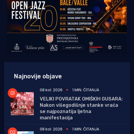
Najnovije objave
08 kol. 2026
1 MIN. ČITANJA
VELIKI POVRATAK OMIŠKIH GUSARA:
Nakon višegodišnje stanke vraća
se najpoznatija ljetna
manifestacija
08 kol. 2026
1 MIN. ČITANJA