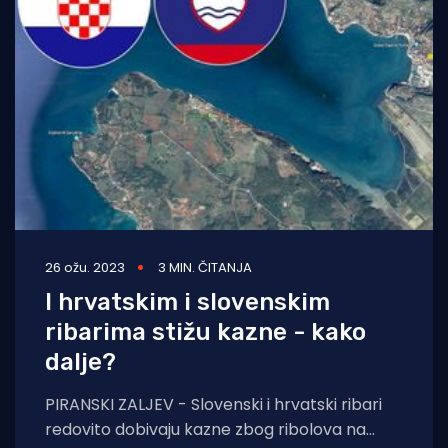
26 ožu. 2023
3 MIN. ČITANJA
I hrvatskim i slovenskim
ribarima stižu kazne - kako
dalje?
PIRANSKI ZALJEV - Slovenski i hrvatski ribari
redovito dobivaju kazne zbog ribolova na