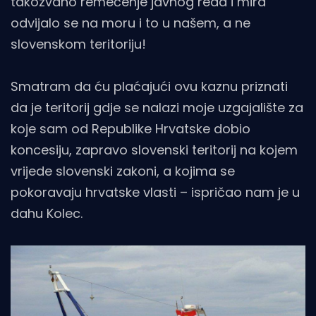
takozvano remećenje javnog reda i mira
odvijalo se na moru i to u našem, a ne
slovenskom teritoriju!
Smatram da ću plaćajući ovu kaznu priznati
da je teritorij gdje se nalazi moje uzgajalište za
koje sam od Republike Hrvatske dobio
koncesiju, zapravo slovenski teritorij na kojem
vrijede slovenski zakoni, a kojima se
pokoravaju hrvatske vlasti – ispričao nam je u
dahu Kolec.