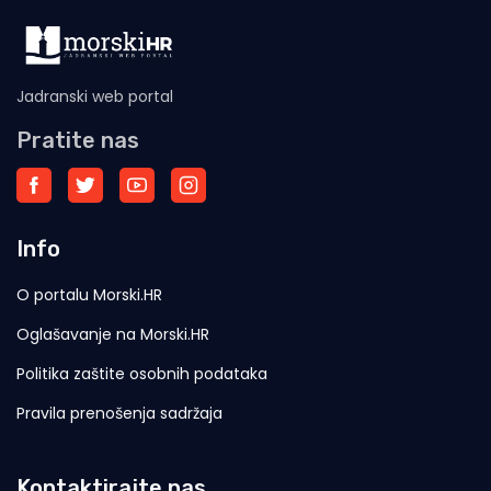
Jadranski web portal
Pratite nas
Info
O portalu Morski.HR
Oglašavanje na Morski.HR
Politika zaštite osobnih podataka
Pravila prenošenja sadržaja
Kontaktirajte nas