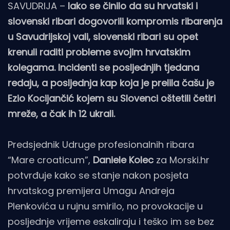
SAVUDRIJA –
Iako se činilo da su hrvatski i
slovenski ribari dogovorili kompromis ribarenja
u Savudrijskoj vali, slovenski ribari su opet
krenuli raditi probleme svojim hrvatskim
kolegama. Incidenti se posljednjih tjedana
redaju, a posljednja kap koja je prelila čašu je
Ezio Kocijančić kojem su Slovenci oštetili četiri
mreže, a čak ih 12 ukrali.
Predsjednik Udruge profesionalnih ribara
“Mare croaticum”,
Daniele Kolec
za Morski.hr
potvrđuje kako se stanje nakon posjeta
hrvatskog premijera Umagu Andreja
Plenkovića u rujnu smirilo, no provokacije u
posljednje vrijeme eskaliraju i teško im se bez