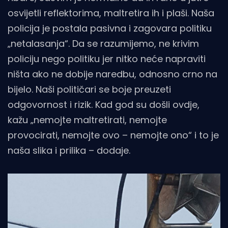
osvijetli reflektorima, maltretira ih i plaši. Naša
policija je postala pasivna i zagovara politiku
„netalasanja“. Da se razumijemo, ne krivim
policiju nego politiku jer nitko neće napraviti
ništa ako ne dobije naredbu, odnosno crno na
bijelo. Naši političari se boje preuzeti
odgovornost i rizik. Kad god su došli ovdje,
kažu „nemojte maltretirati, nemojte
provocirati, nemojte ovo – nemojte ono“ i to je
naša slika i prilika – dodaje.