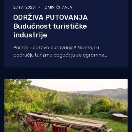
27 svi. 2023
2 MIN. ČITANJA
ODRŽIVA PUTOVANJA
Budućnost turističke
industrije
Postoji li održivo putovanje? Naime, i u
području turizma događaju se ogromne
promjene, a sve u želji da se što