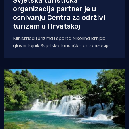
Svjetska turistička
organizacija partner je u
osnivanju Centra za održivi
turizam u Hrvatskoj
Ministrica turizma i sporta Nikolina Brnjac i
glavni tajnik Svjetske turističke organizacije
Zurab Pololikashvili potpisali su Memorandum
o razumijevanju između