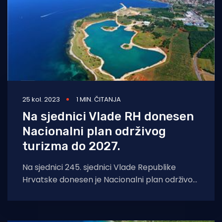
25 kol. 2023
1 MIN. ČITANJA
Na sjednici Vlade RH donesen
Nacionalni plan održivog
turizma do 2027.
Na sjednici 245. sjednici Vlade Republike
Hrvatske donesen je Nacionalni plan održivog
turizma do 2027. i Akcijski plan za njegovu