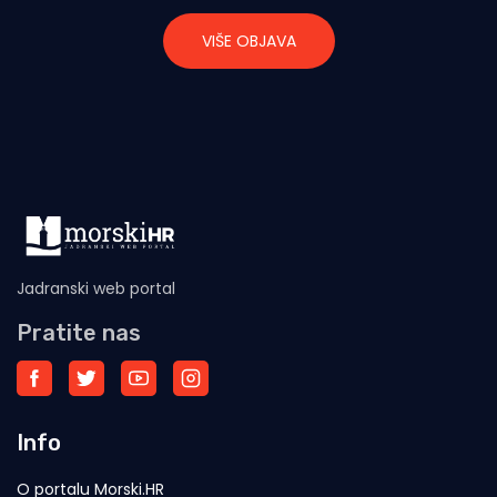
VIŠE OBJAVA
Jadranski web portal
Pratite nas
Info
O portalu Morski.HR