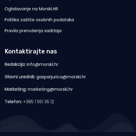
Oglašavanje na Morski.HR
Politika zaštite osobnih podataka
Pravila prenošenja sadržaja
Kontaktirajte nas
Redakcija:
info@morski.hr
Glavni urednik:
gasparjurica@morski.hr
Marketing:
marketing@morski.hr
Telefon:
+385 1 551 35 12