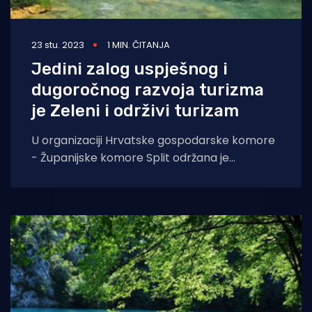
23 stu. 2023
1 MIN. ČITANJA
Jedini zalog uspješnog i
dugoročnog razvoja turizma
je Zeleni i održivi turizam
U organizaciji Hrvatske gospodarske komore
- Županijske komore Split održana je
konferencija o održivosti turizma i njegovim
učincima na ostale aspekte