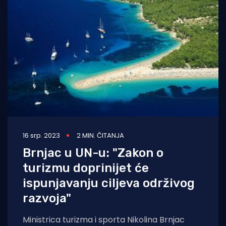
16 srp. 2023
2 MIN. ČITANJA
Brnjac u UN-u: "Zakon o
turizmu doprinijet će
ispunjavanju ciljeva održivog
razvoja"
Ministrica turizma i sporta Nikolina Brnjac