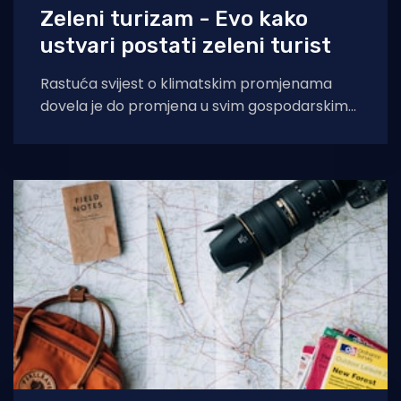
Zeleni turizam - Evo kako
ustvari postati zeleni turist
Rastuća svijest o klimatskim promjenama
dovela je do promjena u svim gospodarskim
djelatnostima, kao i svakodnevnom životu
ljudi. Te su