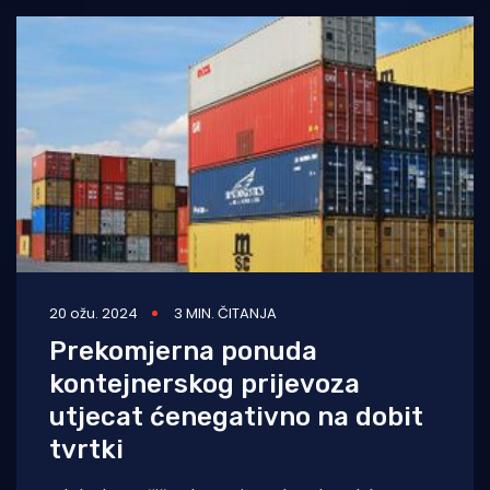
20 ožu. 2024
3 MIN. ČITANJA
Prekomjerna ponuda
kontejnerskog prijevoza
utjecat ćenegativno na dobit
tvrtki