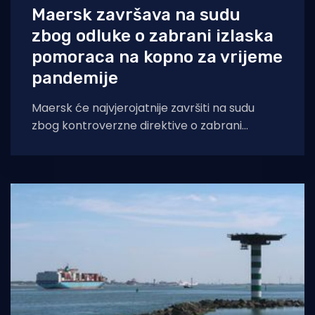
Maersk završava na sudu
zbog odluke o zabrani izlaska
pomoraca na kopno za vrijeme
pandemije
Maersk će najvjerojatnije završiti na sudu
zbog kontroverzne direktive o zabrani
odlaska na kopno za članove posade tijekom
pandemije. Danska