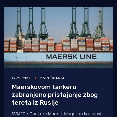
16 velj. 2023
2 MIN. ČITANJA
Maerskovom tankeru
zabranjeno pristajanje zbog
tereta iz Rusije
SVIJET - Tankeru Maersk Magellan koji plovi