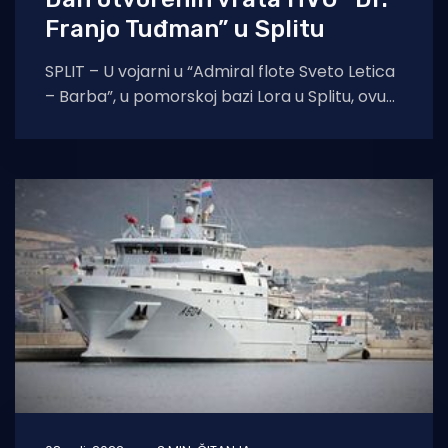
Franjo Tuđman” u Splitu
SPLIT – U vojarni u “Admiral flote Sveto Letica
– Barba”, u pomorskoj bazi Lora u Splitu, ovu
subotu održat će se