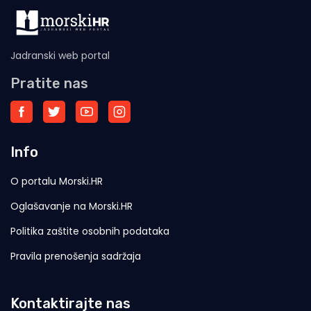
Jadranski web portal
Pratite nas
Info
O portalu Morski.HR
Oglašavanje na Morski.HR
Politika zaštite osobnih podataka
Pravila prenošenja sadržaja
Kontaktirajte nas