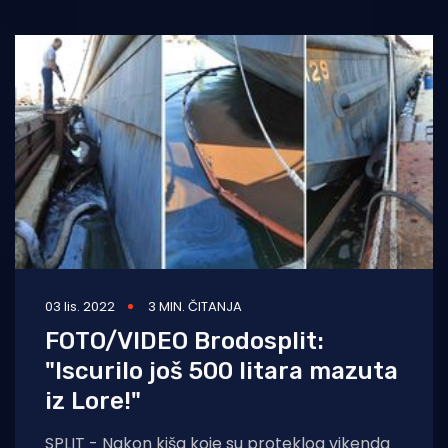
03 lis. 2022
3 MIN. ČITANJA
FOTO/VIDEO Brodosplit:
"Iscurilo još 500 litara mazuta
iz Lore!"
SPLIT - Nakon kiša koje su proteklog vikenda