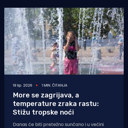
19 lip. 2026
1 MIN. ČITANJA
More se zagrijava, a
temperature zraka rastu:
Stižu tropske noći
Danas će biti pretežno sunčano i u većini