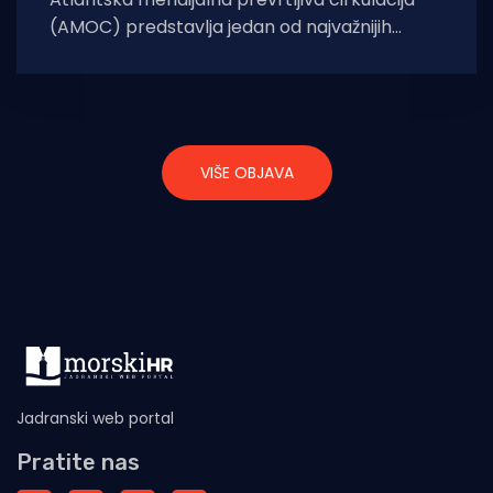
(AMOC) predstavlja jedan od najvažnijih
oceanskih sustava na Zemlji jer prenosi
toplinu iz tropskih područja prema
VIŠE OBJAVA
Jadranski web portal
Pratite nas