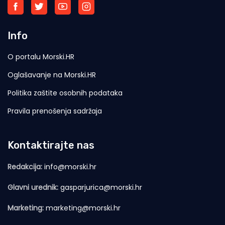
Info
O portalu Morski.HR
Oglašavanje na Morski.HR
Politika zaštite osobnih podataka
Pravila prenošenja sadržaja
Kontaktirajte nas
Redakcija:
info@morski.hr
Glavni urednik:
gasparjurica@morski.hr
Marketing:
marketing@morski.hr