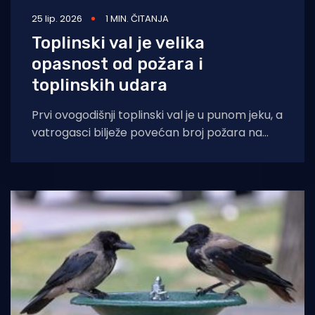
25 lip. 2026
1 MIN. ČITANJA
Toplinski val je velika
opasnost od požara i
toplinskih udara
Prvi ovogodišnji toplinski val je u punom jeku, a
vatrogasci bilježe povećan broj požara na
otvorenom prostoru. Velika opasnost od