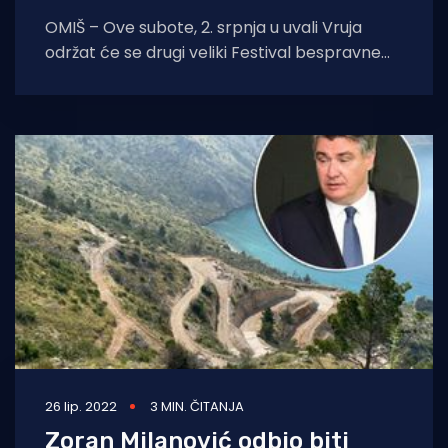
OMIŠ – Ove subote, 2. srpnja u uvali Vruja
održat će se drugi veliki Festival bespravne
gradnje i devastacije prirode. Program
26 lip. 2022
3 MIN. ČITANJA
Zoran Milanović odbio biti