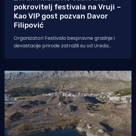
pokrovitelj festivala na Vruji –
Kao VIP gost pozvan Davor
Filipović
Organizatori Festivala bespravne gradnje i
devastacije prirode zatražili su od Ureda
predsjednika Zorana Milanovića visoko
pokroviteljstvo ove manifestacije koji će