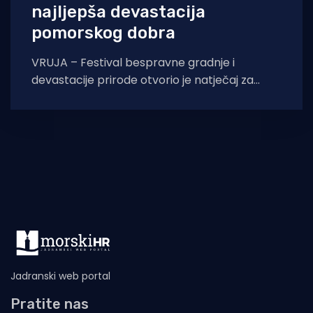
najljepša devastacija
pomorskog dobra
VRUJA – Festival bespravne gradnje i
devastacije prirode otvorio je natječaj za
drugu najljepšu devastaciju pomorskog dobra
u Hrvatskoj, koja će
Jadranski web portal
Pratite nas