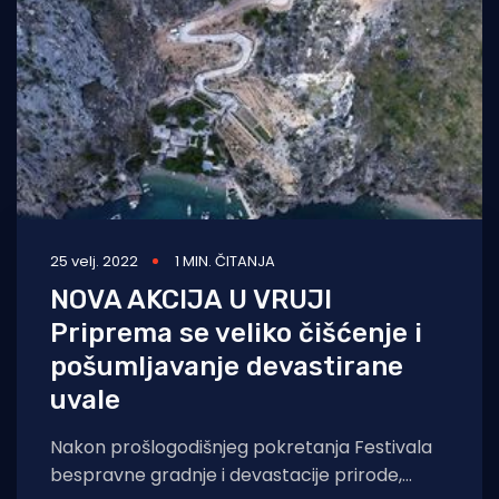
25 velj. 2022
1 MIN. ČITANJA
NOVA AKCIJA U VRUJI
Priprema se veliko čišćenje i
pošumljavanje devastirane
uvale
Nakon prošlogodišnjeg pokretanja Festivala
bespravne gradnje i devastacije prirode,