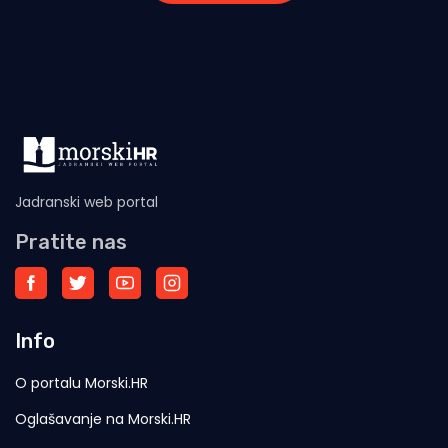
Jadranski web portal
Pratite nas
Info
O portalu Morski.HR
Oglašavanje na Morski.HR