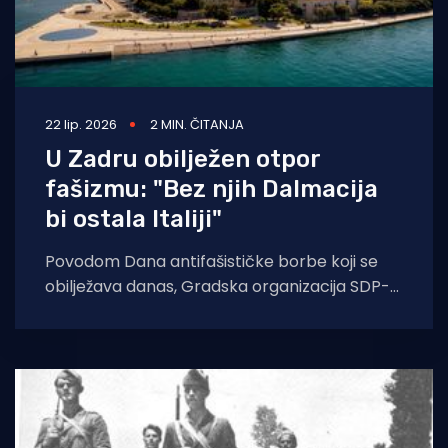
22 lip. 2026
2 MIN. ČITANJA
U Zadru obilježen otpor
fašizmu: "Bez njih Dalmacija
bi ostala Italiji"
Povodom Dana antifašističke borbe koji se
obilježava danas, Gradska organizacija SDP-a
Zadar i Županijska organizacija SDP-a
Zadarske županije