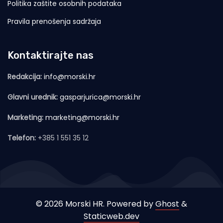
Politika zaštite osobnih podataka
Pravila prenošenja sadržaja
Kontaktirajte nas
Redakcija:
info@morski.hr
Glavni urednik:
gasparjurica@morski.hr
Marketing:
marketing@morski.hr
Telefon:
+385 1 551 35 12
© 2026 Morski HR. Powered by
Ghost
&
Staticweb.dev