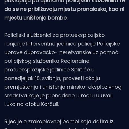
postupaju po uputama policijskih službenika te
da se ne približavaju mjestu pronalaska, kao ni
mjestu uništenja bombe.
Policijski službenici za protueksplozijsko
ronjenje Interventne jedinice policije Policijske
uprave dubrovačko- neretvanske uz pomoć
policijskog službenika Regionalne
protueksplozijske jedinice Split će u
ponedjeljak 18. svibnja, provesti akciju
premještanja i uništenja minsko-eksplozivnog
sredstva koje je pronađeno u moru u uvali
Luka na otoku Korčuli.
Riječ je o zrakoplovnoj bombi koja datira iz