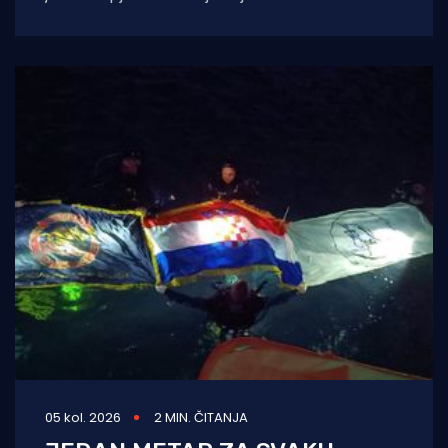
Festivala, koji je i ovoga ljeta
05 kol. 2026
2 MIN. ČITANJA