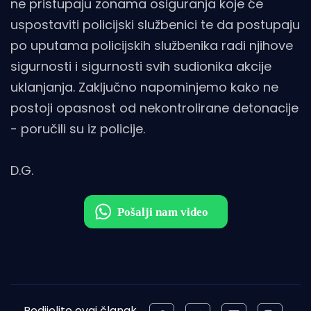
ne pristupaju zonama osiguranja koje će
uspostaviti policijski službenici te da postupaju
po uputama policijskih službenika radi njihove
sigurnosti i sigurnosti svih sudionika akcije
uklanjanja. Zaključno napominjemo kako ne
postoji opasnost od nekontrolirane detonacije
- poručili su iz policije.
D.G.
Podijelite ovaj članak