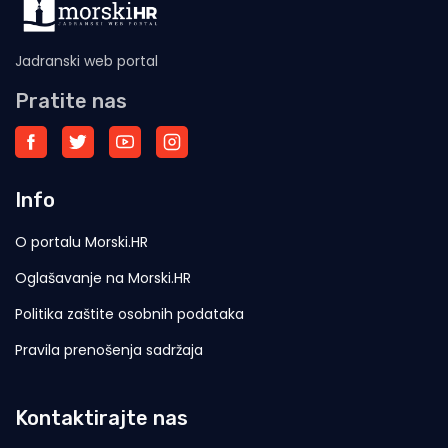
Jadranski web portal
Pratite nas
Info
O portalu Morski.HR
Oglašavanje na Morski.HR
Politika zaštite osobnih podataka
Pravila prenošenja sadržaja
Kontaktirajte nas