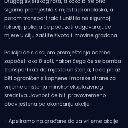
Drugog svjetskog rata, a kako bi se ona
sigurno premjestila s mjesta pronalaska, a
potom transportirala i uništila na sigurnoj
lokaciji, policija će poduzeti odgovarajuće
mjere u cilju zaštite života i imovine građana.
Policija će s akcijom premještanja bombe
započeti oko 8 sati, nakon čega će se bomba
transportirati do mjesta uništenja, te će prilaz
biti ograničen s kopnene i morske strane za
vrijeme uništenja minsko-eksplozivnog
sredstva. Javnost će biti pravovremeno
obaviještena po okončanju akcije.
- Apeliramo na građane da za vrijeme akcije