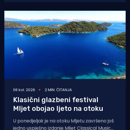
Underwater
06 kol. 2026
2 MIN. ČITANJA
Klasični glazbeni festival
Mljet obojao ljeto na otoku
U ponedjeljak je na otoku Mljetu završeno još
jedno uspješno izdanje Mljet Classical Music