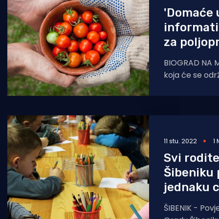
'Domaće u
informati
za poljop
BIOGRAD NA MO
koja će se održ
lokalni OPG-ov
uvođenju
11 stu. 2022
1
Svi rodite
Šibeniku 
jednaku c
ŠIBENIK - Povj