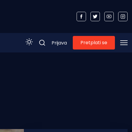
Pretplati se
Prijava