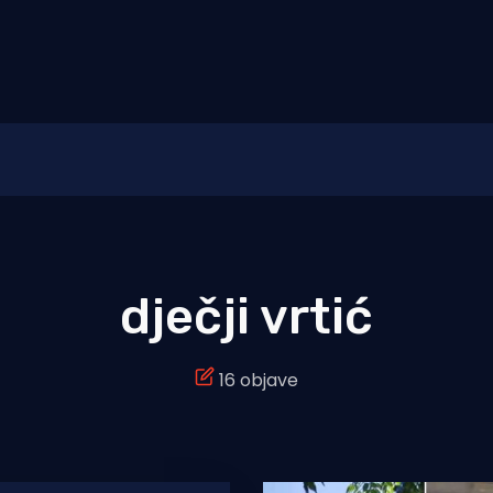
dječji vrtić
16 objave