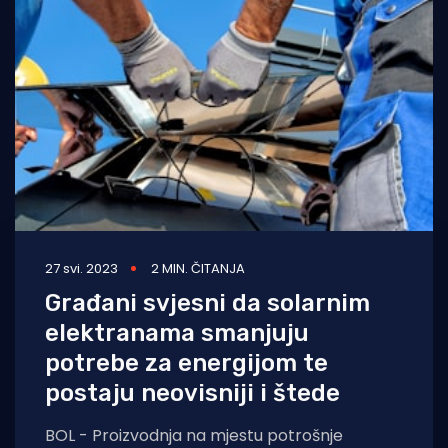
27 svi. 2023
2 MIN. ČITANJA
Građani svjesni da solarnim
elektranama smanjuju
potrebe za energijom te
postaju neovisniji i štede
BOL - Proizvodnja na mjestu potrošnje