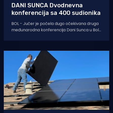
DANI SUNCA Dvodnevna
konferencija sa 400 sudionika
BOL - Jučer je počela dugo očekivana druga
međunarodna konferencija Dani Sunca u Bolu
na Braču. Dvodnevna konferencija okupila je
400