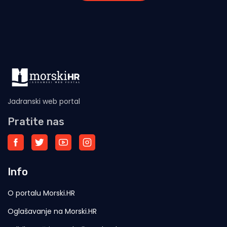
Jadranski web portal
Pratite nas
Info
O portalu Morski.HR
Oglašavanje na Morski.HR