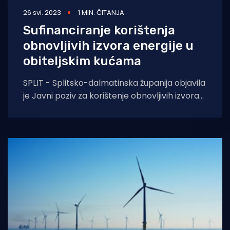
26 svi. 2023
1 MIN. ČITANJA
Sufinanciranje korištenja
obnovljivih izvora energije u
obiteljskim kućama
SPLIT - Splitsko-dalmatinska županija objavila
je Javni poziv za korištenje obnovljivih izvora
energije u obiteljskim kućama za 2023. godinu.
Javni