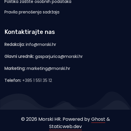
Politika zaštite osobnih podataka
Pravila prenošenja sadržaja
Kontaktirajte nas
Redakcija:
info@morski.hr
Glavni urednik:
gasparjurica@morski.hr
Marketing:
marketing@morski.hr
Telefon:
+385 1 551 35 12
© 2026 Morski HR. Powered by
Ghost
&
Staticweb.dev