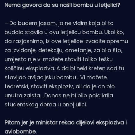
Nema govora da su našli bombu u letjelici?
– Da budem jasam, ja ne vidim koja bi to
budala stavila u ovu letjelicu bombu. Ukoliko,
da razjasnimo, iz ove letjelice izvadite opremu
za izviđanje, detekciju, ometanje, za bilo što,
umjesto nje vi možete staviti toliko tešku
količinu eksploziva. A da bi neki kreten sad tu
stavljao avijacijsku bombu… Vi možete,
teoretski, staviti eksploziv, ali da je on bio
unutra zaista… Danas ne bi bilo pola krila
studentskog doma u onoj ulici.
Pitam jer je ministar rekao dijelovi eksploziva i
aviobombe.