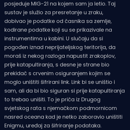
posjeduje MIG-21 na kojem sam ja letio. Taj
sustav je služio za presretanje u zraku,
dobivao je podatke od časnika sa zemlje,
kodirane podatke koji su se prikazivale na
instrumentima u kabini. U slučaju da si
pogođen iznad neprijateljskog teritorija, da
moraš iz nekog razloga napustit zrakoplov,
prije katapultiranja, s desne je strane bio
prekidač s crvenim osiguranjem kojim se
moglo uništiti šifrirani link. Link bi se uništio i
sam, ali da bi bio siguran si prije katapultiranja
to trebao unišiti. To je priča iz Drugog
svjetskog rata s njemačkom podmornicom
nasred oceana kad je netko zaboravio uništiti
Enigmu, uređaj za šifriranje podataka.