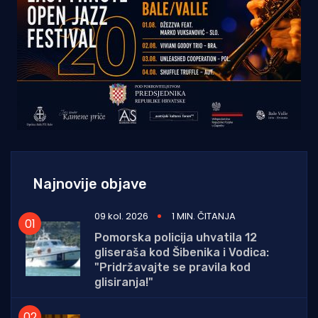
Najnovije objave
09 kol. 2026
1 MIN. ČITANJA
Pomorska policija uhvatila 12
gliseraša kod Šibenika i Vodica:
"Pridržavajte se pravila kod
glisiranja!"