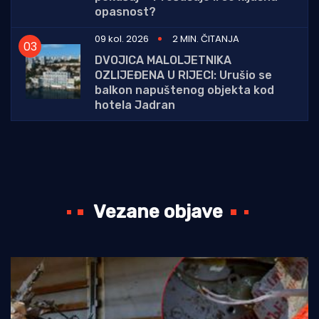
opasnost?
09 kol. 2026
2 MIN. ČITANJA
DVOJICA MALOLJETNIKA
OZLIJEĐENA U RIJECI: Urušio se
balkon napuštenog objekta kod
hotela Jadran
Vezane objave