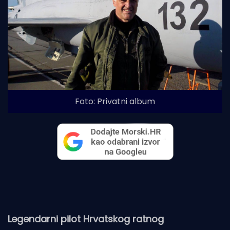
Foto: Privatni album
Legendarni pilot Hrvatskog ratnog