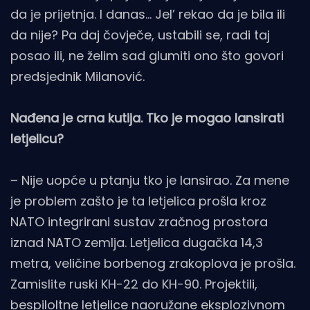
da je prijetnja. I danas… Jel’ rekao da je bila ili
da nije? Pa daj čovječe, ustabili se, radi taj
posao ili, ne želim sad glumiti ono što govori
predsjednik Milanović.
Nađena je crna kutija. Tko je mogao lansirati
letjelicu?
– Nije uopće u ptanju tko je lansirao. Za mene
je problem zašto je ta letjelica prošla kroz
NATO integrirani sustav zračnog prostora
iznad NATO zemlja. Letjelica dugačka 14,3
metra, veličine borbenog zrakoplova je prošla.
Zamislite ruski KH-22 do KH-90. Projektili,
bespiloltne letjelice naoružane eksplozivnom