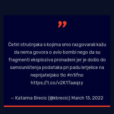
Četiri stručnjaka s kojima smo razgovarali kažu
da nema govora o avio bombi nego da su
fragmenti eksploziva pronađeni jer je došlo do
samouništenja podataka pri padu letjelice na
neprijateljsko tlo
#n1ifno
https://t.co/v2K1Taaqzy
— Katarina Brecic (@kbrecic)
March 13, 2022