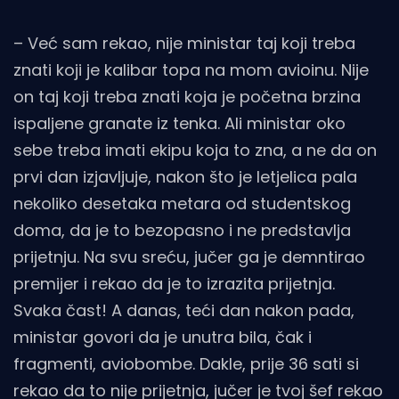
– Već sam rekao, nije ministar taj koji treba
znati koji je kalibar topa na mom avioinu. Nije
on taj koji treba znati koja je početna brzina
ispaljene granate iz tenka. Ali ministar oko
sebe treba imati ekipu koja to zna, a ne da on
prvi dan izjavljuje, nakon što je letjelica pala
nekoliko desetaka metara od studentskog
doma, da je to bezopasno i ne predstavlja
prijetnju. Na svu sreću, jučer ga je demntirao
premijer i rekao da je to izrazita prijetnja.
Svaka čast! A danas, teći dan nakon pada,
ministar govori da je unutra bila, čak i
fragmenti, aviobombe. Dakle, prije 36 sati si
rekao da to nije prijetnja, jučer je tvoj šef rekao