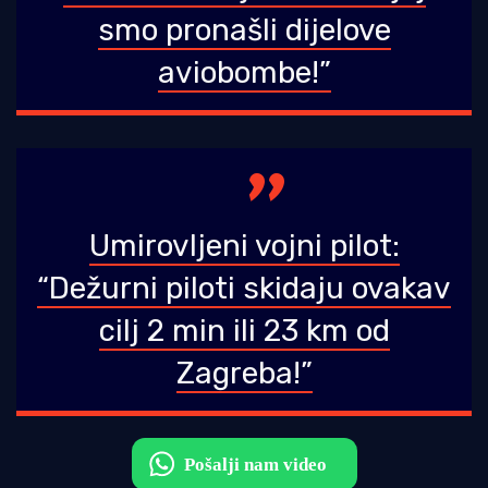
smo pronašli dijelove
aviobombe!”
Umirovljeni vojni pilot:
“Dežurni piloti skidaju ovakav
cilj 2 min ili 23 km od
Zagreba!”