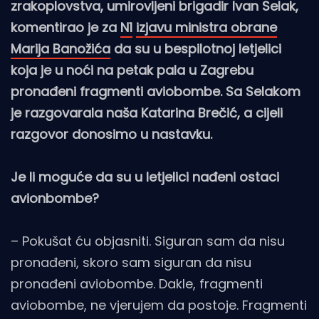
zrakoplovstva, umirovljeni brigadir Ivan Selak,
komentirao je za
N1
izjavu ministra obrane
Marija Banožića
da su u bespilotnoj letjelici
koja je u noći na petak pala u Zagrebu
pronađeni fragmenti aviobombe. Sa Selakom
je razgovarala naša Katarina Brečić, a cijeli
razgovor donosimo u nastavku.
Je li moguće da su u letjelici nađeni ostaci
avionbombe?
– Pokušat ću objasniti. Siguran sam da nisu
pronađeni, skoro sam siguran da nisu
pronađeni aviobombe. Dakle, fragmenti
aviobombe, ne vjerujem da postoje. Fragmenti