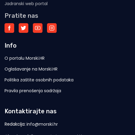
Jadranski web portal
Pratite nas
Info
O portalu Morski.HR
Oglašavanje na Morski.HR
Politika zaštite osobnih podataka
Pravila prenošenja sadržaja
Kontaktirajte nas
Redakcija:
info@morski.hr