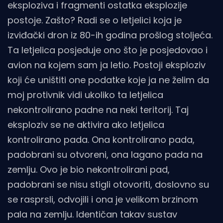
eksploziva i fragmenti ostatka eksplozije
postoje. Zašto? Radi se o letjelici koja je
izviđački dron iz 80-ih godina prošlog stoljeća.
Ta letjelica posjeduje ono što je posjedovao i
avion na kojem sam ja letio. Postoji eksploziv
koji će uništiti one podatke koje ja ne želim da
moj protivnik vidi ukoliko ta letjelica
nekontrolirano padne na neki teritorij. Taj
eksploziv se ne aktivira ako letjelica
kontrolirano pada. Ona kontrolirano pada,
padobrani su otvoreni, ona lagano pada na
zemlju. Ovo je bio nekontrolirani pad,
padobrani se nisu stigli otovoriti, doslovno su
se rasprsli, odvojili i ona je velikom brzinom
pala na zemlju. Identičan takav sustav