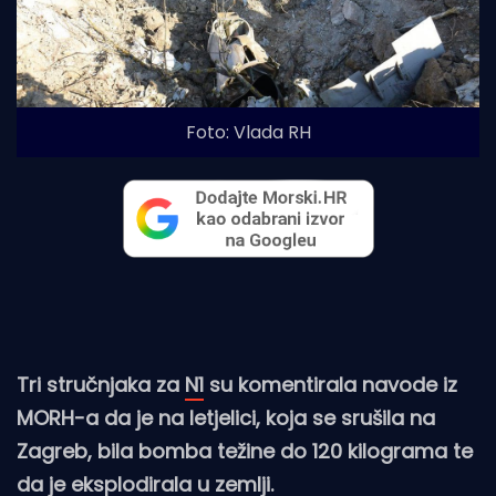
Foto: Vlada RH
Tri stručnjaka za
N1
su komentirala navode iz
MORH-a da je na letjelici, koja se srušila na
Zagreb, bila bomba težine do 120 kilograma te
da je eksplodirala u zemlji.