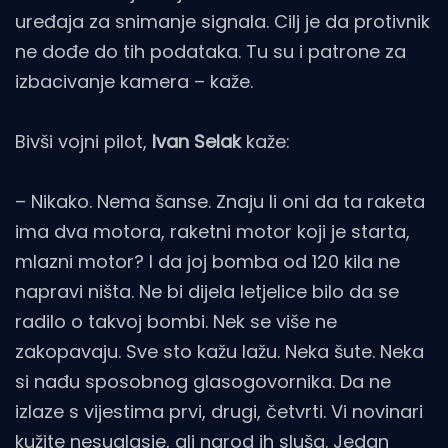
uređaja za snimanje signala. Cilj je da protivnik
ne dođe do tih podataka. Tu su i patrone za
izbacivanje kamera – kaže.
Bivši vojni pilot,
Ivan Selak
kaže:
– Nikako. Nema šanse. Znaju li oni da ta raketa
ima dva motora, raketni motor koji je starta,
mlazni motor? I da joj bomba od 120 kila ne
napravi ništa. Ne bi dijela letjelice bilo da se
radilo o takvoj bombi. Nek se više ne
zakopavaju. Sve sto kažu lažu. Neka šute. Neka
si nađu sposobnog glasogovornika. Da ne
izlaze s vijestima prvi, drugi, četvrti. Vi novinari
kužite nesuglasje, ali narod ih sluša. Jedan