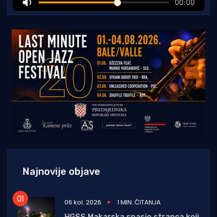
Najnovije objave
06 kol. 2026
1 MIN. ČITANJA
HGSS Makarska spasio stranca koji