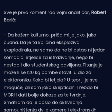
Sve je prvo komentirao vojni analitičar,
Robert
Barić
:
– Da kažem kulturno, priča mi je jako, jako
čudna. Da je ta količina eksploziva
eksplodirala, ne samo da ne bi ostao ni jedan
komadić letjelice za istraživanje, nego bi
nestao i dio studentskog paviljona. Pitanje je
može li se 120 kg bombe staviti u dio za
elektoroniku. Kako bi letjela? U teoriji je sve
moguće, ali sam jako skeptičan. Trebao bi
MORH dati bolje dokaze za te tvrdnje.
Smatram da je došlo do aktiviranja
samouništenja dvije kamere i elektronskih