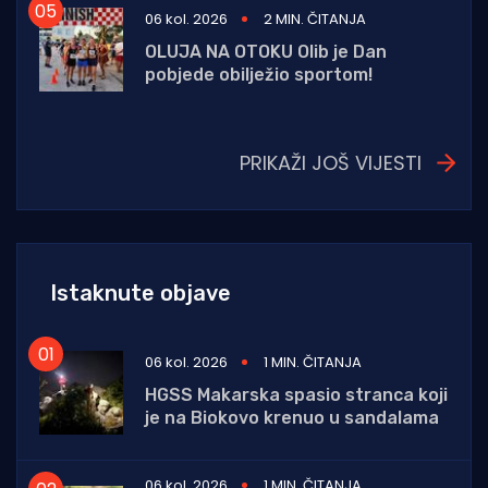
06 kol. 2026
2 MIN. ČITANJA
OLUJA NA OTOKU Olib je Dan
pobjede obilježio sportom!
PRIKAŽI JOŠ VIJESTI
Istaknute objave
06 kol. 2026
1 MIN. ČITANJA
HGSS Makarska spasio stranca koji
je na Biokovo krenuo u sandalama
06 kol. 2026
1 MIN. ČITANJA