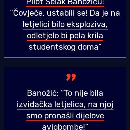
Pilot Selak Banožiću:
“Čovječe, ustabili se! Da je na
letjelici bilo eksploziva,
odletjelo bi pola krila
studentskog doma”
Banožić: “To nije bila
izviđačka letjelica, na njoj
smo pronašli dijelove
aviobombe!”