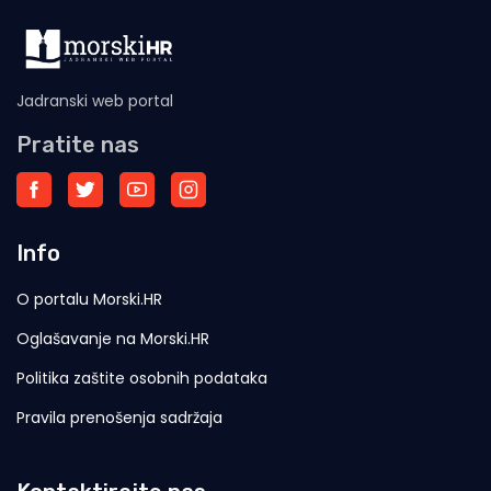
Jadranski web portal
Pratite nas
Info
O portalu Morski.HR
Oglašavanje na Morski.HR
Politika zaštite osobnih podataka
Pravila prenošenja sadržaja