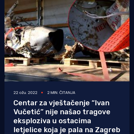
22 ožu. 2022
2 MIN. ČITANJA
Centar za vještačenje “Ivan
Vučetić” nije našao tragove
eksploziva u ostacima
letjelice koja je pala na Zagreb