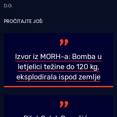
D.G.
PROČITAJTE JOŠ:
Izvor iz MORH-a: Bomba u
letjelici težine do 120 kg,
eksplodirala ispod zemlje