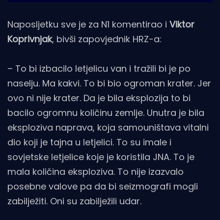
Naposljetku sve je za N1 komentirao i
Viktor
Koprivnjak
, bivši zapovjednik HRZ-a:
– To bi izbacilo letjelicu van i tražili bi je po
naselju. Ma kakvi. To bi bio ogroman krater. Jer
ovo ni nije krater. Da je bila eksplozija to bi
bacilo ogromnu količinu zemlje. Unutra je bila
eksploziva naprava, koja samouništava vitalni
dio koji je tajna u letjelici. To su imale i
sovjetske letjelice koje je koristila JNA. To je
mala količina eksploziva. To nije izazvalo
posebne valove pa da bi seizmografi mogli
zabilježiti. Oni su zabilježili udar.