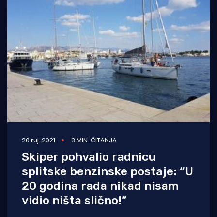
20 ruj. 2021
3 MIN. ČITANJA
Skiper pohvalio radnicu
splitske benzinske postaje: “U
20 godina rada nikad nisam
vidio ništa slično!”