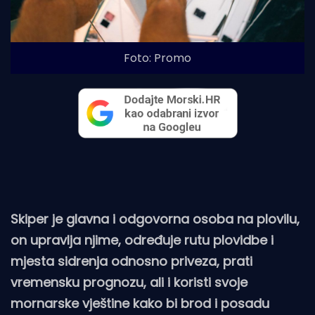
Foto: Promo
Skiper je glavna i odgovorna osoba na plovilu,
on upravlja njime, određuje rutu plovidbe i
mjesta sidrenja odnosno priveza, prati
vremensku prognozu, ali i koristi svoje
mornarske vještine kako bi brod i posadu