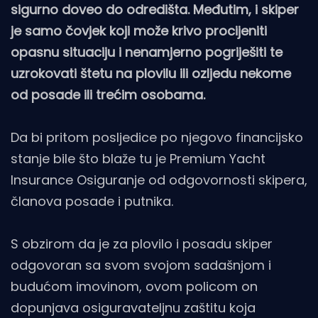
sigurno doveo do odredišta. Međutim, i skiper
je samo čovjek koji može krivo procijeniti
opasnu situaciju i nenamjerno pogriješiti te
uzrokovati štetu na plovilu ili ozljedu nekome
od posade ili trećim osobama.
Da bi pritom posljedice po njegovo financijsko
stanje bile što blaže tu je Premium Yacht
Insurance Osiguranje od odgovornosti skipera,
članova posade i putnika.
S obzirom da je za plovilo i posadu skiper
odgovoran sa svom svojom sadašnjom i
budućom imovinom, ovom policom on
dopunjava osiguravateljnu zaštitu koja