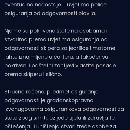
eventualno nedostaje u uvjetima police
osiguranja od odgovornosti plovila.
Njome su pokrivene štete na osobama i
stvarima prema uvjetima osiguranja od
odgovornosti skipera za jedrilice i motorne
jahte iznajmljene u čarteru, a također su
pokriveni i odštetni zahtjevi vlastite posade
prema skiperu i slično.
Stručno rečeno, predmet osiguranja
odgovornosti je građanskopravna
izvanugovorna osiguranikova odgovornost za
štetu zbog smrti, ozljede tijela ili zdravlja te
oštećenja ili uništenja stvari treće osobe za