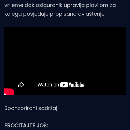
vrijeme dok osiguranik upravlja plovilom za
kojega posjeduje propisano ovlaštenje.
Sponzorirani sadržaj
PROČITAJTE JOŠ: