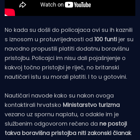
No kada su došli do policajaca ovi su ih kaznili
s iznosom u protuvrijednosti od
100 funti
jer su
navodno propustili platiti dodatnu boravišnu
pristojbu. Policajci im nisu dali pojašnjenje o
kakvoj točno pristojbi je riječ, no britanski
nautičari istu su morali platiti. I to u gotovini.
Nautičari navode kako su nakon ovoga
kontaktirali hrvatsko
Ministarstvo turizma
vezano uz spornu naplatu, a odakle im je
službenim odgovorom rečeno da
ne postoji
takva boravišna pristojba niti zakonski članak