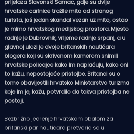
prijelaza Slavonski Šamac, gdje su dvije
hrvatske carinice tražile mito od stranog
turista, još jedan skandal vezan uz mito, ostao
je mimo hrvatskog medijskog prostora. Mjesto
radnje je Dubrovnik, vrijeme radnje srpanj, a u
glavnoj ulozi je dvoje britanskih nautičara
blogera koji su skrivenom kamerom snimili
hrvatske policajce kako im naplaćuju, kako oni
to kažu, nepostojeće pristojbe. Britanci su o
tome obavijestili hrvatsko Ministarstvo turizma
koje im je, kažu, potvrdilo da takva pristojba ne
postoji.
Bezbrižno jedrenje hrvatskom obalom za
britanski par nautičara pretvorio se u