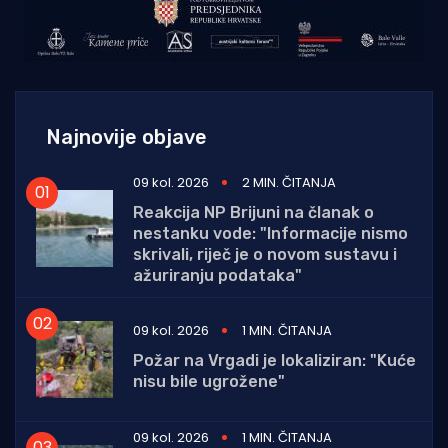
Najnovije objave
09 kol. 2026
2 MIN. ČITANJA
Reakcija NP Brijuni na članak o
nestanku vode: "Informacije nismo
skrivali, riječ je o novom sustavu i
ažuriranju podataka"
09 kol. 2026
1 MIN. ČITANJA
Požar na Vrgadi je lokaliziran: "Kuće
nisu bile ugrožene"
09 kol. 2026
1 MIN. ČITANJA