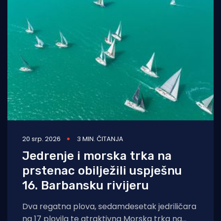
20 srp. 2026
3 MIN. ČITANJA
Jedrenje i morska trka na
prstenac obilježili uspješnu
16. Barbansku rivijeru
Dva regatna plova, sedamdesetak jedriličara
na 17 plovila te atraktivna Morska trka na