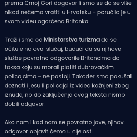
prema Crnoj Gori dogovorili smo se da se više
nikad nećemo vratiti u Hrvatsku – poručila je u
svom videu ogorčena Britanka.
Tražili smo od
Ministarstva turizma
da se
očituje na ovaj slučaj, budući da su njihove
službe povratno odgovorile Britancima da
taksa koju su morali platiti dubrovačkim
policajcima – ne postoji. Također smo pokušali
doznati i jesu li policajci iz videa kažnjeni zbog
iznude, no do zaključenja ovog teksta nismo
dobili odgovor.
Ako nam i kad nam se povratno jave, njihov
odgovor objavit ćemo u cijelosti.