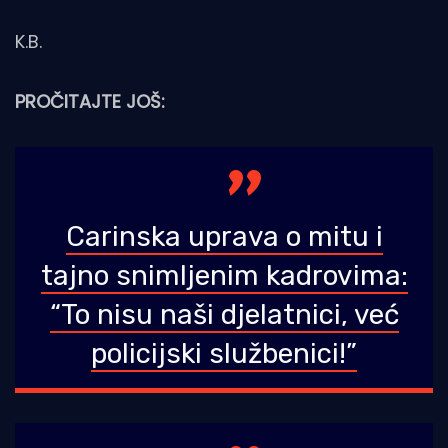
K.B.
PROČITAJTE JOŠ:
Carinska uprava o mitu i
tajno snimljenim kadrovima:
“To nisu naši djelatnici, već
policijski službenici!”