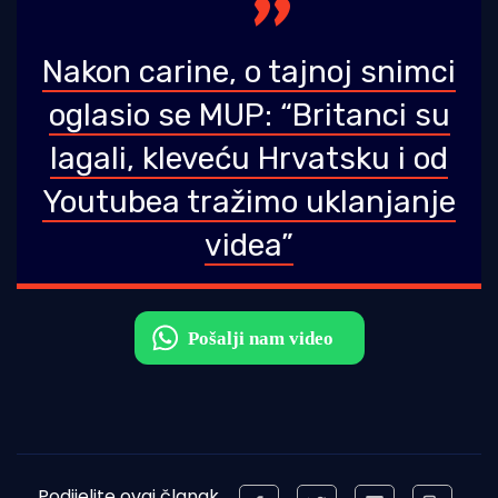
Nakon carine, o tajnoj snimci
oglasio se MUP: “Britanci su
lagali, kleveću Hrvatsku i od
Youtubea tražimo uklanjanje
videa”
Podijelite ovaj članak