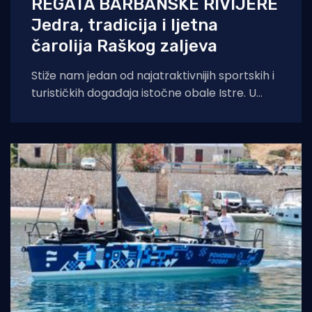
REGATA BARBANSKE RIVIJERE
Jedra, tradicija i ljetna
čarolija Raškog zaljeva
Stiže nam jedan od najatraktivnijih sportskih i
turističkih događaja istočne obale Istre. U
organizaciji Jedriličarskog kluba Delfin iz Pule i