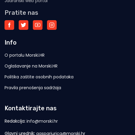
Jadranski web portal
Pratite nas
Info
O portalu Morski.HR
Oglašavanje na Morski.HR
Politika zaštite osobnih podataka
Pravila prenošenja sadržaja
Kontaktirajte nas
Redakcija:
info@morski.hr
Glavni urednik:
gasparjurica@morski.hr