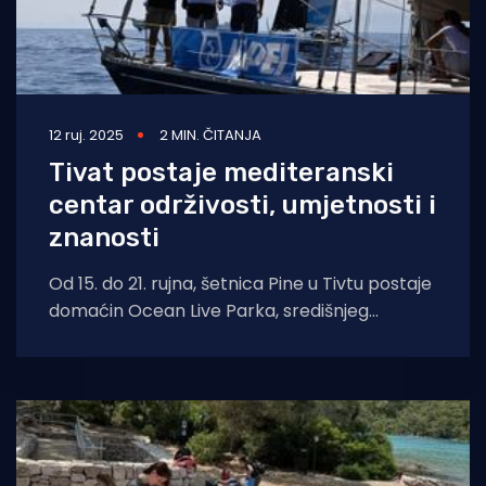
12 ruj. 2025
2 MIN. ČITANJA
Tivat postaje mediteranski
centar održivosti, umjetnosti i
znanosti
Od 15. do 21. rujna, šetnica Pine u Tivtu postaje
domaćin Ocean Live Parka, središnjeg
segmenta završne etape The Ocean