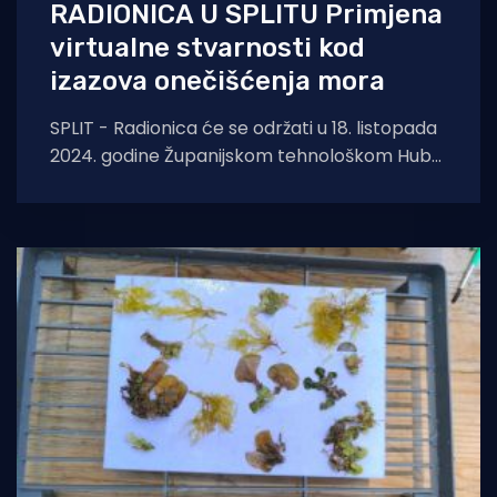
RADIONICA U SPLITU Primjena
virtualne stvarnosti kod
izazova onečišćenja mora
SPLIT - Radionica će se održati u 18. listopada
2024. godine Županijskom tehnološkom Hub-
u Digitalna Dalmacija, u konferencijskoj
dvorani, Ul.