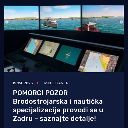
19 svi. 2025
1 MIN. ČITANJA
POMORCI POZOR
Brodostrojarska i nautička
specijalizacija provodi se u
Zadru - saznajte detalje!