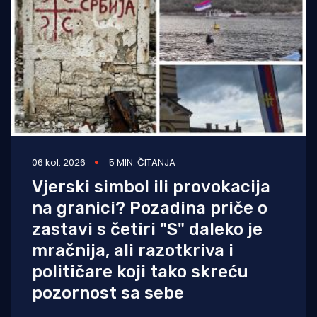
06 kol. 2026
5 MIN. ČITANJA
Vjerski simbol ili provokacija
na granici? Pozadina priče o
zastavi s četiri "S" daleko je
mračnija, ali razotkriva i
političare koji tako skreću
pozornost sa sebe