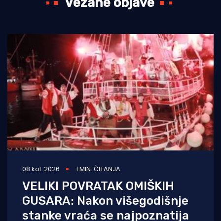
Vezane objave
08 kol. 2026
1 MIN. ČITANJA
VELIKI POVRATAK OMIŠKIH
GUSARA: Nakon višegodišnje
stanke vraća se najpoznatija