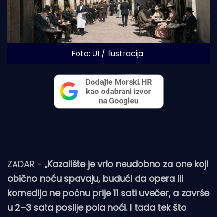
Foto: UI / Ilustracija
ZADAR -
„Kazalište je vrlo neudobno za one koji
obično noću spavaju, budući da opera ili
komedija ne počnu prije 11 sati uvečer, a završe
u 2–3 sata poslije pola noći. I tada tek što