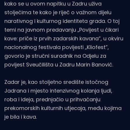
kako se u ovom napitku u Zadru uživa
stoljećima te kako je riječ o važnom dijelu
narativnog i kulturnog identiteta grada. O toj
temi na javnom predavanju „Povijest u ćikari
kave: priče iz prvih zadarskih kavana”, u okviru
nacionalnog festivala povijesti „Kliofest”,
govorio je stručni suradnik na Odjelu za
povijest Sveučilišta u Zadru Marin Banović.
Zadar je, kao stoljetno središte istočnog
Jadrana i mjesto intenzivnog kolanja ljudi,
roba i ideja, prednjačio u prihvaćanju
prekomorskih kulturnih utjecaja, među kojima
je bila i kava.