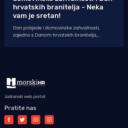
hrvatskih branitelja - Neka
vam je sretan!
Dan pobjede i domovinske zahvalnosti,
zajedno s Danom hrvatskih branitelja,
obilježava se svake godine 5. kolovoza u
Hrvatskoj kao državni
Jadranski web portal
Pratite nas