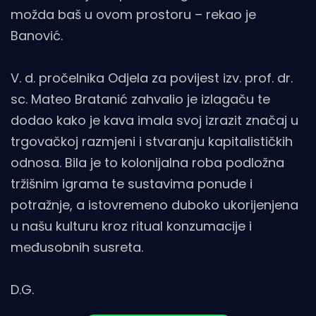
možda baš u ovom prostoru – rekao je
Banović.
V. d. pročelnika Odjela za povijest izv. prof. dr.
sc. Mateo Bratanić zahvalio je izlagaču te
dodao kako je kava imala svoj izrazit značaj u
trgovačkoj razmjeni i stvaranju kapitalističkih
odnosa. Bila je to kolonijalna roba podložna
tržišnim igrama te sustavima ponude i
potražnje, a istovremeno duboko ukorijenjena
u našu kulturu kroz ritual konzumacije i
međusobnih susreta.
D.G.