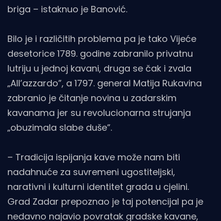
briga – istaknuo je Banović.
Bilo je i različitih problema pa je tako Vijeće
desetorice 1789. godine zabranilo privatnu
lutriju u jednoj kavani, druga se čak i zvala
„All’azzardo”, a 1797. general Matija Rukavina
zabranio je čitanje novina u zadarskim
kavanama jer su revolucionarna strujanja
„obuzimala slabe duše”.
– Tradicija ispijanja kave može nam biti
nadahnuće za suvremeni ugostiteljski,
narativni i kulturni identitet grada u cjelini.
Grad Zadar prepoznao je taj potencijal pa je
nedavno najavio povratak gradske kavane,