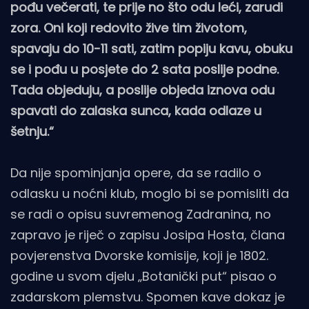
pođu večerati, te prije no što odu leći, zarudi
zora. Oni koji redovito žive tim životom,
spavaju do 10-11 sati, zatim popiju kavu, obuku
se i pođu u posjete do 2 sata poslije podne.
Tada objeduju, a poslije objeda iznova odu
spavati do zalaska sunca, kada odlaze u
šetnju.“
Da nije spominjanja opere, da se radilo o
odlasku u noćni klub, moglo bi se pomisliti da
se radi o opisu suvremenog Zadranina, no
zapravo je riječ o zapisu Josipa Hosta, člana
povjerenstva Dvorske komisije, koji je 1802.
godine u svom djelu „Botanički put“ pisao o
zadarskom plemstvu. Spomen kave dokaz je