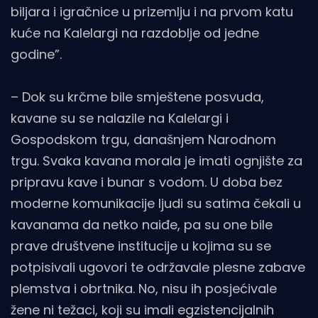
biljara i igračnice u prizemlju i na prvom katu
kuće na Kalelargi na razdoblje od jedne
godine”.
– Dok su krčme bile smještene posvuda,
kavane su se nalazile na Kalelargi i
Gospodskom trgu, današnjem Narodnom
trgu. Svaka kavana morala je imati ognjište za
pripravu kave i bunar s vodom. U doba bez
moderne komunikacije ljudi su satima čekali u
kavanama da netko naiđe, pa su one bile
prave društvene institucije u kojima su se
potpisivali ugovori te održavale plesne zabave
plemstva i obrtnika. No, nisu ih posjećivale
žene ni težaci, koji su imali egzistencijalnih