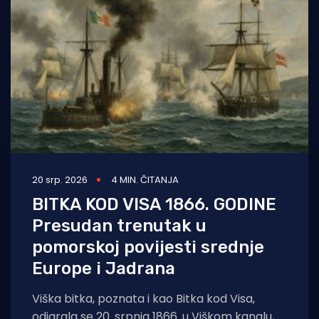
20 srp. 2026
4 MIN. ČITANJA
BITKA KOD VISA 1866. GODINE
Presudan trenutak u
pomorskoj povijesti srednje
Europe i Jadrana
Viška bitka, poznata i kao Bitka kod Visa,
odigrala se 20. srpnja 1866. u Viškom kanalu,