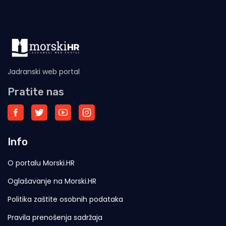
Jadranski web portal
Pratite nas
Info
O portalu Morski.HR
Oglašavanje na Morski.HR
Politika zaštite osobnih podataka
Pravila prenošenja sadržaja