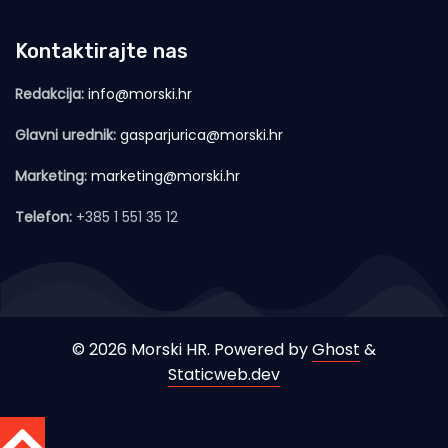
Kontaktirajte nas
Redakcija:
info@morski.hr
Glavni urednik:
gasparjurica@morski.hr
Marketing:
marketing@morski.hr
Telefon:
+385 1 551 35 12
© 2026 Morski HR. Powered by
Ghost
&
Staticweb.dev