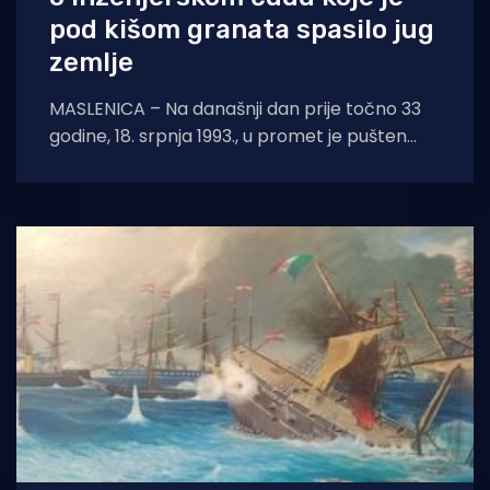
pod kišom granata spasilo jug
zemlje
MASLENICA – Na današnji dan prije točno 33
godine, 18. srpnja 1993., u promet je pušten
legendarni pontonski most u Maslenici.