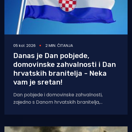
05 kol. 2026
2 MIN. ČITANJA
Danas je Dan pobjede,
domovinske zahvalnosti i Dan
hrvatskih branitelja - Neka
vam je sretan!
Dan pobjede i domovinske zahvalnosti,
zajedno s Danom hrvatskih branitelja,
obilježava se svake godine 5. kolovoza u
Hrvatskoj kao državni