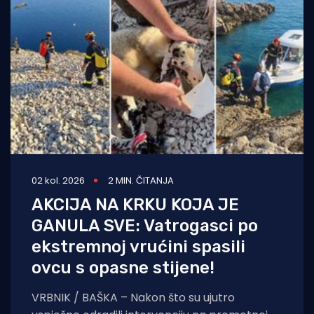
02 kol. 2026
2 MIN. ČITANJA
AKCIJA NA KRKU KOJA JE
GANULA SVE: Vatrogasci po
ekstremnoj vrućini spasili
ovcu s opasne stijene!
VRBNIK / BAŠKA – Nakon što su ujutro