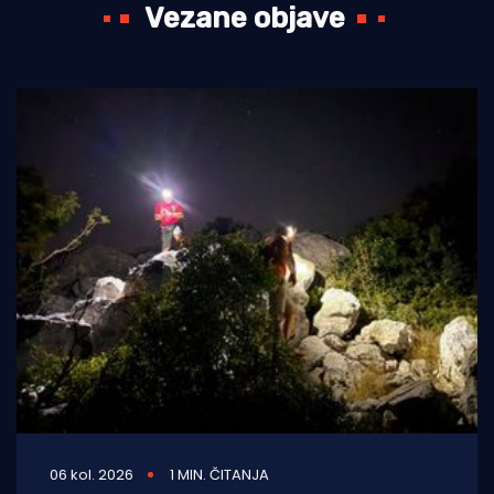
Vezane objave
06 kol. 2026
1 MIN. ČITANJA