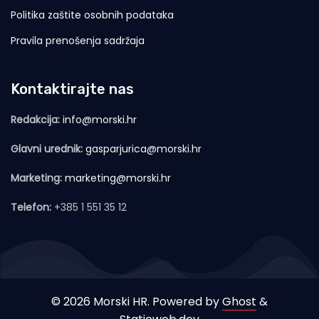
Politika zaštite osobnih podataka
Pravila prenošenja sadržaja
Kontaktirajte nas
Redakcija:
info@morski.hr
Glavni urednik:
gasparjurica@morski.hr
Marketing:
marketing@morski.hr
Telefon:
+385 1 551 35 12
© 2026 Morski HR. Powered by
Ghost
&