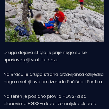
Druga dojava stigla je prije nego su se
spašavatelji vratili u bazu.
Na Braču je druga strana državljanka ozlijedila
nogu u šetnji uvalom između Pučišća i Postira.
Na teren je poslano plovilo HGSS-a sa
članovima HGSS-a kao i zemaljska ekipa s