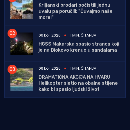
Kriljanski brodari počistili jednu
uvalu pa poručili: "Čuvajmo naše
more!"
06 kol. 2026
1 MIN. ČITANJA
HGSS Makarska spasio stranca koji
je na Biokovo krenuo u sandalama
06 kol. 2026
1 MIN. ČITANJA
DRAMATIČNA AKCIJA NA HVARU
Helikopter sletio na obalne stijene
kako bi spasio ljudski život