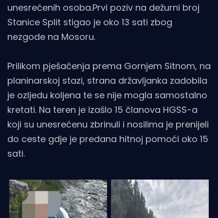
unesrećenih osoba.Prvi poziv na dežurni broj
Stanice Split stigao je oko 13 sati zbog
nezgode na Mosoru.
Prilikom pješačenja prema Gornjem Sitnom, na
planinarskoj stazi, strana državljanka zadobila
je ozljedu koljena te se nije mogla samostalno
kretati. Na teren je izašlo 15 članova HGSS-a
koji su unesrećenu zbrinuli i nosilima je prenijeli
do ceste gdje je predana hitnoj pomoći oko 15
sati.