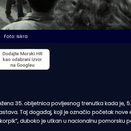
Foto: Iskra
ežena 35. obljetnica povijesnog trenutka kada je, 5.
zastava. Taj događaj, koji je označio početak nove 
orpik“, duboko je utkan u nacionalnu pomorsku po