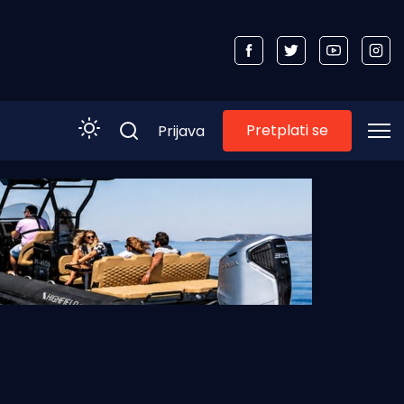
Pretplati se
Prijava