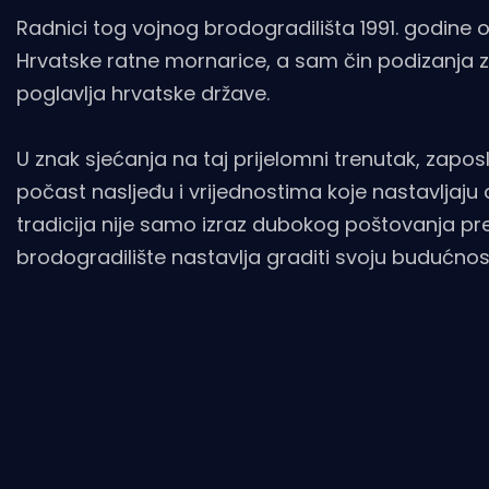
Radnici tog vojnog brodogradilišta 1991. godine 
Hrvatske ratne mornarice, a sam čin podizanja z
poglavlja hrvatske države.
U znak sjećanja na taj prijelomni trenutak, zapos
počast nasljeđu i vrijednostima koje nastavljaju ob
tradicija nije samo izraz dubokog poštovanja pr
brodogradilište nastavlja graditi svoju budućnos