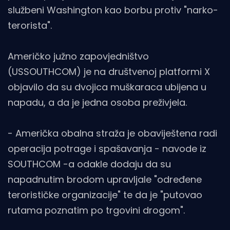
službeni Washington kao borbu protiv "narko-
terorista".
Američko južno zapovjedništvo
(USSOUTHCOM) je na društvenoj platformi X
objavilo da su dvojica muškaraca ubijena u
napadu, a da je jedna osoba preživjela.
- Američka obalna straža je obaviještena radi
operacija potrage i spašavanja - navode iz
SOUTHCOM -a odakle dodaju da su
napadnutim brodom upravljale "određene
terorističke organizacije" te da je "putovao
rutama poznatim po trgovini drogom".