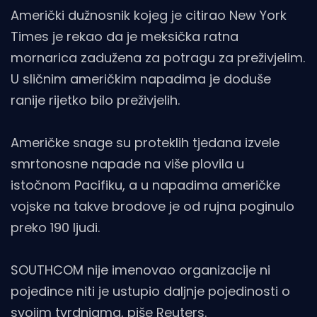
Američki dužnosnik kojeg je citirao New York
Times je rekao da je meksička ratna
mornarica zadužena za potragu za preživjelim.
U sličnim američkim napadima je doduše
ranije rijetko bilo preživjelih.
Američke snage su proteklih tjedana izvele
smrtonosne napade na više plovila u
istočnom Pacifiku, a u napadima američke
vojske na takve brodove je od rujna poginulo
preko 190 ljudi.
SOUTHCOM nije imenovao organizacije ni
pojedince niti je ustupio daljnje pojedinosti o
svojim tvrdnjama, piše
Reuters
.