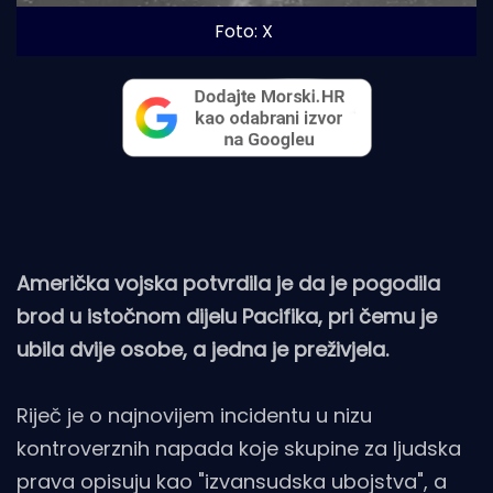
Foto: X
Američka vojska potvrdila je da je pogodila
brod u istočnom dijelu Pacifika, pri čemu je
ubila dvije osobe, a jedna je preživjela.
Riječ je o najnovijem incidentu u nizu
kontroverznih napada koje skupine za ljudska
prava opisuju kao "izvansudska ubojstva", a