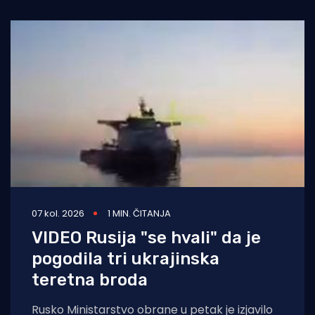
07 kol. 2026
1 MIN. ČITANJA
VIDEO Rusija "se hvali" da je
pogodila tri ukrajinska
teretna broda
Rusko Ministarstvo obrane u petak je izjavilo