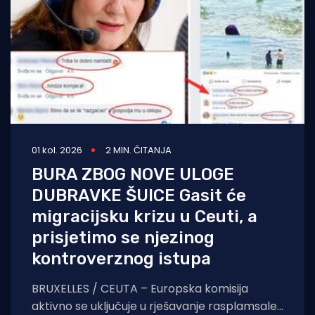
01 kol. 2026
2 MIN. ČITANJA
BURA ZBOG NOVE ULOGE
DUBRAVKE ŠUICE Gasit će
migracijsku krizu u Ceuti, a
prisjetimo se njezinog
kontroverznog istupa
BRUXELLES / CEUTA – Europska komisija
aktivno se uključuje u rješavanje rasplamsale