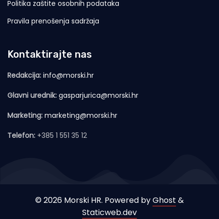
Politika zaštite osobnih podataka
Pravila prenošenja sadržaja
Kontaktirajte nas
Redakcija:
info@morski.hr
Glavni urednik:
gasparjurica@morski.hr
Marketing:
marketing@morski.hr
Telefon:
+385 1 551 35 12
© 2026 Morski HR. Powered by
Ghost
&
Staticweb.dev