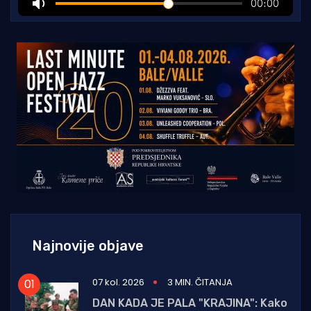
Najnovije objave
07 kol. 2026
3 MIN. ČITANJA
DAN KADA JE PALA "KRAJINA": Kako