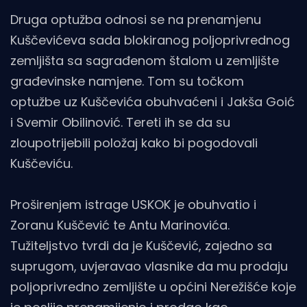
Druga optužba odnosi se na prenamjenu
Kuščevićeva sada blokiranog poljoprivrednog
zemljišta sa sagrađenom štalom u zemljište
građevinske namjene. Tom su točkom
optužbe uz Kuščevića obuhvaćeni i Jakša Goić
i Svemir Obilinović. Tereti ih se da su
zloupotrijebili položaj kako bi pogodovali
Kuščeviću.
Proširenjem istrage USKOK je obuhvatio i
Zoranu Kuščević te Antu Marinovića.
Tužiteljstvo tvrdi da je Kuščević, zajedno sa
suprugom, uvjeravao vlasnike da mu prodaju
poljoprivredno zemljište u općini Nerežišće koje