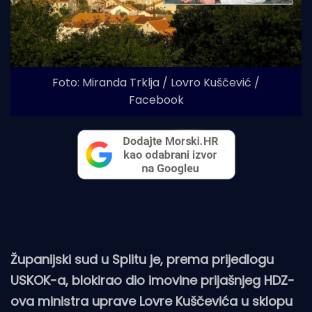
Foto: Miranda Trklja / Lovro Kuščević /
Facebook
Županijski sud u Splitu je, prema prijedlogu
USKOK-a, blokirao dio imovine prijašnjeg HDZ-
ova ministra uprave Lovre Kuščevića u sklopu