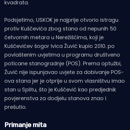
kvadrata.
Podsjetimo, USKOK je najprije otvorio istragu
protiv Kuščevića zbog stana od nepunih 50
četvornih metara u Nerežišćima, koji je
Kuščevićev šogor Ivica Žuvić kupio 2010. po
povlaštenim uvjetima u programu društveno
poticane stanogradnje (POS). Prema optužbi,
Žuvić nije ispunjavao uvjete za dobivanje POS-
ova stana jer je otprije u svom vlasništvu imao
stan u Splitu, što je Kuščević kao predjednik
povjerenstva za dodjelu stanova znao i
prešutio.
Primanje mita