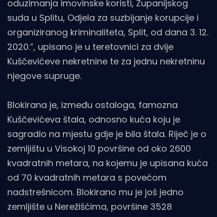
oduzimanja imovinske koristi, Županijskog
suda u Splitu, Odjela za suzbijanje korupcije i
organiziranog kriminaliteta, Split, od dana 3. 12.
2020.”, upisano je u teretovnici za dvije
Kuščevićeve nekretnine te za jednu nekretninu
njegove supruge.
Blokirana je, između ostaloga, famozna
Kuščevićeva štala, odnosno kuća koju je
sagradio na mjestu gdje je bila štala. Riječ je o
zemljištu u Visokoj 10 površine od oko 2600
kvadratnih metara, na kojemu je upisana kuća
od 70 kvadratnih metara s povećom
nadstrešnicom. Blokirano mu je još jedno
zemljište u Nerežišćima, površine 3528