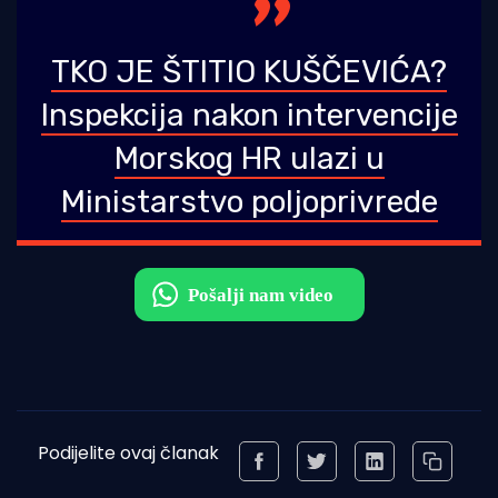
TKO JE ŠTITIO KUŠČEVIĆA?
Inspekcija nakon intervencije
Morskog HR ulazi u
Ministarstvo poljoprivrede
Podijelite ovaj članak