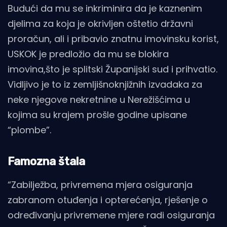
Budući da mu se inkriminira da je kaznenim
djelima za koja je okrivljen oštetio državni
proračun, ali i pribavio znatnu imovinsku korist,
USKOK je predložio da mu se blokira
imovina,što je splitski Županijski sud i prihvatio.
Vidljivo je to iz zemljišnoknjižnih izvadaka za
neke njegove nekretnine u Nerežišćima u
kojima su krajem prošle godine upisane
“plombe”.
Famozna štala
“Zabilježba, privremena mjera osiguranja
zabranom otuđenja i opterećenja, rješenje o
određivanju privremene mjere radi osiguranja