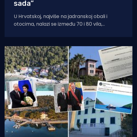
sada”
U Hrvatskoj, najviše na jadranskoj obali i
otocima, nalazi se između 70 i 80 vila,
zemljišta i jahta koje se