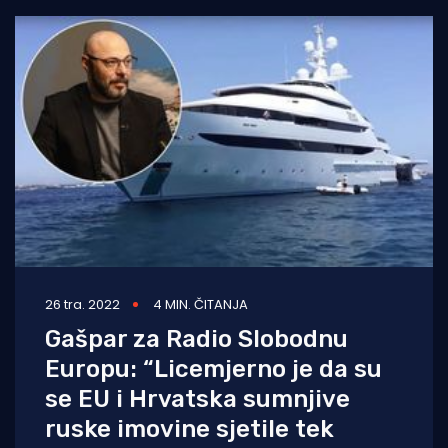
26 tra. 2022
4 MIN. ČITANJA
Gašpar za Radio Slobodnu
Europu: “Licemjerno je da su
se EU i Hrvatska sumnjive
ruske imovine sjetile tek