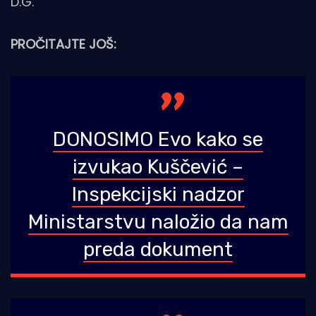
D.G.
PROČITAJTE JOŠ:
DONOSIMO Evo kako se
izvukao Kuščević –
Inspekcijski nadzor
Ministarstvu naložio da nam
preda dokument