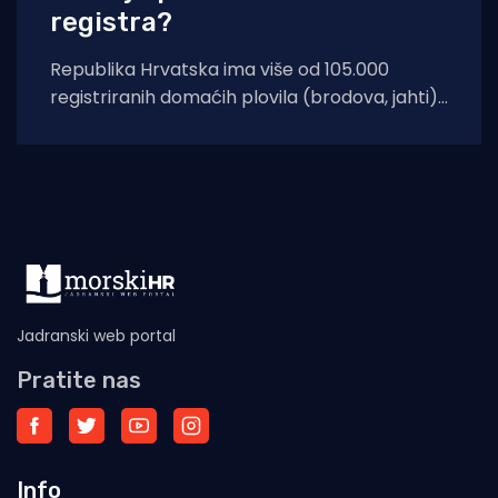
registra?
Republika Hrvatska ima više od 105.000
registriranih domaćih plovila (brodova, jahti)
izrađenih od staklo plastike (GRP – Glass
Reinforced Plastic)
Jadranski web portal
Pratite nas
Info