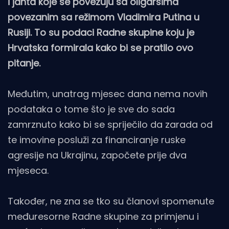
i jahta koje se povezuju sa oligarsima
povezanim sa režimom Vladimira Putina u
Rusiji. To su podaci Radne skupine koju je
Hrvatska formirala kako bi se pratilo ovo
pitanje.
Međutim, unatrag mjesec dana nema novih
podataka o tome što je sve do sada
zamrznuto kako bi se spriječilo da zarada od
te imovine posluži za financiranje ruske
agresije na Ukrajinu, započete prije dva
mjeseca.
Također, ne zna se tko su članovi spomenute
međuresorne Radne skupine za primjenu i