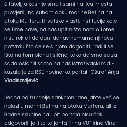
čitatelj, a kasnije smo i sami na licu mjesta
provjerili, na suhom doku marine Betina na
otoku Murteru. Hrvatske vlasti, institucije koje
se time bave, na naš upit ništa nam o tome
nisu rekle i do dan-danas nemamo njihovu
potvrdu što će se s njom dogoditi, radi li se
išta na tom planu i slično, tako da smo se za
sada oslonili samo na naš istraživački rad –
kazala je za RSE novinarka portal “Oštro”
Anja
Vladisavljević
.
Jedna od tri ranije sankcionirane jahte već se
nalazi u marini Betina na otoku Murteru, ali iz
Radne skupine na upit portala nisu čak
odgovorili je li to ta jahta “Irina VU” Irine Viner-