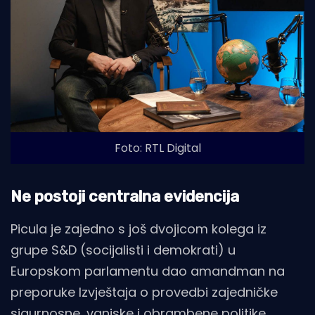
Foto: RTL Digital
Ne postoji centralna evidencija
Picula je zajedno s još dvojicom kolega iz
grupe S&D (socijalisti i demokrati) u
Europskom parlamentu dao amandman na
preporuke Izvještaja o provedbi zajedničke
sigurnosne, vanjske i obrambene politike.