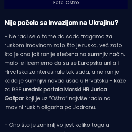
Foto: Oštro
Nije počelo sa invazijom na Ukrajinu?
– Ne radi se o tome da sada tragamo za
ruskom imovinom zato što je ruska, već zato
što je ona još ranije stečena na sumnjiv način, i
malo je licemjerno da su se Europska unija i
Hrvatska zainteresirale tek sada, a ne ranije
kada je sumnjivi novac ušao u Hrvatsku – kaže
za RSE
urednik portala Morski HR
Jurica
Gašpar
koji je uz “Oštro” najviše radio na
imovini ruskih oligarha po Jadranu.
– Ono što je zanimljivo jest koliko toga u