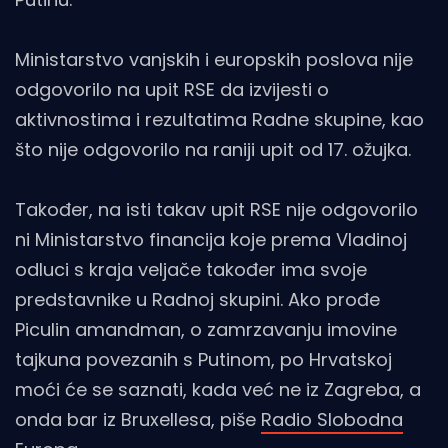
Ministarstvo vanjskih i europskih poslova nije
odgovorilo na upit RSE da izvijesti o
aktivnostima i rezultatima Radne skupine, kao
što nije odgovorilo na raniji upit od 17. ožujka.
Također, na isti takav upit RSE nije odgovorilo
ni Ministarstvo financija koje prema Vladinoj
odluci s kraja veljače također ima svoje
predstavnike u Radnoj skupini. Ako prođe
Piculin amandman, o zamrzavanju imovine
tajkuna povezanih s Putinom, po Hrvatskoj
moći će se saznati, kada već ne iz Zagreba, a
onda bar iz Bruxellesa, piše
Radio Slobodna