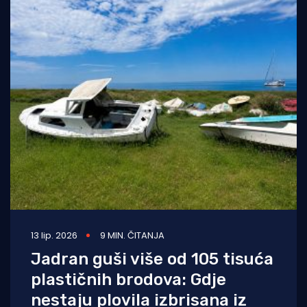
13 lip. 2026
9 MIN. ČITANJA
Jadran guši više od 105 tisuća
plastičnih brodova: Gdje
nestaju plovila izbrisana iz