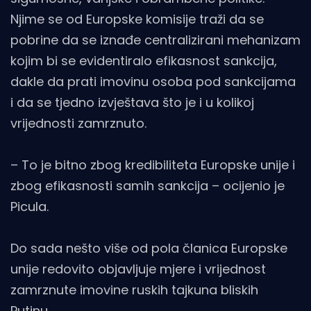
Njime se od Europske komisije traži da se
pobrine da se iznađe centralizirani mehanizam
kojim bi se evidentiralo efikasnost sankcija,
dakle da prati imovinu osoba pod sankcijama
i da se tjedno izvještava što je i u kolikoj
vrijednosti zamrznuto.
– To je bitno zbog kredibiliteta Europske unije i
zbog efikasnosti samih sankcija – ocijenio je
Picula.
Do sada nešto više od pola članica Europske
unije redovito objavljuje mjere i vrijednost
zamrznute imovine ruskih tajkuna bliskih
Putinu.