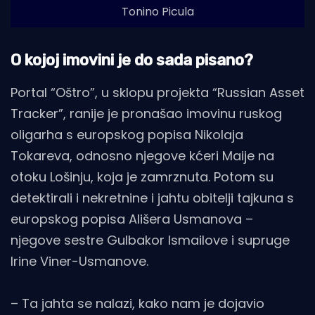
Tonino Picula
O kojoj imovini je do sada pisano?
Portal “Oštro”, u sklopu projekta “Russian Asset
Tracker”, ranije je pronašao imovinu ruskog
oligarha s europskog popisa Nikolaja
Tokareva, odnosno njegove kćeri Maije na
otoku Lošinju, koja je zamrznuta. Potom su
detektirali i nekretnine i jahtu obitelji tajkuna s
europskog popisa Ališera Usmanova –
njegove sestre Gulbakor Ismailove i supruge
Irine Viner-Usmanove.
– Ta jahta se nalazi, kako nam je dojavio