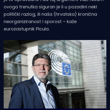
ovoga trenutka siguran je li u pozadini neki
politički razlog, ili naša (hrvatska) kronična
neorganiziranost i sporost – kaže
eurozastupnik Picula.