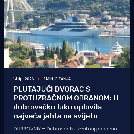
14 lip. 2026
1 MIN. ČITANJA
PLUTAJUĆI DVORAC S
PROTUZRAČNOM OBRANOM: U
dubrovačku luku uplovila
najveća jahta na svijetu
DUBROVNIK – Dubrovački akvatorij ponovno