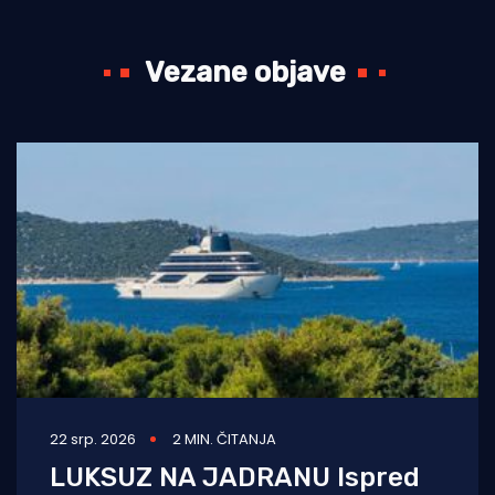
Vezane objave
22 srp. 2026
2 MIN. ČITANJA
LUKSUZ NA JADRANU Ispred