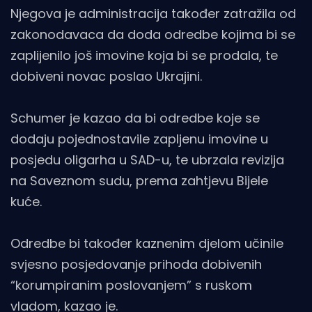
Njegova je administracija također zatražila od
zakonodavaca da doda odredbe kojima bi se
zaplijenilo još imovine koja bi se prodala, te
dobiveni novac poslao Ukrajini.
Schumer je kazao da bi odredbe koje se
dodaju pojednostavile zapljenu imovine u
posjedu oligarha u SAD-u, te ubrzala revizija
na Saveznom sudu, prema zahtjevu Bijele
kuće.
Odredbe bi također kaznenim djelom učinile
svjesno posjedovanje prihoda dobivenih
“korumpiranim poslovanjem” s ruskom
vladom, kazao je.