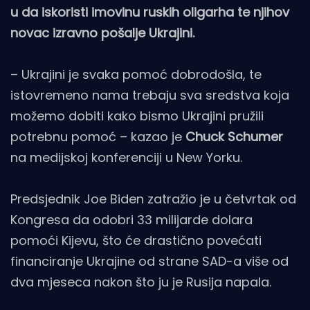
u da iskoristi imovinu ruskih oligarha te njihov
novac izravno pošalje Ukrajini.
– Ukrajini je svaka pomoć dobrodošla, te
istovremeno nama trebaju sva sredstva koja
možemo dobiti kako bismo Ukrajini pružili
potrebnu pomoć – kazao je
Chuck Schumer
na medijskoj konferenciji u New Yorku.
Predsjednik Joe Biden zatražio je u četvrtak od
Kongresa da odobri 33 milijarde dolara
pomoći Kijevu, što će drastično povećati
financiranje Ukrajine od strane SAD-a više od
dva mjeseca nakon što ju je Rusija napala.