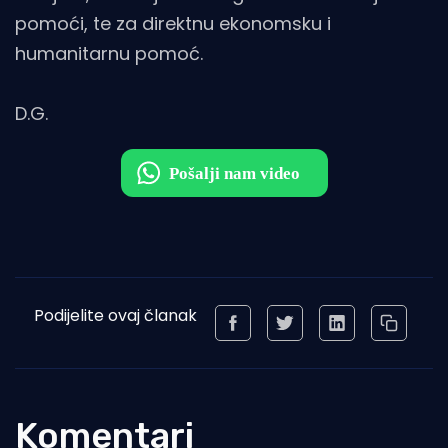
pomoći, te za direktnu ekonomsku i
humanitarnu pomoć.
D.G.
Podijelite ovaj članak
Komentari