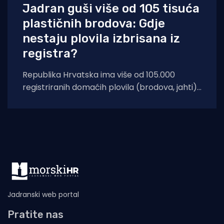
Jadran guši više od 105 tisuća
plastičnih brodova: Gdje
nestaju plovila izbrisana iz
registra?
Republika Hrvatska ima više od 105.000
registriranih domaćih plovila (brodova, jahti)
izrađenih od staklo plastike (GRP – Glass
Reinforced Plastic)
Jadranski web portal
Pratite nas