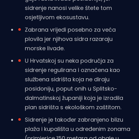
sidrenje nanosi velike štete tom
osjetljivom ekosustavu.
Zabrana vrijedi posebno za veća
plovila jer njihova sidra razaraju
morske livade.
U Hrvatskoj su neka područja za
sidrenje regulirana i označena kao
službena sidrišta koja ne diraju
posidoniju, poput onih u Splitsko-
dalmatinskoj županiji koja je izradila
plan sidrišta s ekološkom zaštitom.
Sidrenje je također zabranjeno blizu
plaža i kupališta u određenim zonama
(primjerice 150 metara od obale u