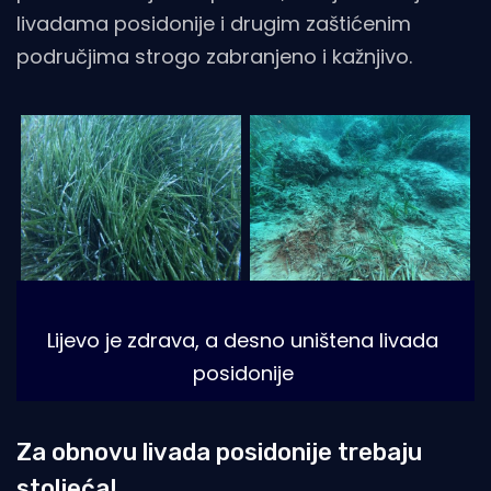
livadama posidonije i drugim zaštićenim
područjima strogo zabranjeno i kažnjivo.
Lijevo je zdrava, a desno uništena livada 
posidonije
Za obnovu livada posidonije trebaju
stoljeća!