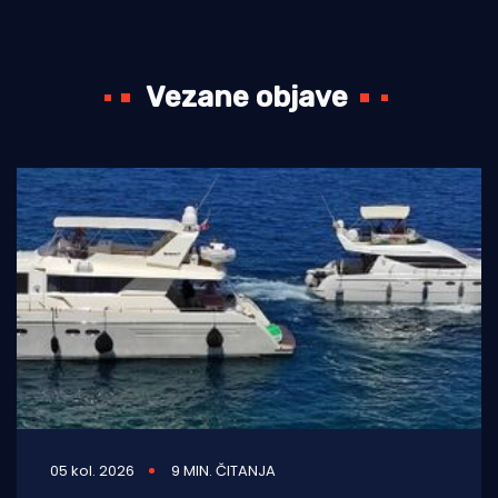
Vezane objave
05 kol. 2026
9 MIN. ČITANJA