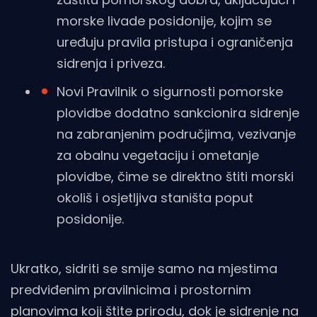
morske livade posidonije, kojim se
uređuju pravila pristupa i ograničenja
sidrenja i priveza.
Novi Pravilnik o sigurnosti pomorske
plovidbe dodatno sankcionira sidrenje
na zabranjenim područjima, vezivanje
za obalnu vegetaciju i ometanje
plovidbe, čime se direktno štiti morski
okoliš i osjetljiva staništa poput
posidonije.
Ukratko, sidriti se smije samo na mjestima
predviđenim pravilnicima i prostornim
planovima koji štite prirodu, dok je sidrenje na