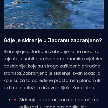
Gdje je sidrenje u Jadranu zabranjeno?
Sidrenje je u Jadranu zabranjeno na nekoliko
mjesta, osobito na livadama morske cvjetnice
posidonije, koje su strogo zaštićena prirodna
staništa. Zabranjeno je sidrenje izvan lokacija
koje su za to određene prostornim planom ili
aktima nadležnih državnih tijela. Konkretno:
Sidrenje je zabranjeno na područjima
gdje rastu livade posidonije, jer