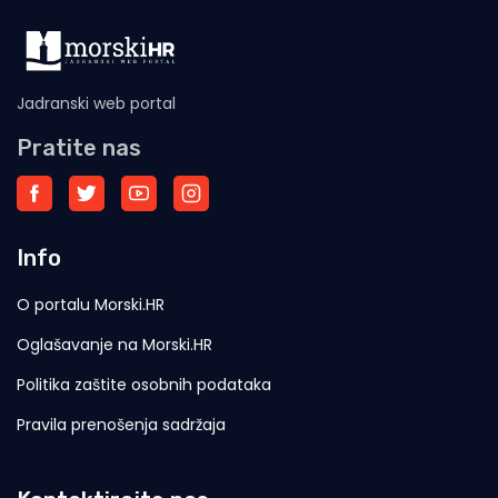
Jadranski web portal
Pratite nas
Info
O portalu Morski.HR
Oglašavanje na Morski.HR
Politika zaštite osobnih podataka
Pravila prenošenja sadržaja