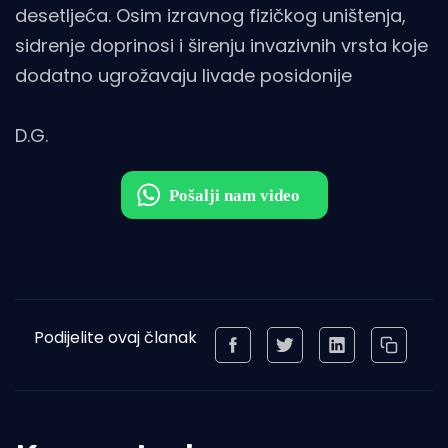
desetljeća. Osim izravnog fizičkog uništenja,
sidrenje doprinosi i širenju invazivnih vrsta koje
dodatno ugrožavaju livade posidonije
D.G.
Podijelite ovaj članak