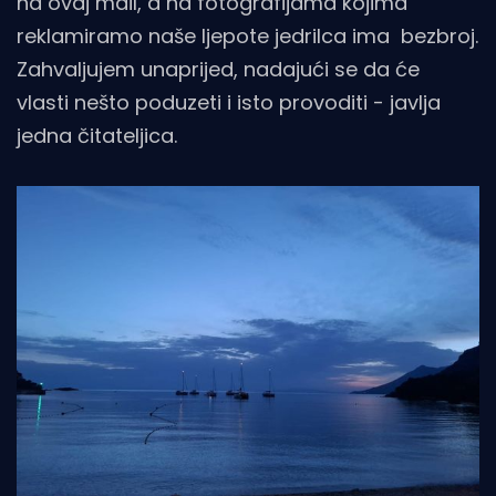
na ovaj mail, a na fotografijama kojima
reklamiramo naše ljepote jedrilca ima bezbroj.
Zahvaljujem unaprijed, nadajući se da će
vlasti nešto poduzeti i isto provoditi - javlja
jedna čitateljica.