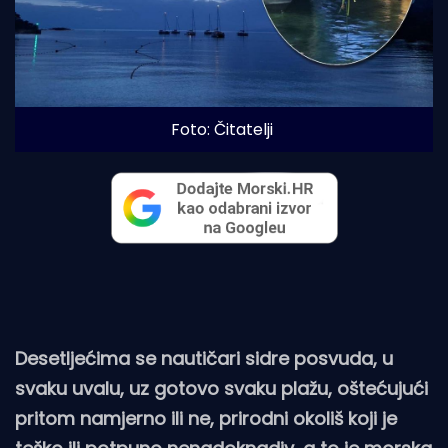
Foto: Čitatelji
Desetljećima se nautičari sidre posvuda, u
svaku uvalu, uz gotovo svaku plažu, oštećujući
pritom namjerno ili ne, prirodni okoliš koji je