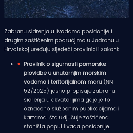
Zabranu sidrenja u livadama posidonije i
drugim zaštićenim područjima u Jadranu u
Hrvatskoj uređuju sljedeći pravilnici i zakoni:
Pravilnik o sigurnosti pomorske
plovidbe u unutarnjim morskim
vodama i teritorijalnom moru
(NN
52/2025) jasno propisuje zabranu
sidrenja u akvatorijima gdje je to
označeno službenim publikacijama i
kartama, što uključuje zaštićena
staništa poput livada posidonije.