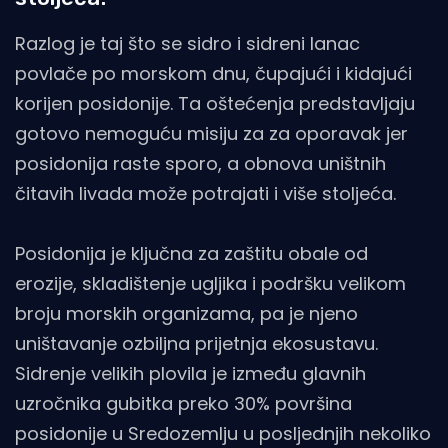
Razlog je taj što se sidro i sidreni lanac
povlače po morskom dnu, čupajući i kidajući
korijen posidonije. Ta oštećenja predstavljaju
gotovo nemoguću misiju za za oporavak jer
posidonija raste sporo, a obnova uništnih
čitavih livada može potrajati i više stoljeća.
Posidonija je ključna za zaštitu obale od
erozije, skladištenje ugljika i podršku velikom
broju morskih organizama, pa je njeno
uništavanje ozbiljna prijetnja ekosustavu.
Sidrenje velikih plovila je između glavnih
uzročnika gubitka preko 30% površina
posidonije u Sredozemlju u posljednjih nekoliko