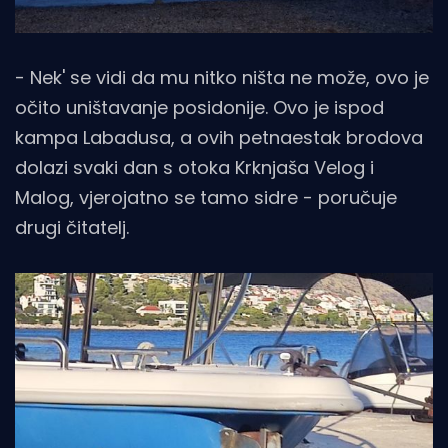
- Nek' se vidi da mu nitko ništa ne može, ovo je
očito uništavanje posidonije. Ovo je ispod
kampa Labadusa, a ovih petnaestak brodova
dolazi svaki dan s otoka Krknjaša Velog i
Malog, vjerojatno se tamo sidre - poručuje
drugi čitatelj.