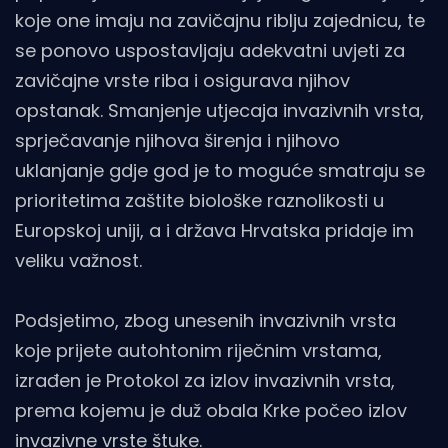
koje one imaju na zavičajnu riblju zajednicu, te
se ponovo uspostavljaju adekvatni uvjeti za
zavičajne vrste riba i osigurava njihov
opstanak. Smanjenje utjecaja invazivnih vrsta,
sprječavanje njihova širenja i njihovo
uklanjanje gdje god je to moguće smatraju se
prioritetima zaštite biološke raznolikosti u
Europskoj uniji, a i država Hrvatska pridaje im
veliku važnost.
Podsjetimo, zbog unesenih invazivnih vrsta
koje prijete autohtonim riječnim vrstama,
izrađen je Protokol za izlov invazivnih vrsta,
prema kojemu je duž obala Krke počeo izlov
invazivne vrste štuke.