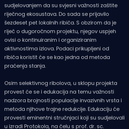
sudjelovanjem da su svjesni važnosti zaštite
riječnog ekosustava. Do sada se prijavilo
šezdeset pet lokalnih ribiča. S obzirom da je
riječ o dugoročnom projektu, njegov uspjeh
ovisi o kontinuiranim i organiziranim
aktivnostima izlova. Podaci prikupljeni od
ribiča koristit će se kao jedna od metoda
praćenja stanja.
Osim selektivnog ribolova, u sklopu projekta
provest će se i edukacija na temu važnosti
nadzora brojnosti populacije invazivnih vrsta i
metoda njihove trajne redukcije. Edukaciju će
provesti eminentni stručnjaci koji su sudjelovali
u izradi Protokola, na čelu s prof. dr. sc.