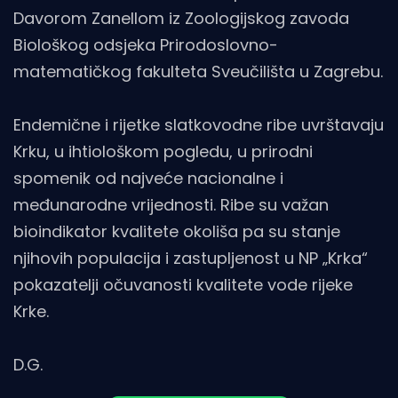
Davorom Zanellom iz Zoologijskog zavoda
Biološkog odsjeka Prirodoslovno-
matematičkog fakulteta Sveučilišta u Zagrebu.
Endemične i rijetke slatkovodne ribe uvrštavaju
Krku, u ihtiološkom pogledu, u prirodni
spomenik od najveće nacionalne i
međunarodne vrijednosti. Ribe su važan
bioindikator kvalitete okoliša pa su stanje
njihovih populacija i zastupljenost u NP „Krka“
pokazatelji očuvanosti kvalitete vode rijeke
Krke.
D.G.