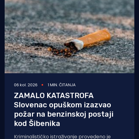
06 kol. 2026
1 MIN. ČITANJA
ZAMALO KATASTROFA
Slovenac opuškom izazvao
požar na benzinskoj postaji
kod Šibenika
Kriminalističko istraživanje provedeno je