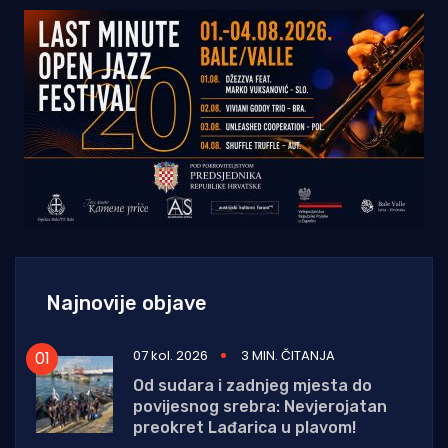
Najnovije objave
07 kol. 2026
3 MIN. ČITANJA
Od sudara i zadnjeg mjesta do
povijesnog srebra: Nevjerojatan
preokret Lađarica u plavom!