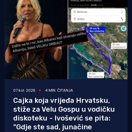
07 kol. 2026
4 MIN. ČITANJA
Cajka koja vrijeđa Hrvatsku,
stiže za Velu Gospu u vodičku
diskoteku - Ivošević se pita:
"Gdje ste sad, junačine