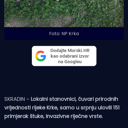
Foto: NP Krka
SKRADIN –
Lokalni stanovnici, čuvari prirodnih
vrijednosti rijeke Krke, samo u srpnju ulovili 151
primjerak štuke, invazivne riječne vrste.