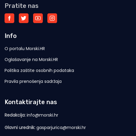
Pratite nas
Info
O portalu Morski.HR
Oglašavanje na Morski.HR
Politika zaštite osobnih podataka
Pravila prenošenja sadržaja
Kontaktirajte nas
Redakcija:
info@morski.hr
Glavni urednik:
gasparjurica@morski.hr