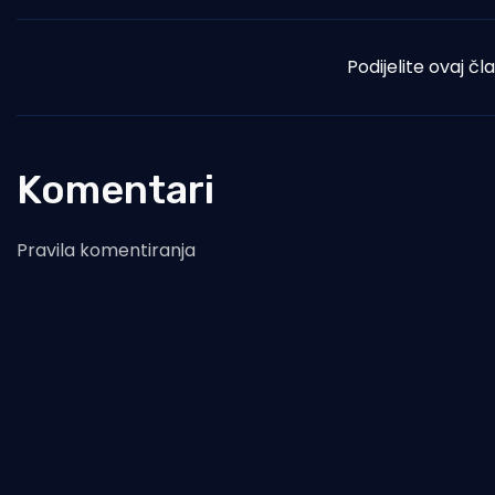
Podijelite ovaj čl
Komentari
Pravila komentiranja