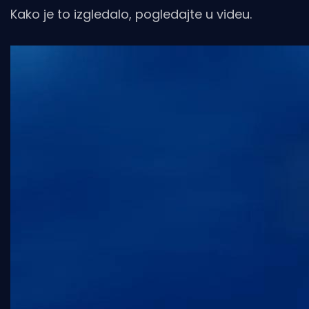
Kako je to izgledalo, pogledajte u videu.