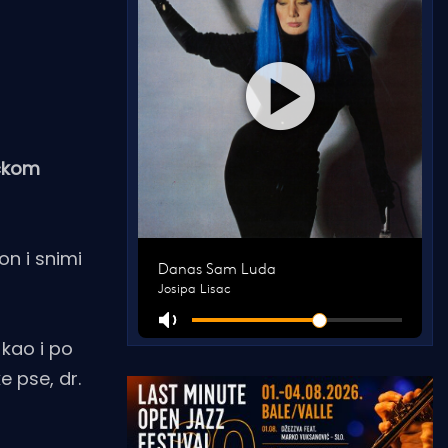
ačkom
on i snimi
 kao i po
e pse, dr.