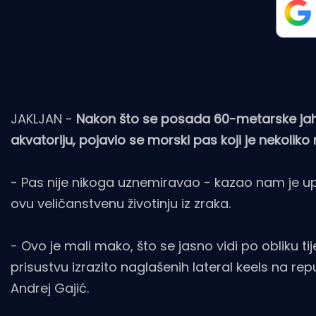
JAKLJAN -
Nakon što se posada 60-metarske jaht
akvatoriju, pojavio se morski pas koji je nekoliko
- Pas nije nikoga uznemiravao - kazao nam je uprav
ovu veličanstvenu životinju iz zraka.
- Ovo je mali mako, što se jasno vidi po obliku tij
prisustvu izrazito naglašenih lateral keels na rep
Andrej Gajić.