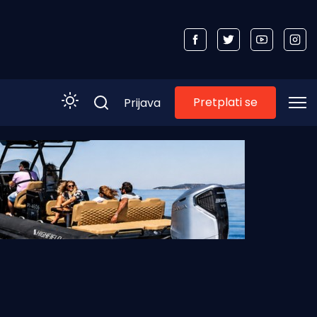
Pretplati se
Prijava