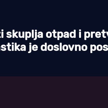
i skuplja otpad i pre
stika je doslovno pos