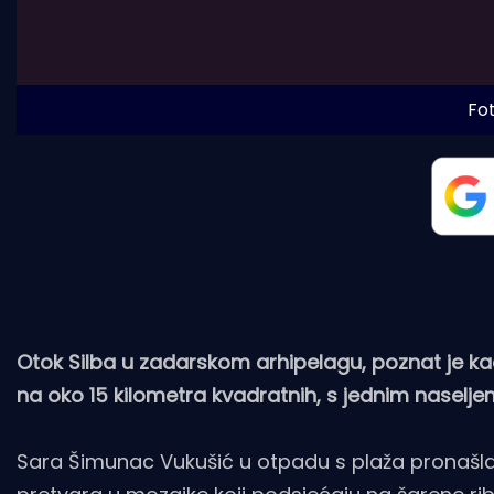
Fot
Otok Silba u zadarskom arhipelagu, poznat je ka
na oko 15 kilometra kvadratnih, s jednim naseljem
Sara Šimunac Vukušić u otpadu s plaža pronašla 