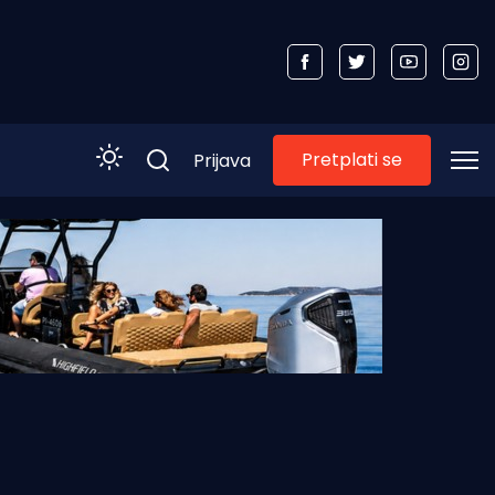
Pretplati se
Prijava