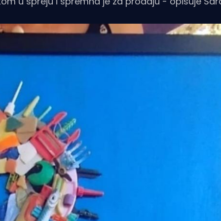
kom u spreju i spremna je za prodaju - opisuje Sar