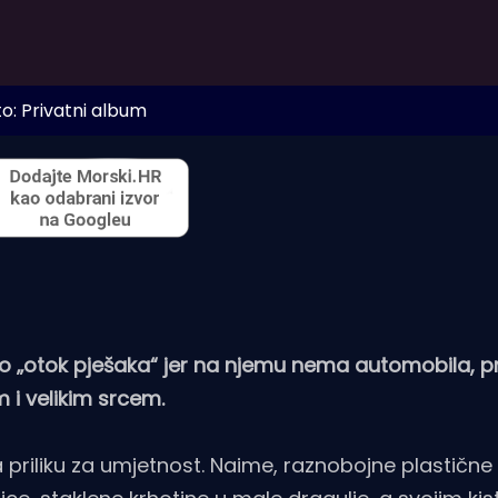
o: Privatni album
o „otok pješaka“ jer na njemu nema automobila, pr
 i velikim srcem.
priliku za umjetnost. Naime, raznobojne plastičn