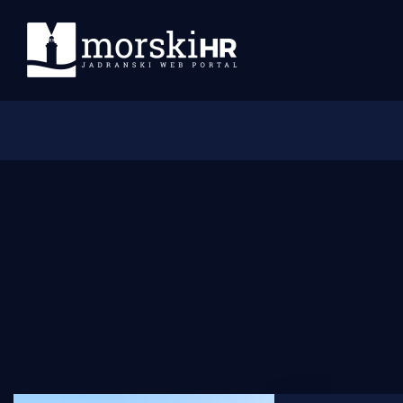
Početna
Morski plus
Morski TV
Obala
Otoci
Turizam i nautika