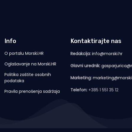
Info
Kontaktirajte nas
O portalu Morski.HR
Redakcija:
info@morski.hr
Oglašavanje na Morski.HR
Glavni urednik:
gasparjurica@m
Politika zaštite osobnih
Marketing:
marketing@morski
podataka
Telefon:
+385 1 551 35 12
Pravila prenošenja sadržaja