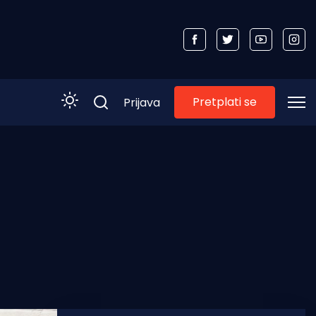
Pretplati se
Prijava