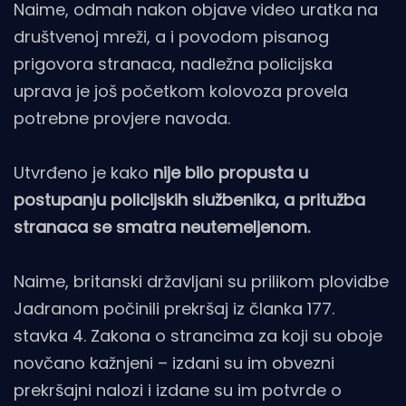
Naime, odmah nakon objave video uratka na
društvenoj mreži, a i povodom pisanog
prigovora stranaca, nadležna policijska
uprava je još početkom kolovoza provela
potrebne provjere navoda.
Utvrđeno je kako
nije bilo propusta u
postupanju policijskih službenika, a pritužba
stranaca se smatra neutemeljenom.
Naime, britanski državljani su prilikom plovidbe
Jadranom počinili prekršaj iz članka 177.
stavka 4. Zakona o strancima za koji su oboje
novčano kažnjeni – izdani su im obvezni
prekršajni nalozi i izdane su im potvrde o