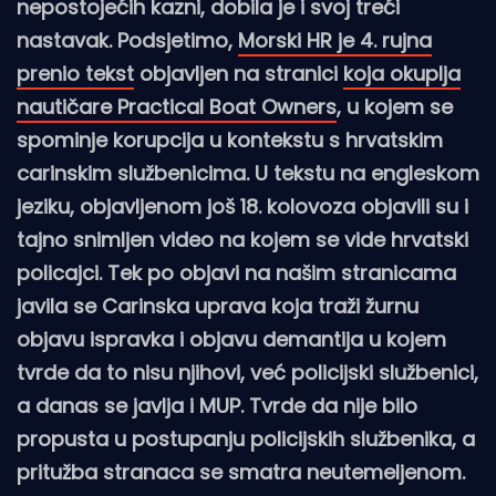
nepostojećih kazni, dobila je i svoj treći
nastavak. Podsjetimo,
Morski HR je 4. rujna
prenio tekst
objavljen na stranici
koja okuplja
nautičare Practical Boat Owners
, u kojem se
spominje korupcija u kontekstu s hrvatskim
carinskim službenicima. U tekstu na engleskom
jeziku, objavljenom još 18. kolovoza objavili su i
tajno snimljen video na kojem se vide hrvatski
policajci. Tek po objavi na našim stranicama
javila se Carinska uprava koja traži žurnu
objavu ispravka i objavu demantija u kojem
tvrde da to nisu njihovi, već policijski službenici,
a danas se javlja i MUP. Tvrde da nije bilo
propusta u postupanju policijskih službenika, a
pritužba stranaca se smatra neutemeljenom.