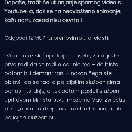
Dapače, tražit će uklanjanje spornog videa s
Youtube-a, dok se na neovlašteno snimanje,
kažu nam, zasad nisu osvrtali.
Odgovor iz MUP-a prenosimo u cijelosti:
“Vezano uz slučaj o kojem pišete, za koji ste
prvo rekli da se radi o carinicima – da biste
potom bili demantirani – nakon čega ste
objavili da se radi o policijskim službenicima i
ponovili tvrdnje, a tek potom poslali službeni
upit ovom Ministarstvu, možemo Vas izvijestiti
kako „novac u džep“ nisu uzeli niti carinici niti
policijski službenici.