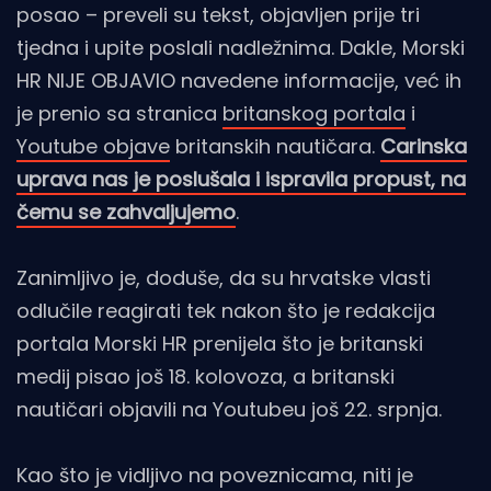
posao – preveli su tekst, objavljen prije tri
tjedna i upite poslali nadležnima. Dakle, Morski
HR NIJE OBJAVIO navedene informacije, već ih
je prenio sa stranica
britanskog portala
i
Youtube objave
britanskih nautičara.
Carinska
uprava nas je poslušala i ispravila propust, na
čemu se zahvaljujemo
.
Zanimljivo je, doduše, da su hrvatske vlasti
odlučile reagirati tek nakon što je redakcija
portala Morski HR prenijela što je britanski
medij pisao još 18. kolovoza, a britanski
nautičari objavili na Youtubeu još 22. srpnja.
Kao što je vidljivo na poveznicama, niti je