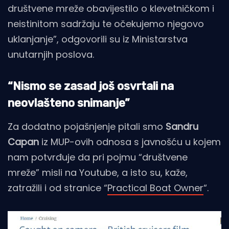
društvene mreže obavijestilo o klevetničkom i
neistinitom sadržaju te očekujemo njegovo
uklanjanje”, odgovorili su iz Ministarstva
unutarnjih poslova.
“Nismo se zasad još osvrtali na
neovlašteno snimanje”
Za dodatno pojašnjenje pitali smo
Sandru
Capan
iz MUP-ovih odnosa s javnošću u kojem
nam potvrđuje da pri pojmu “društvene
mreže” misli na Youtube, a isto su, kaže,
zatražili i od stranice “
Practical Boat Owner
“.