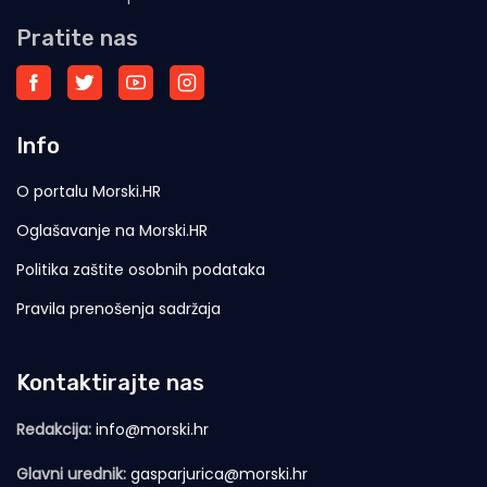
Pratite nas
Info
O portalu Morski.HR
Oglašavanje na Morski.HR
Politika zaštite osobnih podataka
Pravila prenošenja sadržaja
Kontaktirajte nas
Redakcija:
info@morski.hr
Glavni urednik:
gasparjurica@morski.hr