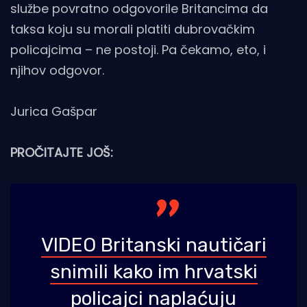
službe povratno odgovorile Britancima da
taksa koju su morali platiti dubrovačkim
policajcima – ne postoji. Pa čekamo, eto, i
njihov odgovor.
Jurica Gašpar
PROČITAJTE JOŠ:
VIDEO Britanski nautičari
snimili kako im hrvatski
policajci naplaćuju