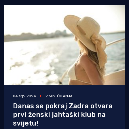
04 srp. 2024
2 MIN. ČITANJA
Danas se pokraj Zadra otvara
prvi ženski jahtaški klub na
svijetu!