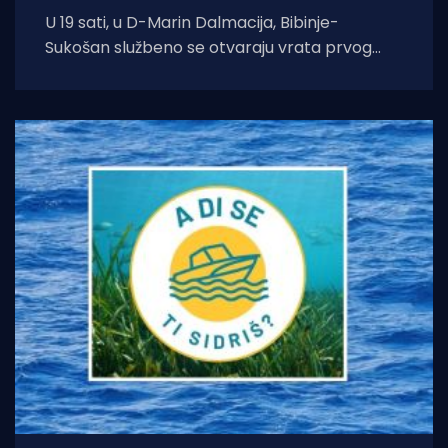
U 19 sati, u D-Marin Dalmacija, Bibinje-
Sukošan službeno se otvaraju vrata prvog
ženskog jahtaškog kluba na svijetu Ladies