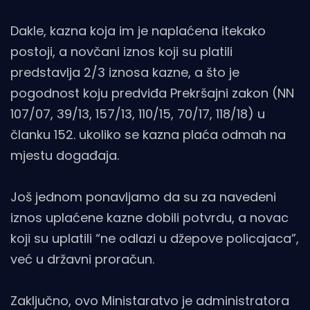
Dakle, kazna koja im je naplaćena itekako
postoji, a novčani iznos koji su platili
predstavlja 2/3 iznosa kazne, a što je
pogodnost koju predviđa Prekršajni zakon (NN
107/07, 39/13, 157/13, 110/15, 70/17, 118/18) u
članku 152. ukoliko se kazna plaća odmah na
mjestu događaja.
Još jednom ponavljamo da su za navedeni
iznos uplaćene kazne dobili potvrdu, a novac
koji su uplatili “ne odlazi u džepove policajaca”,
već u državni proračun.
Zaključno, ovo Ministaratvo je administratora