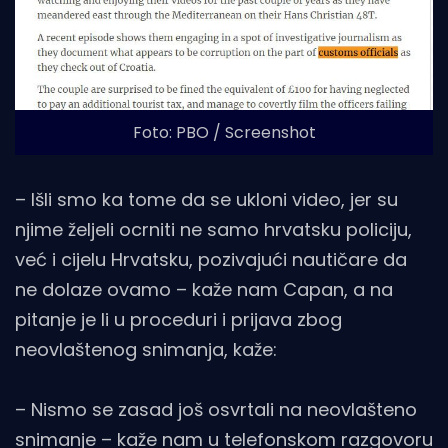
Foto: PBO / Screenshot
– Išli smo ka tome da se ukloni video, jer su
njime željeli ocrniti ne samo hrvatsku policiju,
već i cijelu Hrvatsku, pozivajući nautičare da
ne dolaze ovamo – kaže nam Capan, a na
pitanje je li u proceduri i prijava zbog
neovlaštenog snimanja, kaže:
– Nismo se zasad još osvrtali na neovlašteno
snimanje – kaže nam u telefonskom razgovoru