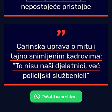
nepostojeće pristojbe
Carinska uprava o mitu i
tajno snimljenim kadrovima:
“To nisu naši djelatnici, već
policijski službenici!”