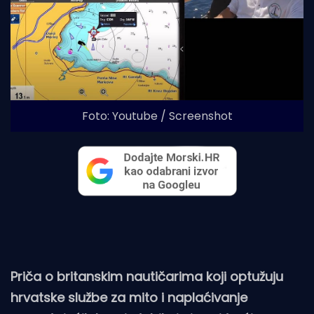
Foto: Youtube / Screenshot
Priča o britanskim nautičarima koji optužuju
hrvatske službe za mito i naplaćivanje