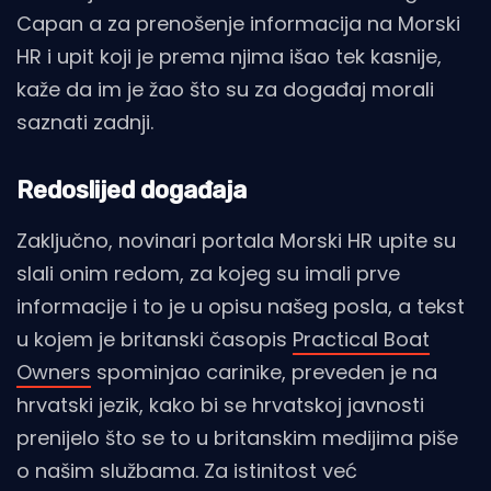
Capan a za prenošenje informacija na Morski
HR i upit koji je prema njima išao tek kasnije,
kaže da im je žao što su za događaj morali
saznati zadnji.
Redoslijed događaja
Zaključno, novinari portala Morski HR upite su
slali onim redom, za kojeg su imali prve
informacije i to je u opisu našeg posla, a tekst
u kojem je britanski časopis
Practical Boat
Owners
spominjao carinike, preveden je na
hrvatski jezik, kako bi se hrvatskoj javnosti
prenijelo što se to u britanskim medijima piše
o našim službama. Za istinitost već