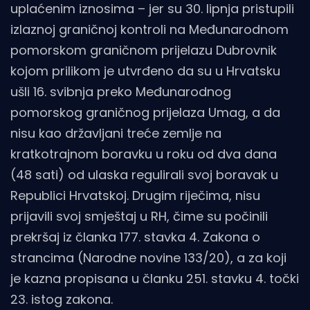
uplaćenim iznosima – jer su 30. lipnja pristupili
izlaznoj graničnoj kontroli na Međunarodnom
pomorskom graničnom prijelazu Dubrovnik
kojom prilikom je utvrđeno da su u Hrvatsku
ušli 16. svibnja preko Međunarodnog
pomorskog graničnog prijelaza Umag, a da
nisu kao državljani treće zemlje na
kratkotrajnom boravku u roku od dva dana
(48 sati) od ulaska regulirali svoj boravak u
Republici Hrvatskoj. Drugim riječima, nisu
prijavili svoj smještaj u RH, čime su počinili
prekršaj iz članka 177. stavka 4. Zakona o
strancima (Narodne novine 133/20), a za koji
je kazna propisana u članku 251. stavku 4. točki
23. istog zakona.