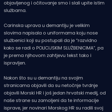
objavljenog i očitovanje smo i slali upite istim
službama.
Carinska uprava u demantiju je velikim
slovima napisala o uniformama koju nose
službenici koji su postupali da je “razvidno
kako se radi o POLICIJSKIM SLUŽBENICIMA”, pa
je prema njihovom zahtjevu tekst tako i
ispravljen.
Nakon što su u demantiju na svojim
stranicama objavili da su netočnje tvrdnje
objavili Morski HR i još jedan hrvatski medij, od
naše strane su zamoljeni da te informacije
isprave, jer novinari Morskog HR su radili svoj