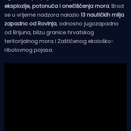
eksplozije, potonuća i onečišćenja mora
. Brod
se u vrijeme nadzora nalazio
13 nautičkih milja
zapadno od Rovinja
, odnosno jugozapadno
od Brijuna, blizu granice hrvatskog
teritorijalnog mora i Zaštićenog ekološko-
ribolovnog pojasa.