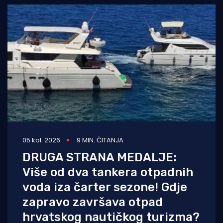
05 kol. 2026
9 MIN. ČITANJA
DRUGA STRANA MEDALJE:
Više od dva tankera otpadnih
voda iza čarter sezone! Gdje
zapravo završava otpad
hrvatskog nautičkog turizma?