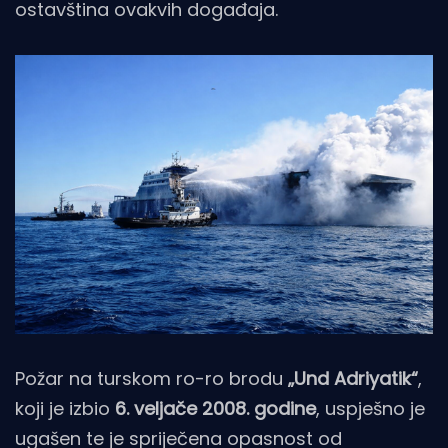
ostavština ovakvih događaja.
Požar na turskom ro-ro brodu
„Und Adriyatik“
,
koji je izbio
6. veljače 2008. godine
, uspješno je
ugašen te je spriječena opasnost od