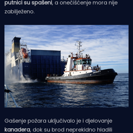
putnici su spašeni
, a onečišćenje mora nije
zabilježeno.
Gašenje požara uključivalo je i djelovanje
kanadera
, dok su brod neprekidno hladili