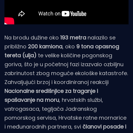
Na brodu dužine oko
193 metra
nalazilo se
približno
200 kamiona
, oko
9 tona opasnog
tereta (ulja)
te velike količine pogonskog
goriva, što je u početnoj fazi izazvalo ozbiljnu
zabrinutost zbog moguće ekološke katastrofe.
Zahvaljujući brzoj i koordiniranoj reakciji
Nacionalne središnjice za traganje i
spašavanje na moru
, hrvatskih službi,
vatrogasaca, tegljača Jadranskog
pomorskog servisa, Hrvatske ratne mornarice
i međunarodnih partnera, svi
članovi posade i