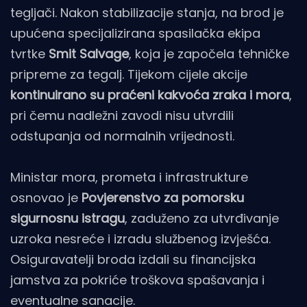
tegljači. Nakon stabilizacije stanja, na brod je
upućena specijalizirana spasilačka ekipa
tvrtke
Smit Salvage
, koja je započela tehničke
pripreme za tegalj. Tijekom cijele akcije
kontinuirano su praćeni kakvoća zraka i mora
,
pri čemu nadležni zavodi nisu utvrdili
odstupanja od normalnih vrijednosti.
Ministar mora, prometa i infrastrukture
osnovao je
Povjerenstvo za pomorsku
sigurnosnu istragu
, zaduženo za utvrđivanje
uzroka nesreće i izradu službenog izvješća.
Osiguravatelji broda izdali su financijska
jamstva za pokriće troškova spašavanja i
eventualne sanacije.