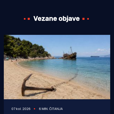
Vezane objave
07 kol. 2026
6 MIN. ČITANJA