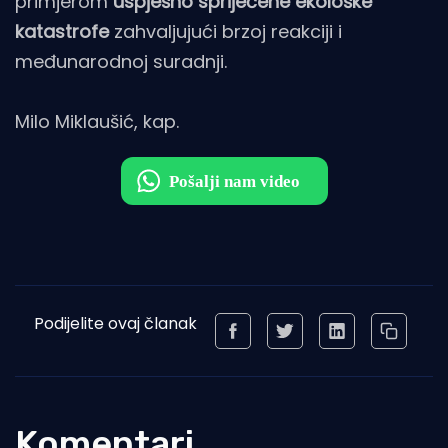
primjerom
uspješno spriječene ekološke
katastrofe
zahvaljujući brzoj reakciji i
međunarodnoj suradnji.
Milo Miklaušić, kap.
Podijelite ovaj članak
Komentari