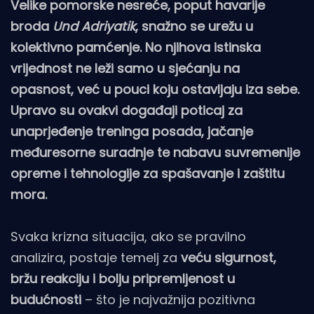
Velike pomorske nesreće, poput havarije
broda
Und Adriyatik
, snažno se urežu u
kolektivno pamćenje. No njihova istinska
vrijednost ne leži samo u sjećanju na
opasnost, već u pouci koju ostavljaju iza sebe.
Upravo su ovakvi događaji poticaj za
unaprjeđenje treninga posada, jačanje
međuresorne suradnje te nabavu suvremenije
opreme i tehnologije za spašavanje i zaštitu
mora.
Svaka krizna situacija, ako se pravilno
analizira, postaje temelj za
veću sigurnost,
bržu reakciju i bolju pripremljenost u
budućnosti
– što je najvažnija pozitivna