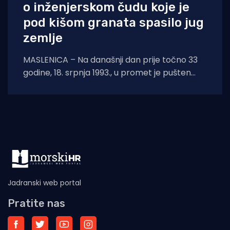
o inženjerskom čudu koje je
pod kišom granata spasilo jug
zemlje
MASLENICA – Na današnji dan prije točno 33
godine, 18. srpnja 1993., u promet je pušten
legendarni pontonski most u Maslenici.
Jadranski web portal
Pratite nas