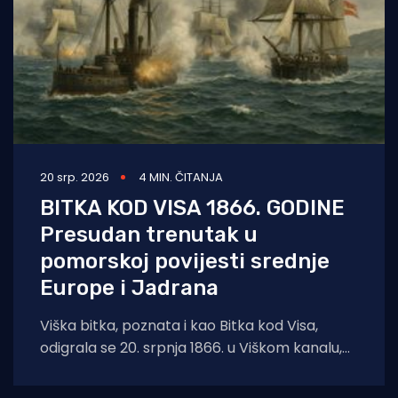
20 srp. 2026
4 MIN. ČITANJA
BITKA KOD VISA 1866. GODINE
Presudan trenutak u
pomorskoj povijesti srednje
Europe i Jadrana
Viška bitka, poznata i kao Bitka kod Visa,
odigrala se 20. srpnja 1866. u Viškom kanalu,
blizu otoka Visa. Bila