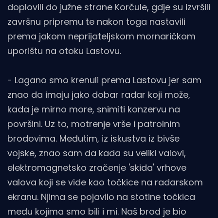
doplovili do južne strane Korčule, gdje su izvršili
završnu pripremu te nakon toga nastavili
prema jakom neprijateljskom mornaričkom
uporištu na otoku Lastovu.
- Lagano smo krenuli prema Lastovu jer sam
znao da imaju jako dobar radar koji može,
kada je mirno more, snimiti konzervu na
površini. Uz to, motrenje vrše i patrolnim
brodovima. Međutim, iz iskustva iz bivše
vojske, znao sam da kada su veliki valovi,
elektromagnetsko zračenje 'skida' vrhove
valova koji se vide kao točkice na radarskom
ekranu. Njima se pojavilo na stotine točkica
među kojima smo bili i mi. Naš brod je bio