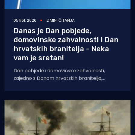
05 kol. 2026
2 MIN. ČITANJA
Danas je Dan pobjede,
domovinske zahvalnosti i Dan
hrvatskih branitelja - Neka
vam je sretan!
Dan pobjede i domovinske zahvalnosti,
zajedno s Danom hrvatskih branitelja,
obilježava se svake godine 5. kolovoza u
Hrvatskoj kao državni