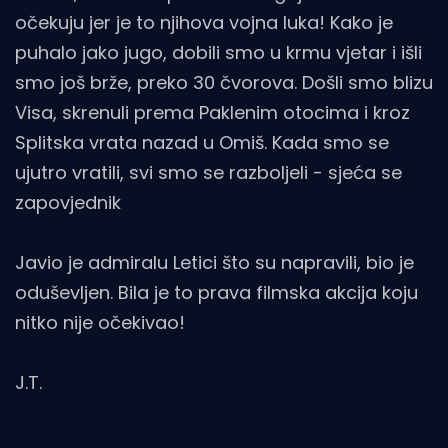
očekuju jer je to njihova vojna luka! Kako je
puhalo jako jugo, dobili smo u krmu vjetar i išli
smo još brže, preko 30 čvorova. Došli smo blizu
Visa, skrenuli prema Paklenim otocima i kroz
Splitska vrata nazad u Omiš. Kada smo se
ujutro vratili, svi smo se razboljeli - sjeća se
zapovjednik
Javio je admiralu Letici što su napravili, bio je
oduševljen. Bila je to prava filmska akcija koju
nitko nije očekivao!
J.T.