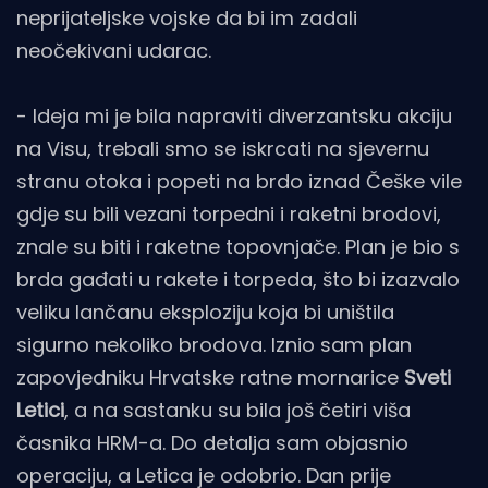
neprijateljske vojske da bi im zadali
neočekivani udarac.
- Ideja mi je bila napraviti diverzantsku akciju
na Visu, trebali smo se iskrcati na sjevernu
stranu otoka i popeti na brdo iznad Češke vile
gdje su bili vezani torpedni i raketni brodovi,
znale su biti i raketne topovnjače. Plan je bio s
brda gađati u rakete i torpeda, što bi izazvalo
veliku lančanu eksploziju koja bi uništila
sigurno nekoliko brodova. Iznio sam plan
zapovjedniku Hrvatske ratne mornarice
Sveti
Letici
, a na sastanku su bila još četiri viša
časnika HRM-a. Do detalja sam objasnio
operaciju, a Letica je odobrio. Dan prije