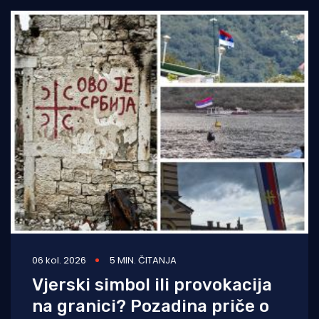
06 kol. 2026
5 MIN. ČITANJA
Vjerski simbol ili provokacija
na granici? Pozadina priče o