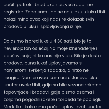
uočiti patrolni brod ako nas već radar ne
registrira. Znao sam i da se na ulazu u luku Ubli
nalazi minolovac koji nadzire dolazak svih
brodova u luku i isplovljavanja iz nje.
Dolazimo ispred luke u 4.30 sati, bio je to
nevjerojatan osjećaj. Na moje iznenađenje i
oduševljenje, nitko nas nije vidio. Bilo je dosta
brodova, puna luka! Uplovljavamo s
namjerom izvršenja zadatka, a nitko ne
reagira. Namjeravao sam ući u Jurjevu luku
unutar uvale Ubli, gdje su bile vezane raketne
topovnjače i brodovi, gdje bismo osama i
zoljama pogodili rakete i torpeda te pobjegli.
Međutim, kako smo počeli uplovljavati unutar