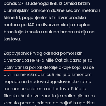
Danas 27. studenoga 1991. iz Omiša brzim
aluminijskim čamcem dužine sedam metara i
širine tri, pogonjenim s tri izvanbrodska
motora po 140 ks diverzantska je skupina
branitelja krenula u suludo hrabru akciju na
Lastovu.
Zapovjednik Prvog odreda pomorskih
diverzanata HRM-a
Mile Čatlak
otkrio je za
Dalmatinski portal
detalje akcije kojoj su se
divili i američki časnici. Riječ je o smionom
napadu na brodove Jugoslavenske ratne
mornarice usidrene na Lastovu. Priča je
filmska, šest diverzanata je malim gliserom
krenulo prema jednom od najjačih uporišta