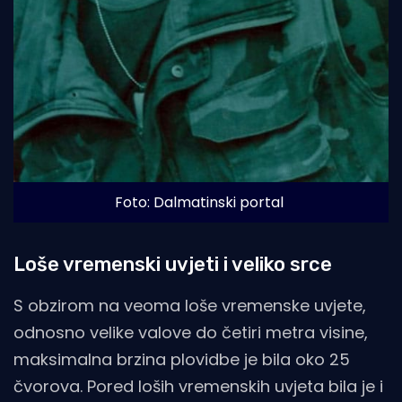
Foto: Dalmatinski portal
Loše vremenski uvjeti i veliko srce
S obzirom na veoma loše vremenske uvjete,
odnosno velike valove do četiri metra visine,
maksimalna brzina plovidbe je bila oko 25
čvorova. Pored loših vremenskih uvjeta bila je i