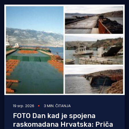
19 srp. 2026
3 MIN. ČITANJA
FOTO Dan kad je spojena
raskomadana Hrvatska: Priča