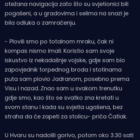
otežana navigacija zato što su svjetionici bili
pogašeni, a u gradovima i selima na snazi je
bila odluka o zamračenju.
- Plovili smo po totalnom mraku, čak ni
kompas nismo imali. Koristio sam svoje
iskustvo iz nekadašnje vojske, gdje sam bio
zapovjednik torpednog broda i stotinama
puta sam plovio Jadranom, posebno prema
Visu i nazad. Znao sam u svakom trenutku
gdje smo, kao što se svatko zna kretati u
svom stanu i kada su svjetla ugašena, bez
straha da će zapeti za stolicu- priča Čatlak.
U Hvaru su nadolili gorivo, potom oko 3.30 sati