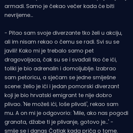
armadi. Samo je čekao večer kada će biti
nevrijeme...
- Pitao sam svoje diverzante tko želi u akciju,
ali im nisam rekao o čemu se radi. Svi su se
javili! Kako mi je trebalo samo pet
dragovoljaca, čak su se i svađali tko će ići,
toliki je bio adrenalin i domoljublje. Izabrao
sam petoricu, a sjećam se jedne smiješne
scene: želio je ići i jedan pomorski diverzant
koji je bio hrvatski emigrant te nije dobro
plivao. 'Ne možeš ići, loše plivaš', rekao sam
mu. A on mi je odgovorio: 'Mile, ako nas pogodi
granata, džabe ti je plivanje, gotovo je...' -
smije se i danas Čatlak kada priča o tome.