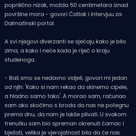
poprilično nizak, možda 50 centimetara iznad
površine mora - govori Čatlak i intervjuu za
Dalmatinski portal.
A svi njegovi diverzanti se sjećaju kako je bilo
zima, a kako i neće kada je riječ o kraju
studenoga.
- Baš smo se nedavno vidjeli, govori mi jedan
od njih: 'Kako si nam rekao da skinemo cipele,
a hladno samo tako'. A morao sam, računao
sam ako skočimo s broda da nas ne potegnu
prema dnu, da nam je lakše plivati. U svakom
trenutku sam bio spreman okrenuti čamac i
bježati, velika je vjerojatnost bila da će nas