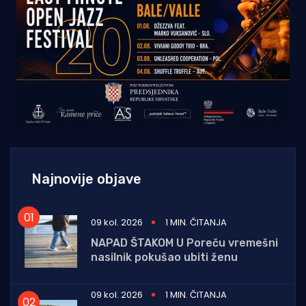
Najnovije objave
09 kol. 2026
1 MIN. ČITANJA
NAPAD ŠTAKOM U Poreču vremešni
nasilnik pokušao ubiti ženu
09 kol. 2026
1 MIN. ČITANJA