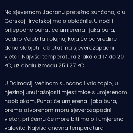
Na sjevernom Jadranu pretežno sunčano, a u
Gorskoj Hrvatskoj malo oblačnije. U noći i
prijepodne puhat će umjerena i jaka bura,
podno Velebita i olujna, koja će od sredine
dana slabjeti i okretati na sjeverozapadni
vjetar. Najviša temperatura zraka od 17 do 20
°C, uz obalu između 25 i 27 °C.
U Dalmaciji većinom sunčano i vrlo toplo, u
njezinoj unutrašnjosti mjestimice s umjerenom
naoblakom. Puhat će umjerena i jaka bura,
prema otvorenom moru sjeverozapadni
vjetar, pri čemu će more biti malo i umjereno
valovito. Najviša dnevna temperatura