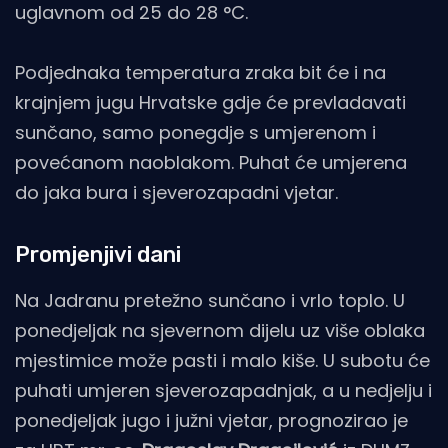
uglavnom od 25 do 28 °C.
Podjednaka temperatura zraka bit će i na
krajnjem jugu Hrvatske gdje će prevladavati
sunčano, samo ponegdje s umjerenom i
povećanom naoblakom. Puhat će umjerena
do jaka bura i sjeverozapadni vjetar.
Promjenjivi dani
Na Jadranu pretežno sunčano i vrlo toplo. U
ponedjeljak na sjevernom dijelu uz više oblaka
mjestimice može pasti i malo kiše. U subotu će
puhati umjeren sjeverozapadnjak, a u nedjelju i
ponedjeljak jugo i južni vjetar, prognozirao je