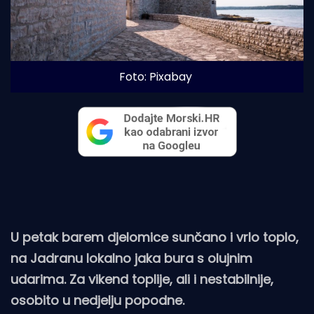
Foto: Pixabay
U petak barem djelomice sunčano i vrlo toplo,
na Jadranu lokalno jaka bura s olujnim
udarima. Za vikend toplije, ali i nestabilnije,
osobito u nedjelju popodne.