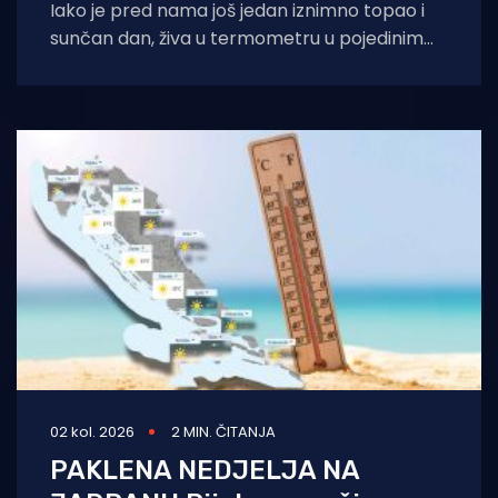
Iako je pred nama još jedan iznimno topao i
sunčan dan, živa u termometru u pojedinim
dijelovima zemlje napokon bi
02 kol. 2026
2 MIN. ČITANJA
PAKLENA NEDJELJA NA