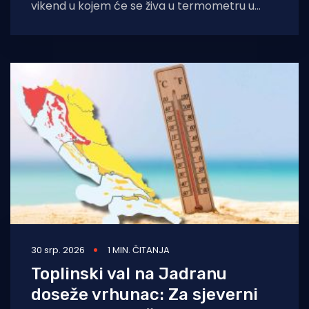
vikend u kojem će se živa u termometru u
mnogim krajevima penjati
30 srp. 2026
1 MIN. ČITANJA
Toplinski val na Jadranu
doseže vrhunac: Za sjeverni