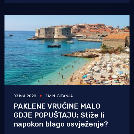
prevladavati sunčano
03 kol. 2026
1 MIN. ČITANJA
PAKLENE VRUĆINE MALO
GDJE POPUŠTAJU: Stiže li
napokon blago osvježenje?