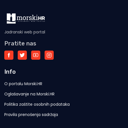
Jadranski web portal
Pratite nas
Info
O portalu Morski.HR
Oglašavanje na Morski.HR
Politika zaštite osobnih podataka
Pravila prenošenja sadržaja