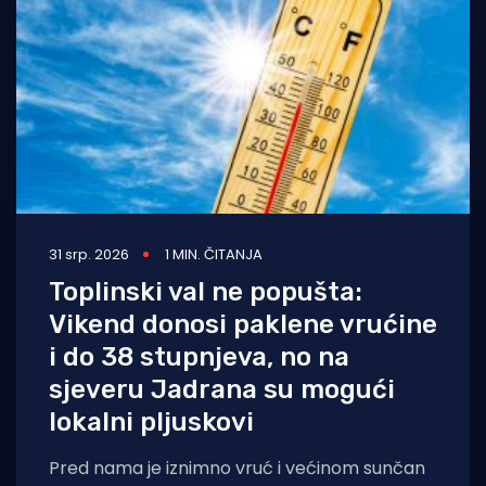
31 srp. 2026
1 MIN. ČITANJA
Toplinski val ne popušta:
Vikend donosi paklene vrućine
i do 38 stupnjeva, no na
sjeveru Jadrana su mogući
lokalni pljuskovi
Pred nama je iznimno vruć i većinom sunčan