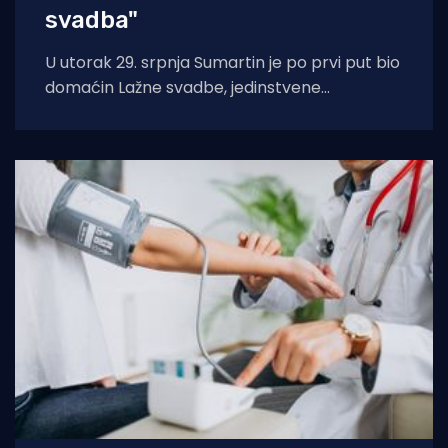
svadba"
U utorak 29. srpnja Sumartin je po prvi put bio
domaćin Lažne svadbe, jedinstvene
manifestacije u organizaciji Udruge Sv. Martin