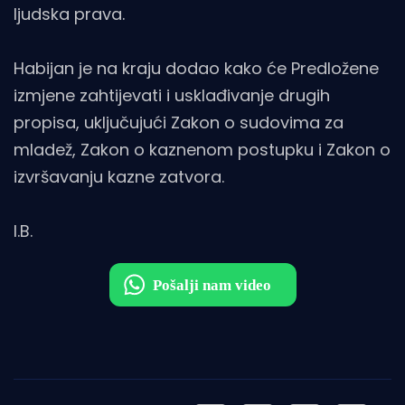
ljudska prava.
Habijan je na kraju dodao kako će Predložene
izmjene zahtijevati i usklađivanje drugih
propisa, uključujući Zakon o sudovima za
mladež, Zakon o kaznenom postupku i Zakon o
izvršavanju kazne zatvora.
I.B.