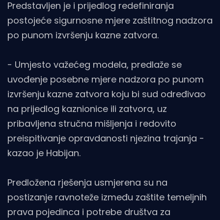
Predstavljen je i prijedlog redefiniranja
postojeće sigurnosne mjere zaštitnog nadzora
po punom izvršenju kazne zatvora.
- Umjesto važećeg modela, predlaže se
uvođenje posebne mjere nadzora po punom
izvršenju kazne zatvora koju bi sud određivao
na prijedlog kaznionice ili zatvora, uz
pribavljena stručna mišljenja i redovito
preispitivanje opravdanosti njezina trajanja -
kazao je Habijan.
Predložena rješenja usmjerena su na
postizanje ravnoteže između zaštite temeljnih
prava pojedinca i potrebe društva za