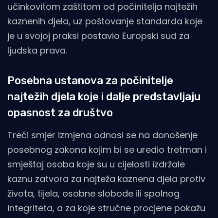
učinkovitom zaštitom od počinitelja najtežih
kaznenih djela, uz poštovanje standarda koje
je u svojoj praksi postavio Europski sud za
ljudska prava.
Posebna ustanova za počinitelje
najtežih djela koje i dalje predstavljaju
opasnost za društvo
Treći smjer izmjena odnosi se na donošenje
posebnog zakona kojim bi se uredio tretman i
smještaj osoba koje su u cijelosti izdržale
kaznu zatvora za najteža kaznena djela protiv
života, tijela, osobne slobode ili spolnog
integriteta, a za koje stručne procjene pokažu