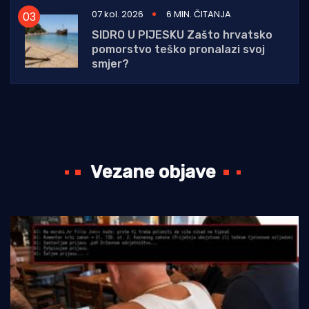
07 kol. 2026
6 MIN. ČITANJA
SIDRO U PIJESKU Zašto hrvatsko
pomorstvo teško pronalazi svoj
smjer?
Vezane objave