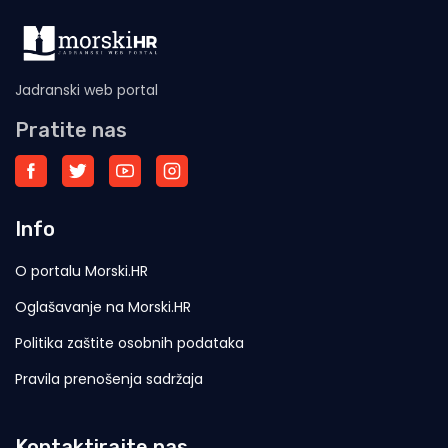
Jadranski web portal
Pratite nas
Info
O portalu Morski.HR
Oglašavanje na Morski.HR
Politika zaštite osobnih podataka
Pravila prenošenja sadržaja
Kontaktirajte nas