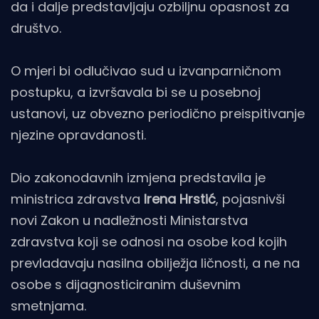
da i dalje predstavljaju ozbiljnu opasnost za
društvo.
O mjeri bi odlučivao sud u izvanparničnom
postupku, a izvršavala bi se u posebnoj
ustanovi, uz obvezno periodično preispitivanje
njezine opravdanosti.
Dio zakonodavnih izmjena predstavila je
ministrica zdravstva
Irena Hrstić
, pojasnivši
novi Zakon u nadležnosti Ministarstva
zdravstva koji se odnosi na osobe kod kojih
prevladavaju nasilna obilježja ličnosti, a ne na
osobe s dijagnosticiranim duševnim
smetnjama.