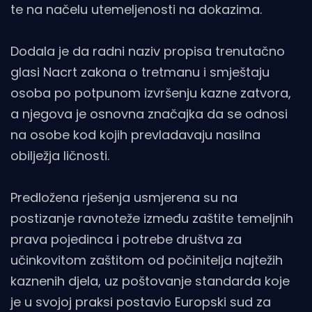
te na načelu utemeljenosti na dokazima.
Dodala je da radni naziv propisa trenutačno
glasi Nacrt zakona o tretmanu i smještaju
osoba po potpunom izvršenju kazne zatvora,
a njegova je osnovna značajka da se odnosi
na osobe kod kojih prevladavaju nasilna
obilježja ličnosti.
Predložena rješenja usmjerena su na
postizanje ravnoteže između zaštite temeljnih
prava pojedinca i potrebe društva za
učinkovitom zaštitom od počinitelja najtežih
kaznenih djela, uz poštovanje standarda koje
je u svojoj praksi postavio Europski sud za