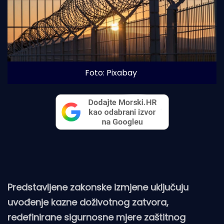
Foto: Pixabay
Predstavljene zakonske izmjene uključuju
uvođenje kazne doživotnog zatvora,
redefinirane sigurnosne mjere zaštitnog