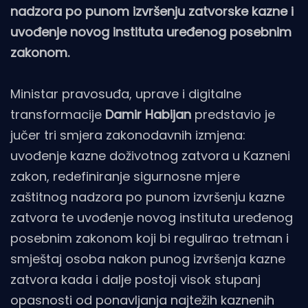
nadzora po punom izvršenju zatvorske kazne i
uvođenje novog instituta uređenog posebnim
zakonom.
Ministar pravosuđa, uprave i digitalne
transformacije
Damir Habijan
predstavio je
jučer tri smjera zakonodavnih izmjena:
uvođenje kazne doživotnog zatvora u Kazneni
zakon, redefiniranje sigurnosne mjere
zaštitnog nadzora po punom izvršenju kazne
zatvora te uvođenje novog instituta uređenog
posebnim zakonom koji bi regulirao tretman i
smještaj osoba nakon punog izvršenja kazne
zatvora kada i dalje postoji visok stupanj
opasnosti od ponavljanja najtežih kaznenih