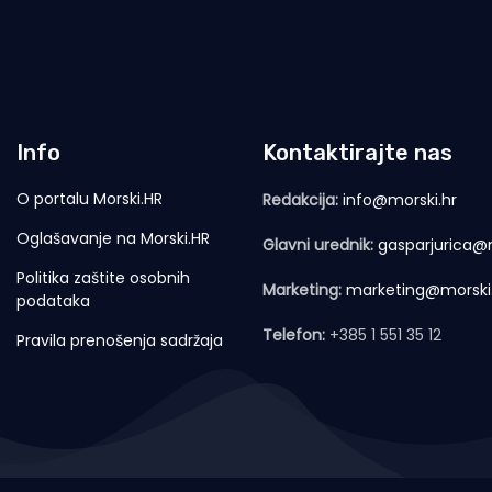
Info
Kontaktirajte nas
O portalu Morski.HR
Redakcija:
info@morski.hr
Oglašavanje na Morski.HR
Glavni urednik:
gasparjurica@m
Politika zaštite osobnih
Marketing:
marketing@morski
podataka
Telefon:
+385 1 551 35 12
Pravila prenošenja sadržaja