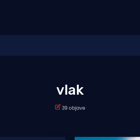
vlak
39 objave