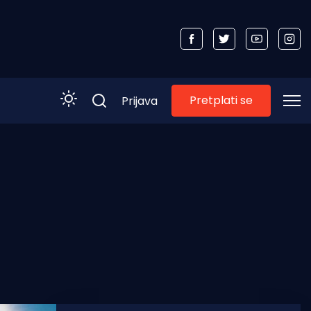
Pretplati se
Prijava