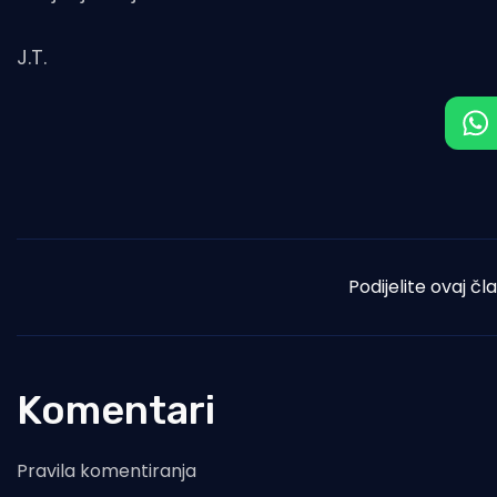
J.T.
Podijelite ovaj čl
Komentari
Pravila komentiranja