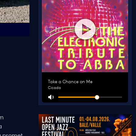
om
a
 u promet