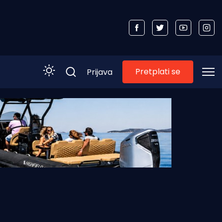
Pretplati se
Prijava