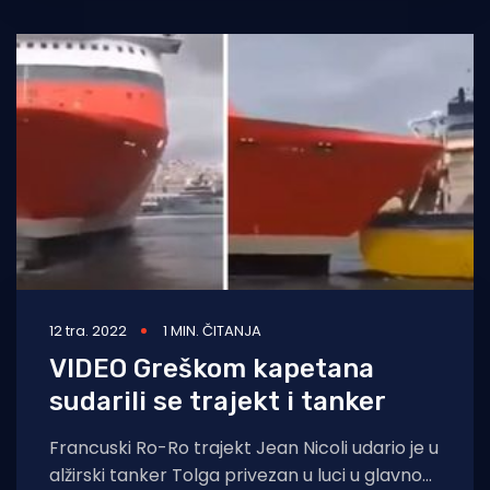
12 tra. 2022
1 MIN. ČITANJA
VIDEO Greškom kapetana
sudarili se trajekt i tanker
Francuski Ro-Ro trajekt Jean Nicoli udario je u
alžirski tanker Tolga privezan u luci u glavnom