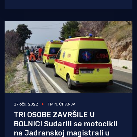
gradu ove afričke
27 ožu. 2022
1 MIN. ČITANJA
TRI OSOBE ZAVRŠILE U
BOLNICI Sudarili se motocikli
na Jadranskoj magistrali u