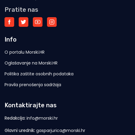
Pratite nas
Info
O portalu Morski.HR
Oglašavanje na Morski.HR
Politika zaštite osobnih podataka
Pravila prenošenja sadržaja
Kontaktirajte nas
Redakcija:
info@morski.hr
Glavni urednik:
gasparjurica@morski.hr