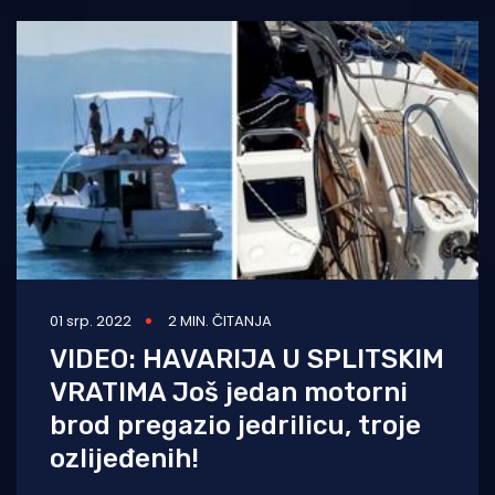
01 srp. 2022
2 MIN. ČITANJA
VIDEO: HAVARIJA U SPLITSKIM
VRATIMA Još jedan motorni
brod pregazio jedrilicu, troje
ozlijeđenih!