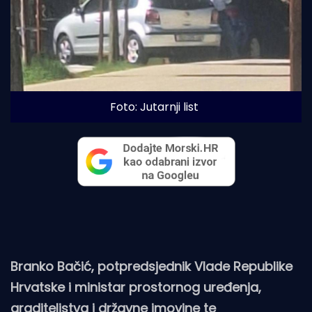
Foto: Jutarnji list
Branko Bačić, potpredsjednik Vlade Republike
Hrvatske i ministar prostornog uređenja,
graditeljstva i državne imovine te