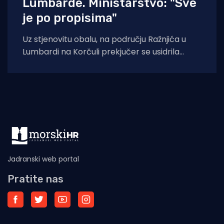
Lumbarde. Ministarstvo: "Sve
je po propisima"
Uz stjenovitu obalu, na području Ražnjića u
Lumbardi na Korčuli prekjučer se usidrila
jahta. Index piše da je riječ je
Jadranski web portal
Pratite nas