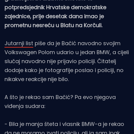
potpredsjednik Hrvatske demokratske
zajednice, prije desetak dana imao je
prometnu nesreću u Blatu na Korčuli.
Jutarnji list
piše da je Bačić navodno svojim
Volkswagen Polom udario u jedan BMW, a cijeli
slučaj navodno nije prijavio policiji. Čitatelj
dodaje kako je fotografije poslao i policiji, no
nikakve reakcije nije bilo.
A što je rekao sam Bačić? Pa evo njegova
viđenja sudara:
- Bila je manja šteta i vlasnik BMW-a je rekao
da ne moramo zvati policiju, ali ja sam ipak