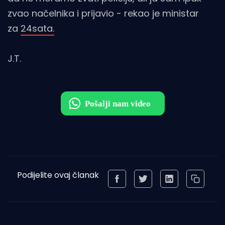
zvao načelnika i prijavio - rekao je ministar
za
24sata.
J.T.
Podijelite ovaj članak