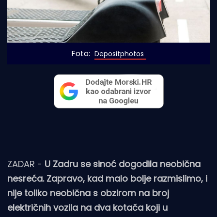
Foto: 
Depositphotos
ZADAR -
U Zadru se sinoć dogodila neobična
nesreća. Zapravo, kad malo bolje razmislimo, i
nije toliko neobična s obzirom na broj
električnih vozila na dva kotača koji u