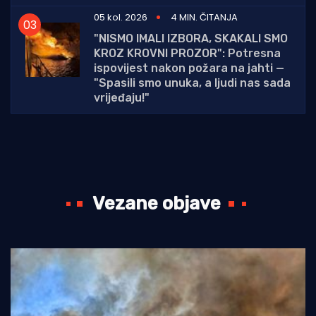
05 kol. 2026
4 MIN. ČITANJA
"NISMO IMALI IZBORA, SKAKALI SMO
KROZ KROVNI PROZOR": Potresna
ispovijest nakon požara na jahti —
"Spasili smo unuka, a ljudi nas sada
vrijeđaju!"
Vezane objave