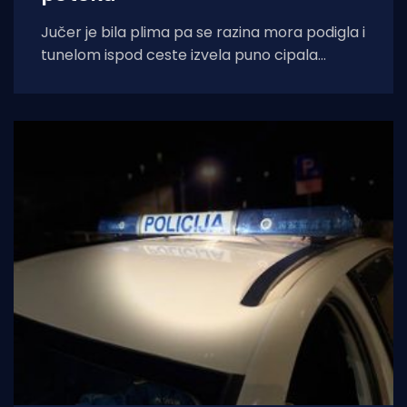
Jučer je bila plima pa se razina mora podigla i
tunelom ispod ceste izvela puno cipala
balavaca do samog izvora