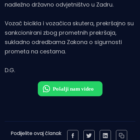
nadležno državno odvjetništvo u Zadru.
Vozač bicikla i vozačica skutera, prekršajno su
sankcionirani zbog prometnih prekršaja,
sukladno odredbama Zakona o sigurnosti
prometa na cestama.
D.G.
Podijelite ovaj članak