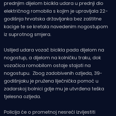
prednjim dijelom bicikla udara u prednji dio
električnog romobila s kojim je upravljala 22-
godišnja hrvatska državljanka bez zaštitne
kacige te se kretala navedenim nogostupom
iz suprotnog smjera.
Uslijed udara vozač bicikla pada dijelom na
nogostup, a dijelom na kolničku traku, dok
vozačica romobilom ostaje stajati na
nogostupu. Zbog zadobivenih ozljeda, 39-
godišnjaku je pružena liječnička pomoć u
zadarskoj bolnici gdje mu je utvrđena teška
tjelesna ozljeda.
Policija će o prometnoj nesreći izvijestiti