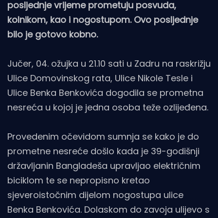
posljednje vrijeme prometuju posvuda,
kolnikom, kao i nogostupom. Ovo posljednje
bilo je gotovo kobno.
Jučer, 04. ožujka u 21.10 sati u Zadru na raskrižju
Ulice Domovinskog rata, Ulice Nikole Tesle i
Ulice Benka Benkovića dogodila se prometna
nesreća u kojoj je jedna osoba teže ozlijeđena.
Provedenim očevidom sumnja se kako je do
prometne nesreće došlo kada je 39-godišnji
državljanin Bangladeša upravljao električnim
biciklom te se nepropisno kretao
sjeveroistočnim dijelom nogostupa ulice
Benka Benkovića. Dolaskom do zavoja ulijevo s