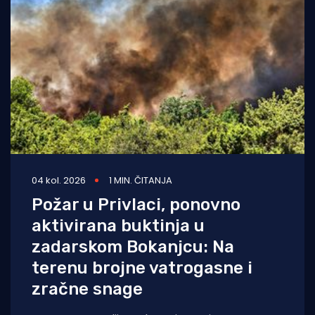
04 kol. 2026
1 MIN. ČITANJA
Požar u Privlaci, ponovno
aktivirana buktinja u
zadarskom Bokanjcu: Na
terenu brojne vatrogasne i
zračne snage