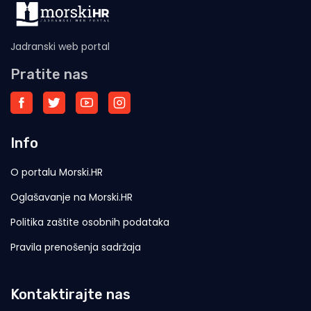
Jadranski web portal
Pratite nas
Info
O portalu Morski.HR
Oglašavanje na Morski.HR
Politika zaštite osobnih podataka
Pravila prenošenja sadržaja
Kontaktirajte nas