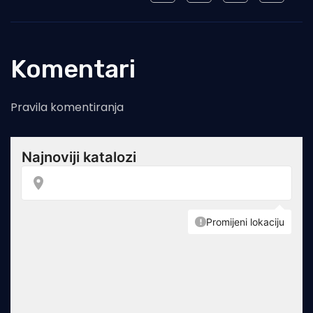
Komentari
Pravila komentiranja