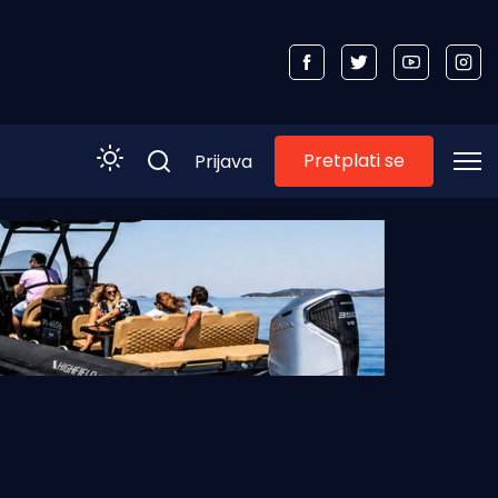
Pretplati se
Prijava