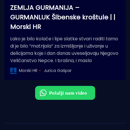
ZEMLJA GURMANIJA –
GURMANLUK Šibenske kroštule | |
Morski HR
Lako je bilo kolače i lipe slatke stvari raditi tamo
di je bilo “matrijala” za izmišljanje i uživanje u
delicijama koje i dan danas uveseljavaju Njegovo
Veličanstvo Nepce. I brašna, i masla
Morski HR
Jurica Gašpar