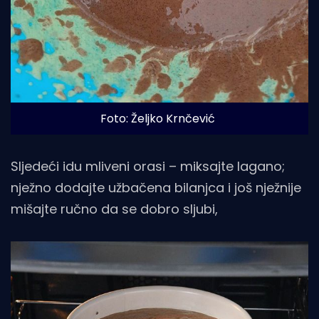
Foto: Željko Krnčević
Sljedeći idu mliveni orasi – miksajte lagano;
nježno dodajte užbačena bilanjca i još nježnije
mišajte ručno da se dobro sljubi,