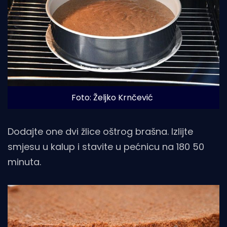
Foto: Željko Krnčević
Dodajte one dvi žlice oštrog brašna. Izlijte
smjesu u kalup i stavite u pećnicu na 180 50
minuta.