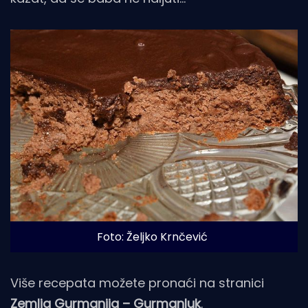
Foto: Željko Krnčević
Više recepata možete pronaći na stranici
Zemlja Gurmanija – Gurmanluk
.