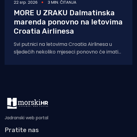
22 srp. 2026
3 MIN. ČITANJA
MORE U ZRAKU Dalmatinska
marenda ponovno na letovima
Croatia Airlinesa
Svi putnici na letovima Croatia Airlinesa u
sljedećih nekoliko mjeseci ponovno će imati
priliku kušati autentične dalmatinske delicije u
sklopu
Jadranski web portal
Pratite nas