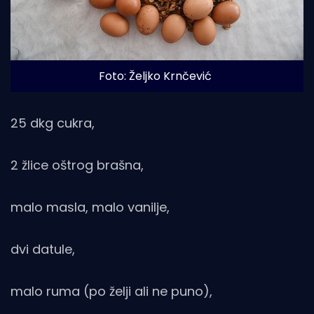
Foto: Željko Krnčević
25 dkg cukra,
2 žlice oštrog brašna,
malo masla, malo vanilje,
dvi datule,
malo ruma (po želji ali ne puno),