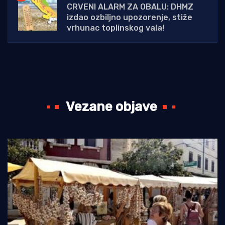
CRVENI ALARM ZA OBALU: DHMZ
izdao ozbiljno upozorenje, stiže
vrhunac toplinskog vala!
Vezane objave