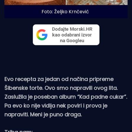
Foto: Željko Krnčević
Evo recepta za jedan od načina pripreme
Šibenske torte. Ovo smo napravili ovog lita.
Zaslužila je poseban album “Kad padne cukar”.
Pa evo ko nije vidija nek poviri i prova je
napraviti. Meni je puno draga.