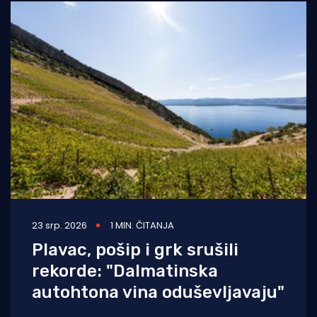
23 srp. 2026
1 MIN. ČITANJA
Plavac, pošip i grk srušili
rekorde: "Dalmatinska
autohtona vina oduševljavaju"