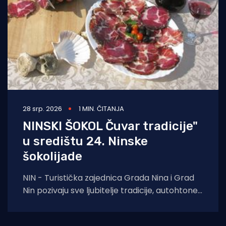
28 srp. 2026
1 MIN. ČITANJA
NINSKI ŠOKOL Čuvar tradicije"
u središtu 24. Ninske
šokolijade
NIN - Turistička zajednica Grada Nina i Grad
Nin pozivaju sve ljubitelje tradicije, autohtone
gastronomije i dalmatinske baštine na 24.
Ninsku