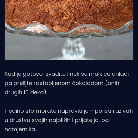
Kad je gotovo izvadite i nek se malkice ohladi
pa prelijte rastopljenom čokoladom (onih
drugih 10 deka).
I jedino što morate napraviti je – pojisti i uživati
u društvu svojih najbližih i prijatelja, pa i
namjernika…