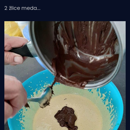
2 žlice meda….