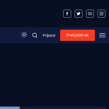
Pretplati se
Prijava