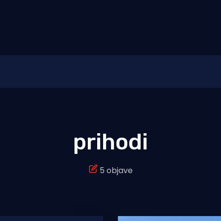
prihodi
5 objave