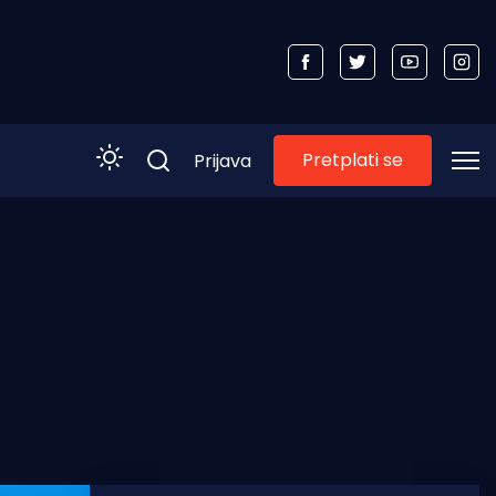
Pretplati se
Prijava