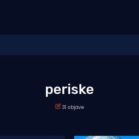
periske
31 objave